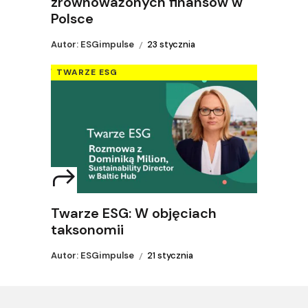
zrównoważonych finansów w
Polsce
Autor: ESGimpulse
23 stycznia
TWARZE ESG
Twarze ESG: W objęciach
taksonomii
Autor: ESGimpulse
21 stycznia