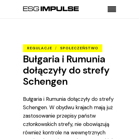
Strona główna
Regulacje
Bułgaria i Rumunia dołączyły do strefy Schengen
REGULACJE
SPOŁECZEŃSTWO
Bułgaria i Rumunia
dołączyły do strefy
Schengen
Bułgaria i Rumunia dołączyły do strefy
Schengen. W obydwu krajach mają już
zastosowanie przepisy państw
członkowskich strefy, nie obowiązują
również kontrole na wewnętrznych