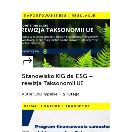
RAPORTOWANIE ESG
REGULACJE
Stanowisko KIG ds. ESG –
rewizja Taksonomii UE
Autor: ESGimpulse
21 lutego
KLIMAT I NATURA
TRANSPORT