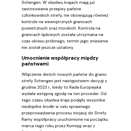
Schengen. W obydwu krajach mają już
zastosowanie przepisy państw
członkowskich strefy, nie obowiązują również
kontrole na wewnętrznych granicach
powietrznych oraz morskich. Kontrola na
granicach lądowych została utrzymana na
czas okresu próbnego, termin jego zniesienie
nie został jeszcze ustalony.
Umocnienie współpracy między
państwami
Włączenie dwóch nowych państw do granic
strefy Schengen jest następstwem decyzji z
grudnia 2023 r., kiedy to Rada Europejska
wydała wstępną zgodę na ten proceder. Od
tego czasu obydwa kraje podjęły wszystkie
niezbędne środki w celu sprawnego
przeprowadzenia procesu inicjacji do Strefy.
Ramy współpracy uruchomione na początku
marca tego roku przez Komisję wraz z