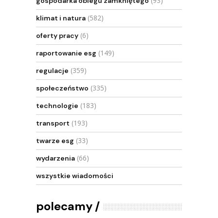
(93)
gospodarka obiegu zamkniętego
(582)
klimat i natura
(6)
oferty pracy
(149)
raportowanie esg
(359)
regulacje
(335)
społeczeństwo
(183)
technologie
(193)
transport
(33)
twarze esg
(66)
wydarzenia
wszystkie wiadomości
polecamy