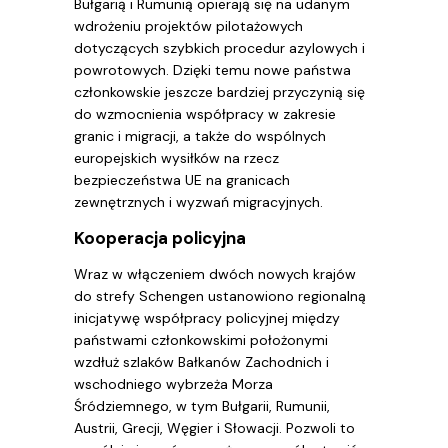
Bułgarią i Rumunią opierają się na udanym
wdrożeniu projektów pilotażowych
dotyczących szybkich procedur azylowych i
powrotowych. Dzięki temu nowe państwa
członkowskie jeszcze bardziej przyczynią się
do wzmocnienia współpracy w zakresie
granic i migracji, a także do wspólnych
europejskich wysiłków na rzecz
bezpieczeństwa UE na granicach
zewnętrznych i wyzwań migracyjnych.
Kooperacja policyjna
Wraz w włączeniem dwóch nowych krajów
do strefy Schengen ustanowiono regionalną
inicjatywę współpracy policyjnej między
państwami członkowskimi położonymi
wzdłuż szlaków Bałkanów Zachodnich i
wschodniego wybrzeża Morza
Śródziemnego, w tym Bułgarii, Rumunii,
Austrii, Grecji, Węgier i Słowacji. Pozwoli to