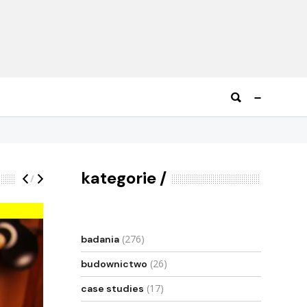
kategorie
/
(276)
badania
(26)
budownictwo
(17)
case studies