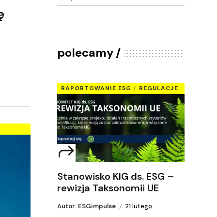
ę
polecamy
RAPORTOWANIE ESG
REGULACJE
Stanowisko KIG ds. ESG –
rewizja Taksonomii UE
Autor: ESGimpulse
21 lutego