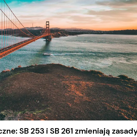
czne: SB 253 i SB 261 zmieniają zasad