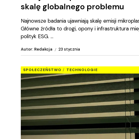
skalę globalnego problemu
Najnowsze badania ujawniają skalę emisji mikropla
Główne źródła to drogi, opony i infrastruktura mi
polityk ESG.
Autor: Redakcja
23 stycznia
SPOŁECZEŃSTWO
TECHNOLOGIE