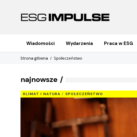
Wiadomości
Wydarzenia
Praca w ESG
Społeczeństwo
Strona główna
najnowsze
KLIMAT I NATURA
SPOŁECZEŃSTWO