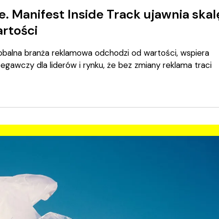
. Manifest Inside Track ujawnia skal
rtości
lobalna branża reklamowa odchodzi od wartości, wspiera
zegawczy dla liderów i rynku, że bez zmiany reklama traci