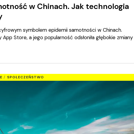
motność w Chinach. Jak technologia
y
ę cyfrowym symbolem epidemii samotności w Chinach.
ty App Store, a jego popularność odsłoniła głębokie zmiany
E
SPOŁECZEŃSTWO