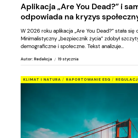
Aplikacja „Are You Dead?” i sa
odpowiada na kryzys społeczn
W 2026 roku aplikacja „Are You Dead?” stała si
Minimalistyczny „bezpiecznik życia” zdobył szczy
demograficzne i społeczne. Tekst analizuje
Autor: Redakcja
19 stycznia
KLIMAT I NATURA
RAPORTOWANIE ESG
REGULACJ