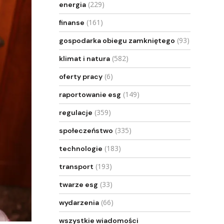
(229)
energia
(161)
finanse
(93)
gospodarka obiegu zamkniętego
(582)
klimat i natura
(6)
oferty pracy
(149)
raportowanie esg
(359)
regulacje
(335)
społeczeństwo
(183)
technologie
(193)
transport
(33)
twarze esg
(66)
wydarzenia
wszystkie wiadomości