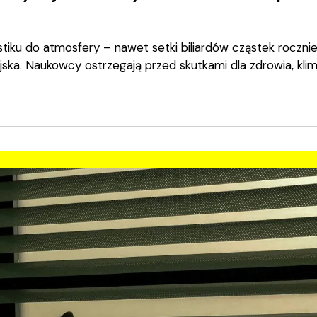
stiku do atmosfery – nawet setki biliardów cząstek rocznie
ejska. Naukowcy ostrzegają przed skutkami dla zdrowia, klim