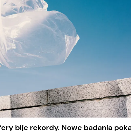
fery bije rekordy. Nowe badania pok