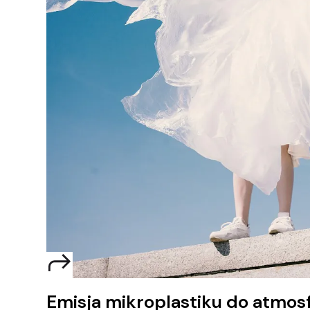
Emisja mikroplastiku do atmos