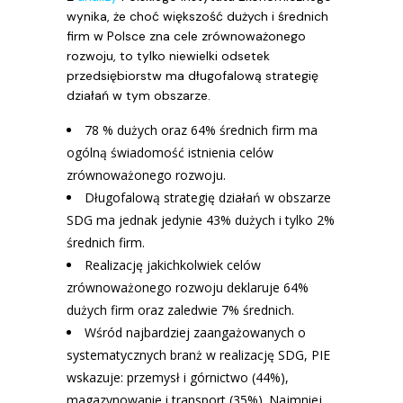
wynika, że choć większość dużych i średnich
firm w Polsce zna cele zrównoważonego
rozwoju, to tylko niewielki odsetek
przedsiębiorstw ma długofalową strategię
działań w tym obszarze.
78 % dużych oraz 64% średnich firm ma
ogólną świadomość istnienia celów
zrównoważonego rozwoju.
Długofalową strategię działań w obszarze
SDG ma jednak jedynie 43% dużych i tylko 2%
średnich firm.
Realizację jakichkolwiek celów
zrównoważonego rozwoju deklaruje 64%
dużych firm oraz zaledwie 7% średnich.
Wśród najbardziej zaangażowanych o
systematycznych branż w realizację SDG, PIE
wskazuje: przemysł i górnictwo (44%),
magazynowanie i transport (35%). Najmniej