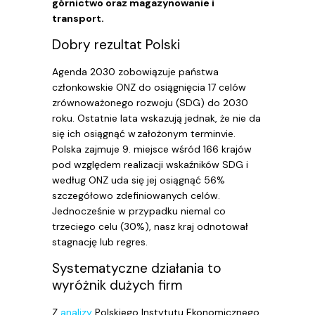
górnictwo oraz magazynowanie i
transport.
Dobry rezultat Polski
Agenda 2030 zobowiązuje państwa
członkowskie ONZ do osiągnięcia 17 celów
zrównoważonego rozwoju (SDG) do 2030
roku. Ostatnie lata wskazują jednak, że nie da
się ich osiągnąć w założonym terminvie.
Polska zajmuje 9. miejsce wśród 166 krajów
pod względem realizacji wskaźników SDG i
według ONZ uda się jej osiągnąć 56%
szczegółowo zdefiniowanych celów.
Jednocześnie w przypadku niemal co
trzeciego celu (30%), nasz kraj odnotował
stagnację lub regres.
Systematyczne działania to
wyróżnik dużych firm
Z
analizy
Polskiego Instytutu Ekonomicznego