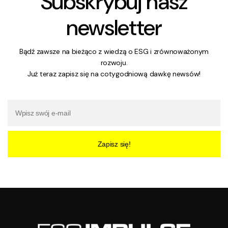
Subskrybuj nasz
newsletter
Bądź zawsze na bieżąco z wiedzą o ESG i zrównoważonym
rozwoju.
Już teraz zapisz się na cotygodniową dawkę newsów!
Zapisz się!