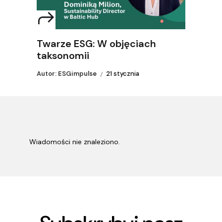
Twarze ESG: W objęciach
taksonomii
Autor: ESGimpulse
21 stycznia
Wiadomości nie znaleziono.