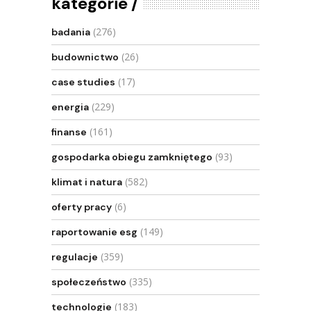
kategorie
(276)
badania
(26)
budownictwo
(17)
case studies
(229)
energia
(161)
finanse
(93)
gospodarka obiegu zamkniętego
(582)
klimat i natura
(6)
oferty pracy
(149)
raportowanie esg
(359)
regulacje
(335)
społeczeństwo
(183)
technologie