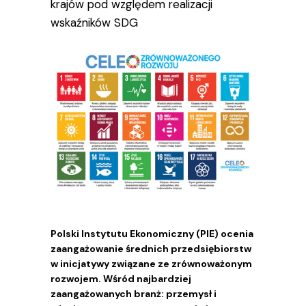
krajów pod względem realizacji
wskaźników SDG
Polski Instytutu Ekonomiczny (PIE) ocenia
zaangażowanie średnich przedsiębiorstw
w inicjatywy związane ze zrównoważonym
rozwojem. Wśród najbardziej
zaangażowanych branż: przemysł i