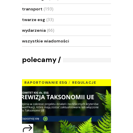
(193)
transport
(33)
twarze esg
(66)
wydarzenia
wszystkie wiadomości
polecamy
RAPORTOWANIE ESG
REGULACJE