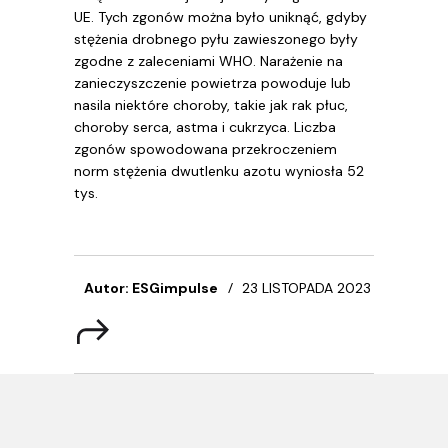
UE. Tych zgonów można było uniknąć, gdyby
stężenia drobnego pyłu zawieszonego były
zgodne z zaleceniami WHO. Narażenie na
zanieczyszczenie powietrza powoduje lub
nasila niektóre choroby, takie jak rak płuc,
choroby serca, astma i cukrzyca. Liczba
zgonów spowodowana przekroczeniem
norm stężenia dwutlenku azotu wyniosła 52
tys.
Autor: ESGimpulse
23 LISTOPADA 2023