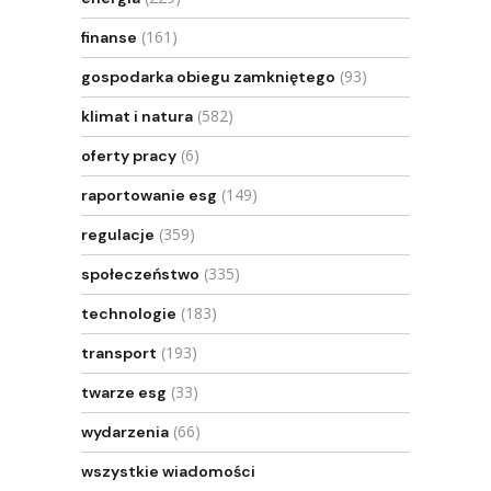
(161)
finanse
(93)
gospodarka obiegu zamkniętego
(582)
klimat i natura
(6)
oferty pracy
(149)
raportowanie esg
(359)
regulacje
(335)
społeczeństwo
(183)
technologie
(193)
transport
(33)
twarze esg
(66)
wydarzenia
wszystkie wiadomości