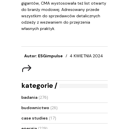
gigantów, CMA wystosowała też list otwarty
do branży modowej. Adresowany przede
wszystkim do sprzedawców detalicznych
odzieży z wezwaniem do przejrzenia
własnych praktyk.
Autor: ESGimpulse
4 KWIETNIA 2024
kategorie
(276)
badania
(26)
budownictwo
(17)
case studies
(229)
energia