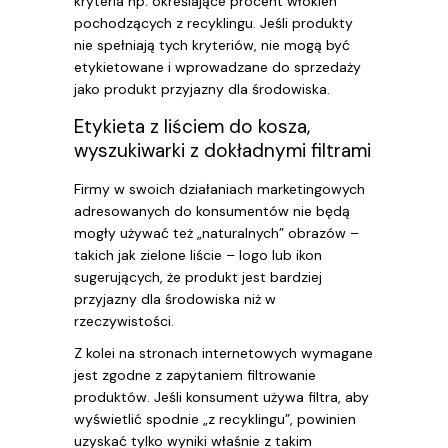
kryteria np. określające procent włókien
pochodzących z recyklingu. Jeśli produkty
nie spełniają tych kryteriów, nie mogą być
etykietowane i wprowadzane do sprzedaży
jako produkt przyjazny dla środowiska.
Etykieta z liściem do kosza,
wyszukiwarki z dokładnymi filtrami
Firmy w swoich działaniach marketingowych
adresowanych do konsumentów nie będą
mogły używać też „naturalnych” obrazów –
takich jak zielone liście – logo lub ikon
sugerujących, że produkt jest bardziej
przyjazny dla środowiska niż w
rzeczywistości.
Z kolei na stronach internetowych wymagane
jest zgodne z zapytaniem filtrowanie
produktów. Jeśli konsument używa filtra, aby
wyświetlić spodnie „z recyklingu”, powinien
uzyskać tylko wyniki właśnie z takim