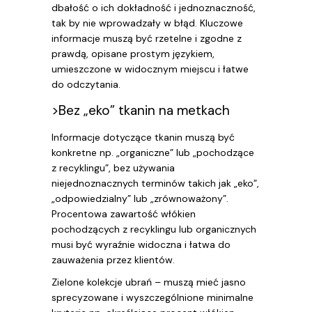
dbałość o ich dokładność i jednoznaczność,
tak by nie wprowadzały w błąd. Kluczowe
informacje muszą być rzetelne i zgodne z
prawdą, opisane prostym językiem,
umieszczone w widocznym miejscu i łatwe
do odczytania.
>Bez „eko” tkanin na metkach
Informacje dotyczące tkanin muszą być
konkretne np. „organiczne” lub „pochodzące
z recyklingu”, bez używania
niejednoznacznych terminów takich jak „eko”,
„odpowiedzialny” lub „zrównoważony”.
Procentowa zawartość włókien
pochodzących z recyklingu lub organicznych
musi być wyraźnie widoczna i łatwa do
zauważenia przez klientów.
Zielone kolekcje ubrań – muszą mieć jasno
sprecyzowane i wyszczególnione minimalne