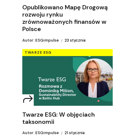
Opublikowano Mapę Drogową
rozwoju rynku
zrównoważonych finansów w
Polsce
Autor: ESGimpulse
23 stycznia
TWARZE ESG
Twarze ESG: W objęciach
taksonomii
Autor: ESGimpulse
21 stycznia