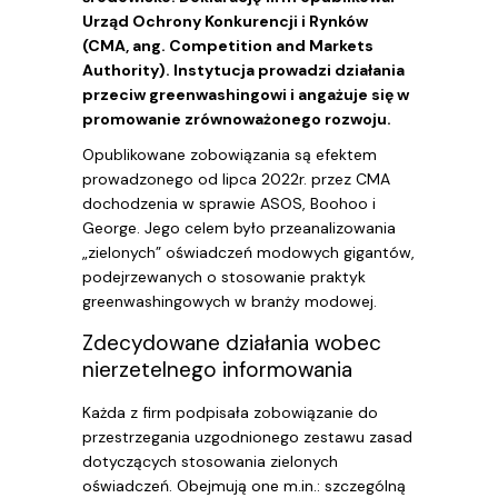
Urząd Ochrony Konkurencji i Rynków
(CMA, ang. Competition and Markets
Authority). Instytucja prowadzi działania
przeciw greenwashingowi i angażuje się w
promowanie zrównoważonego rozwoju.
Opublikowane zobowiązania są efektem
prowadzonego od lipca 2022r. przez CMA
dochodzenia w sprawie ASOS, Boohoo i
George. Jego celem było przeanalizowania
„zielonych” oświadczeń modowych gigantów,
podejrzewanych o stosowanie praktyk
greenwashingowych w branży modowej.
Zdecydowane działania wobec
nierzetelnego informowania
Każda z firm podpisała zobowiązanie do
przestrzegania uzgodnionego zestawu zasad
dotyczących stosowania zielonych
oświadczeń. Obejmują one m.in.: szczególną