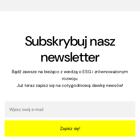
Subskrybuj nasz
newsletter
Bądź zawsze na bieżąco z wiedzą o ESG i zrównoważonym
rozwoju.
Już teraz zapisz się na cotygodniową dawkę newsów!
Zapisz się!