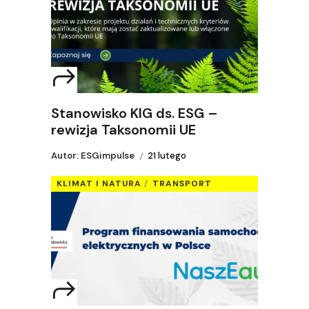
Stanowisko KIG ds. ESG –
rewizja Taksonomii UE
Autor: ESGimpulse
21 lutego
KLIMAT I NATURA
TRANSPORT