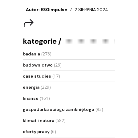
Autor: ESGimpulse
2 SIERPNIA 2024
kategorie
(276)
badania
(26)
budownictwo
(17)
case studies
(229)
energia
(161)
finanse
(93)
gospodarka obiegu zamkniętego
(582)
klimat i natura
(6)
oferty pracy