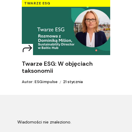
TWARZE ESG
Twarze ESG: W objęciach
taksonomii
Autor: ESGimpulse
21 stycznia
Wiadomości nie znaleziono.