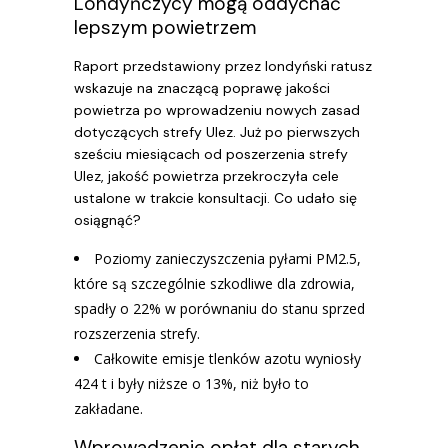
Londyńczycy mogą oddychać
lepszym powietrzem
Raport przedstawiony przez londyński ratusz
wskazuje na znaczącą poprawę jakości
powietrza po wprowadzeniu nowych zasad
dotyczących strefy Ulez. Już po pierwszych
sześciu miesiącach od poszerzenia strefy
Ulez, jakość powietrza przekroczyła cele
ustalone w trakcie konsultacji. Co udało się
osiągnąć?
Poziomy zanieczyszczenia pyłami PM2.5,
które są szczególnie szkodliwe dla zdrowia,
spadły o 22% w porównaniu do stanu sprzed
rozszerzenia strefy.
Całkowite emisje tlenków azotu wyniosły
424 t i były niższe o 13%, niż było to
zakładane.
Wprowadzenie opłat dla starych