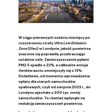
W ciągu pierwszych sześciu miesięcy po
rozszerzeniu strefy
Ultra Low Emission
Zone
(Ulez) w Londynie, jakość powietrza
znacznie się poprawiła, przekraczając
ustalone cele. Zanieczyszczenie pyłami
PM2.5 spadło o 22%, a całkowite emisje
tlenków azotu zmniejszyły się o 13%.
Dodatkowo, od momentu wprowadzenia
opłaty dla starych samochodów
spalinowych, czyli od sierpnia 2023 r., do
Londynu wjechało o 200 tys. mniej
samochodów. To również wpłynęło na
redukcję zanieczyszczeń powietrza.