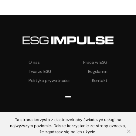
O nas
Praca w ESG
Twarze ESG
Regulamin
Polityka prywatności
Kontakt
Ta strona korzysta z ciasteczek aby świadczyć usługi na
najwyższym poziomie. Dalsze korzystanie ze strony oznacza,
ESG IMPULSE ©
2026. Wszelkie prawa
że zgadzasz się na ich użycie.
zastrzeżone