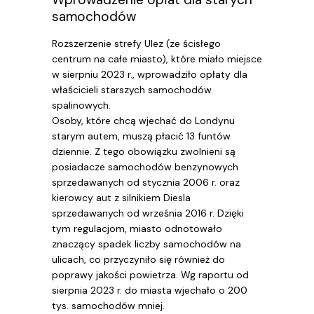
samochodów
Rozszerzenie strefy Ulez (ze ścisłego
centrum na całe miasto), które miało miejsce
w sierpniu 2023 r., wprowadziło opłaty dla
właścicieli starszych samochodów
spalinowych.
Osoby, które chcą wjechać do Londynu
starym autem, muszą płacić 13 funtów
dziennie. Z tego obowiązku zwolnieni są
posiadacze samochodów benzynowych
sprzedawanych od stycznia 2006 r. oraz
kierowcy aut z silnikiem Diesla
sprzedawanych od września 2016 r. Dzięki
tym regulacjom, miasto odnotowało
znaczący spadek liczby samochodów na
ulicach, co przyczyniło się również do
poprawy jakości powietrza. Wg raportu od
sierpnia 2023 r. do miasta wjechało o 200
tys. samochodów mniej.