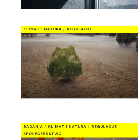
KLIMAT I NATURA
REGULACJE
BADANIA
KLIMAT I NATURA
REGULACJE
SPOŁECZEŃSTWO