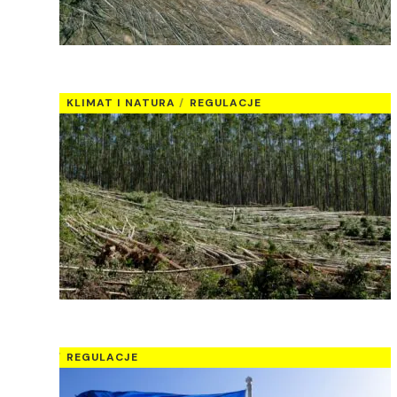
KLIMAT I NATURA
REGULACJE
REGULACJE