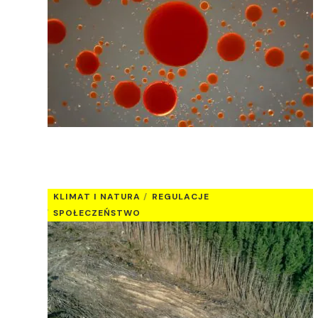
KLIMAT I NATURA
REGULACJE
SPOŁECZEŃSTWO