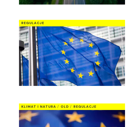
REGULACJE
KLIMAT I NATURA
OLD
REGULACJE