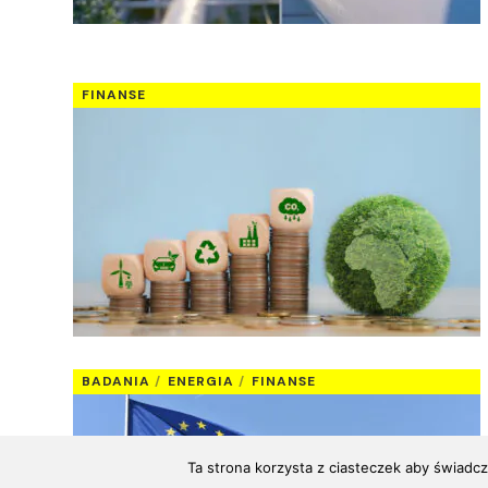
FINANSE
BADANIA
ENERGIA
FINANSE
Ta strona korzysta z ciasteczek aby świadcz