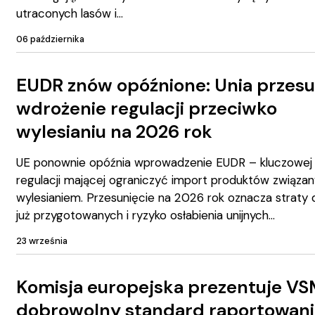
utraconych lasów i
06 października
EUDR znów opóźnione: Unia przes
wdrożenie regulacji przeciwko
wylesianiu na 2026 rok
UE ponownie opóźnia wprowadzenie EUDR – kluczowej
regulacji mającej ograniczyć import produktów związan
wylesianiem. Przesunięcie na 2026 rok oznacza straty d
już przygotowanych i ryzyko osłabienia unijnych
23 września
Komisja europejska prezentuje V
dobrowolny standard raportowani