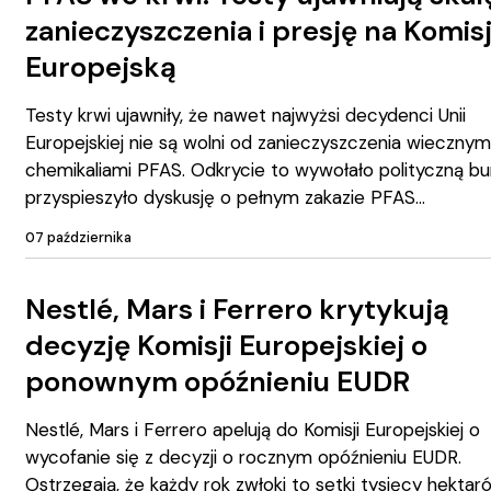
zanieczyszczenia i presję na Komis
Europejską
Testy krwi ujawniły, że nawet najwyżsi decydenci Unii
Europejskiej nie są wolni od zanieczyszczenia wiecznym
chemikaliami PFAS. Odkrycie to wywołało polityczną bur
przyspieszyło dyskusję o pełnym zakazie PFAS
07 października
Nestlé, Mars i Ferrero krytykują
decyzję Komisji Europejskiej o
ponownym opóźnieniu EUDR
Nestlé, Mars i Ferrero apelują do Komisji Europejskiej o
wycofanie się z decyzji o rocznym opóźnieniu EUDR.
Ostrzegają, że każdy rok zwłoki to setki tysięcy hektar