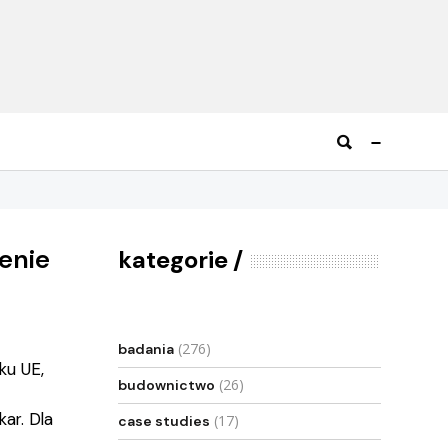
enie
kategorie
(276)
badania
ku UE,
(26)
budownictwo
kar. Dla
(17)
case studies