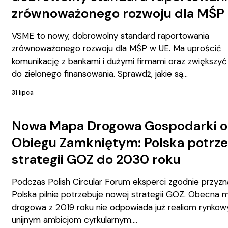
zrównoważonego rozwoju dla MŚP
VSME to nowy, dobrowolny standard raportowania
zrównoważonego rozwoju dla MŚP w UE. Ma uprościć
komunikację z bankami i dużymi firmami oraz zwiększy
do zielonego finansowania. Sprawdź, jakie są
31 lipca
Nowa Mapa Drogowa Gospodarki o
Obiegu Zamkniętym: Polska potrz
strategii GOZ do 2030 roku
Podczas Polish Circular Forum eksperci zgodnie przyzna
Polska pilnie potrzebuje nowej strategii GOZ. Obecna 
drogowa z 2019 roku nie odpowiada już realiom rynkow
unijnym ambicjom cyrkularnym.