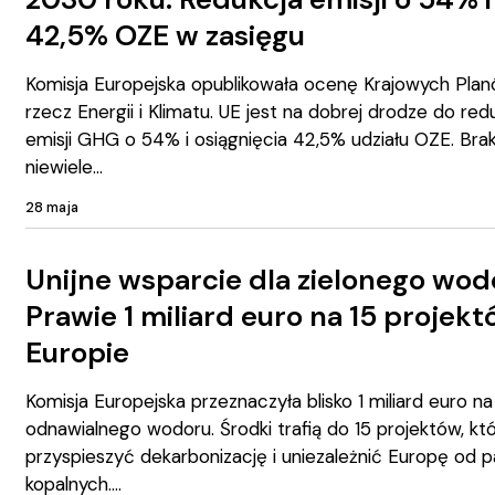
42,5% OZE w zasięgu
Komisja Europejska opublikowała ocenę Krajowych Pla
rzecz Energii i Klimatu. UE jest na dobrej drodze do redu
emisji GHG o 54% i osiągnięcia 42,5% udziału OZE. Bra
niewiele
28 maja
Unijne wsparcie dla zielonego wod
Prawie 1 miliard euro na 15 projek
Europie
Komisja Europejska przeznaczyła blisko 1 miliard euro n
odnawialnego wodoru. Środki trafią do 15 projektów, kt
przyspieszyć dekarbonizację i uniezależnić Europę od p
kopalnych.