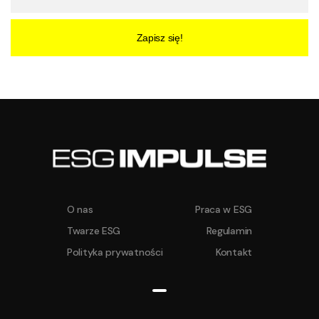
Zapisz się!
O nas
Praca w ESG
Twarze ESG
Regulamin
Polityka prywatności
Kontakt