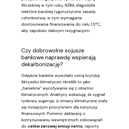
Wcześniej w tym roku, NZBA złagodziła
niektóre bardziej rygorystyczne zasady
członkostwa, w tym wymaganie
dostosowania finansowania do celu 1,5°C,
aby zapobiec dalszym rezygnacjom.
Czy dobrowolne sojusze
bankowe naprawdę wspierają
dekarbonizację?
Odejście banków wywołało ostrą krytykę.
Aktywiści klimatyczni określili to jako
„haniebne” wycofywanie się z obietnic
klimatycznych. Analitycy wskazują, że sygnał
rynkowy sugeruje, iż zmiany klimatyczne stały
się mniejszym priorytetem dla instytucji
finansowych. Pomimo deklaracji o
kontynuowaniu wewnętrznych zobowiązań
do
celów zerowej emisji netto
, raporty