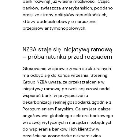
bank rozwinął już własne możliwości. Część
banków, zwłaszcza amerykańskich, poddano
presji ze strony polityków republikańskich,
którzy podnosili obawy o naruszenie
przepisów antymonopolowych.
NZBA staje się inicjatywą ramową
– próba ratunku przed rozpadem
Głosowanie w sprawie zmian strukturalnych
ma odbyć się do końca września. Steering
Group NZBA uważa, że przekształcenie w
inicjatywę ramową pozwoli sojuszowi nadal
wspierać banki w przyspieszaniu
dekarbonizacji realnej gospodarki, zgodnie z
Porozumieniem Paryskim. Celem jest dalsze
angażowanie globalnego sektora bankowego
w rozwój wytycznych i narzędzi niezbędnych
do wspierania banków i ich klientów w
przejściu na gospodarkę niskoemisyjną.