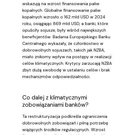
wskazują na wzrost finansowania paliw
kopalnych. Globalne finansowanie paliw
kopalnych wzrosło o 162 mld USD w 2024
roku, osiągając 869 mld USD, a banki, które
opuściły sojusze, były wśród największych
beneficjentów. Badania Europejskiego Banku
Centralnego wykazały, że członkostwo w
dobrowolnych sojuszach, takich jak NZBA,
miało znikomy wpływ na postępy w realizacji
celów klimatycznych. Krytycy zarzucają NZBA
zbyt dużą swobodę w ustalaniu celów i brak
mechanizmów odpowiedzialności.
Co dalej z klimatycznymi
zobowiązaniami banków?
Ta restrukturyzacja podkreśla ograniczenia
dobrowolnych zobowiązań i pilną potrzebę
wiążących środków regulacyjnych. Wzrost