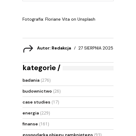
Fotografia: Floriane Vita on Unsplash
Autor: Redakcja
27 SIERPNIA 2025
kategorie
(276)
badania
(26)
budownictwo
(17)
case studies
(229)
energia
(161)
finanse
(93)
gospodarka obiegu zamkniętego