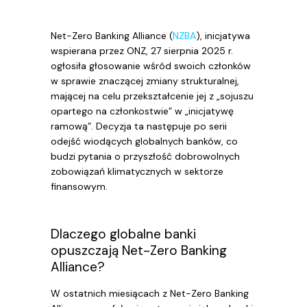
Net-Zero Banking Alliance (
NZBA
), inicjatywa
wspierana przez ONZ, 27 sierpnia 2025 r.
ogłosiła głosowanie wśród swoich członków
w sprawie znaczącej zmiany strukturalnej,
mającej na celu przekształcenie jej z „sojuszu
opartego na członkostwie” w „inicjatywę
ramową”. Decyzja ta następuje po serii
odejść wiodących globalnych banków, co
budzi pytania o przyszłość dobrowolnych
zobowiązań klimatycznych w sektorze
finansowym.
Dlaczego globalne banki
opuszczają Net-Zero Banking
Alliance?
W ostatnich miesiącach z Net-Zero Banking