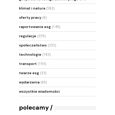
(582)
klimat i natura
(6)
oferty pracy
(149)
raportowanie esg
(359)
regulacje
(335)
społeczeństwo
(183)
technologie
(193)
transport
(33)
twarze esg
(66)
wydarzenia
wszystkie wiadomości
polecamy