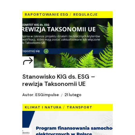
RAPORTOWANIE ESG
REGULACJE
Stanowisko KIG ds. ESG –
rewizja Taksonomii UE
Autor: ESGimpulse
21 lutego
KLIMAT I NATURA
TRANSPORT