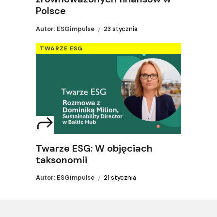
Polsce
Autor: ESGimpulse
23 stycznia
TWARZE ESG
Twarze ESG: W objęciach
taksonomii
Autor: ESGimpulse
21 stycznia