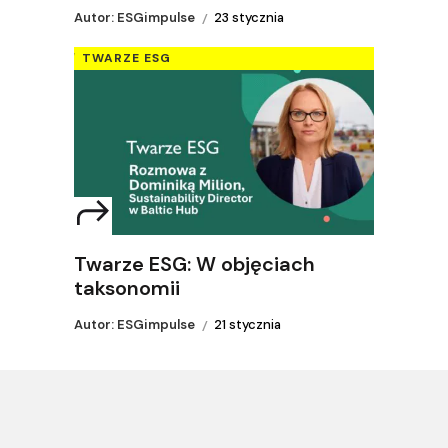
Autor: ESGimpulse
23 stycznia
TWARZE ESG
Twarze ESG: W objęciach
taksonomii
Autor: ESGimpulse
21 stycznia