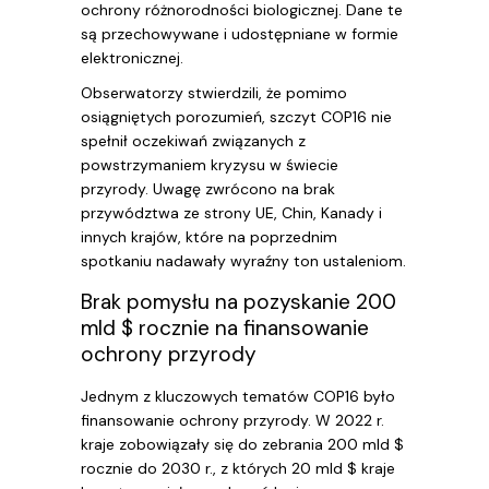
ochrony różnorodności biologicznej. Dane te
są przechowywane i udostępniane w formie
elektronicznej.
Obserwatorzy stwierdzili, że pomimo
osiągniętych porozumień, szczyt COP16 nie
spełnił oczekiwań związanych z
powstrzymaniem kryzysu w świecie
przyrody. Uwagę zwrócono na brak
przywództwa ze strony UE, Chin, Kanady i
innych krajów, które na poprzednim
spotkaniu nadawały wyraźny ton ustaleniom.
Brak pomysłu na pozyskanie 200
mld $ rocznie na finansowanie
ochrony przyrody
Jednym z kluczowych tematów COP16 było
finansowanie ochrony przyrody. W 2022 r.
kraje zobowiązały się do zebrania 200 mld $
rocznie do 2030 r., z których 20 mld $ kraje