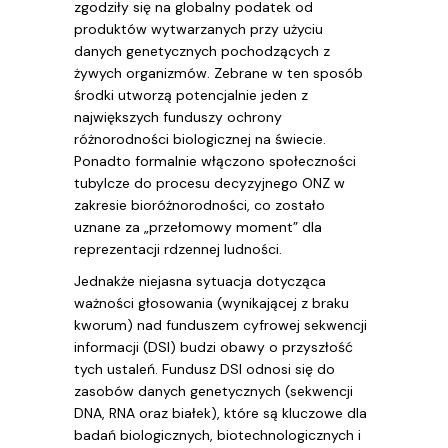
zgodziły się na globalny podatek od
produktów wytwarzanych przy użyciu
danych genetycznych pochodzących z
żywych organizmów. Zebrane w ten sposób
środki utworzą potencjalnie jeden z
największych funduszy ochrony
różnorodności biologicznej na świecie.
Ponadto formalnie włączono społeczności
tubylcze do procesu decyzyjnego ONZ w
zakresie bioróżnorodności, co zostało
uznane za „przełomowy moment” dla
reprezentacji rdzennej ludności.
Jednakże niejasna sytuacja dotycząca
ważności głosowania (wynikającej z braku
kworum) nad funduszem cyfrowej sekwencji
informacji (DSI) budzi obawy o przyszłość
tych ustaleń. Fundusz DSI odnosi się do
zasobów danych genetycznych (sekwencji
DNA, RNA oraz białek), które są kluczowe dla
badań biologicznych, biotechnologicznych i