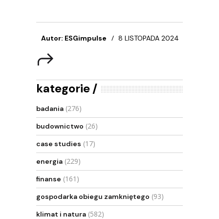
Autor: ESGimpulse
8 LISTOPADA 2024
kategorie
(276)
badania
(26)
budownictwo
(17)
case studies
(229)
energia
(161)
finanse
(93)
gospodarka obiegu zamkniętego
(582)
klimat i natura