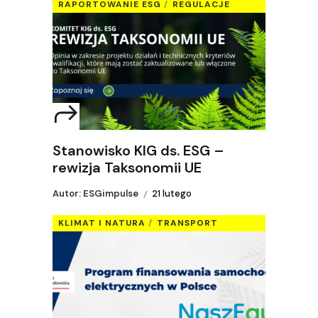
RAPORTOWANIE ESG
REGULACJE
Stanowisko KIG ds. ESG –
rewizja Taksonomii UE
Autor: ESGimpulse
21 lutego
KLIMAT I NATURA
TRANSPORT