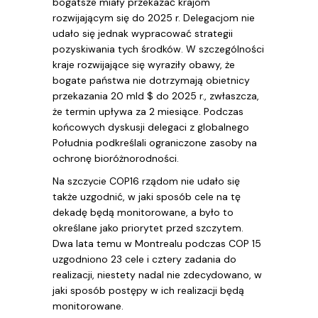
bogatsze miały przekazać krajom
rozwijającym się do 2025 r. Delegacjom nie
udało się jednak wypracować strategii
pozyskiwania tych środków. W szczególności
kraje rozwijające się wyraziły obawy, że
bogate państwa nie dotrzymają obietnicy
przekazania 20 mld $ do 2025 r., zwłaszcza,
że termin upływa za 2 miesiące. Podczas
końcowych dyskusji delegaci z globalnego
Południa podkreślali ograniczone zasoby na
ochronę bioróżnorodności.
Na szczycie COP16 rządom nie udało się
także uzgodnić, w jaki sposób cele na tę
dekadę będą monitorowane, a było to
określane jako priorytet przed szczytem.
Dwa lata temu w Montrealu podczas COP 15
uzgodniono 23 cele i cztery zadania do
realizacji, niestety nadal nie zdecydowano, w
jaki sposób postępy w ich realizacji będą
monitorowane.