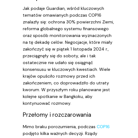
Jak podaje Guardian, wśród kluczowych
tematów omawianych podczas COP16
znalazły się: ochrona 30% powierzchni Ziemi,
reforma globalnego systemu finansowego
oraz sposób monitorowania wyznaczonych
na tę dekadę celów. Negocjacje, które miały
zakończyć się w piątek 1 listopada 2024 r.,
przeciągnęły się do soboty, ale i tak
ostatecznie nie udało się osiągnąć
konsensusu w kluczowych kwestiach. Wiele
krajów opuściło rozmowy przed ich
zakończeniem, co doprowadziło do utraty
kworum. W przyszłym roku planowane jest
kolejne spotkanie w Bangkoku, aby
kontynuować rozmowy.
Przełomy i rozczarowania
Mimo braku porozumienia, podczas
COP16
podjęto kilka ważnych decyzji. Rządy