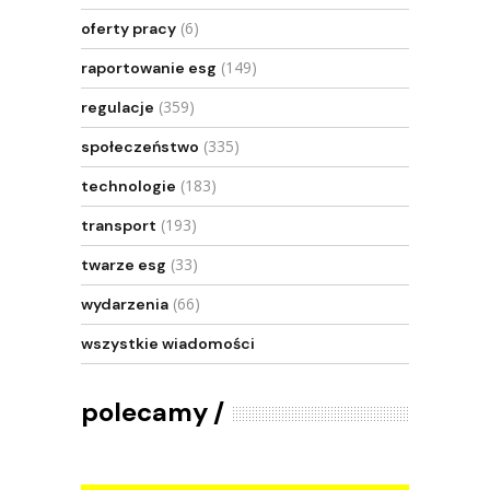
(6)
oferty pracy
(149)
raportowanie esg
(359)
regulacje
(335)
społeczeństwo
(183)
technologie
(193)
transport
(33)
twarze esg
(66)
wydarzenia
wszystkie wiadomości
polecamy