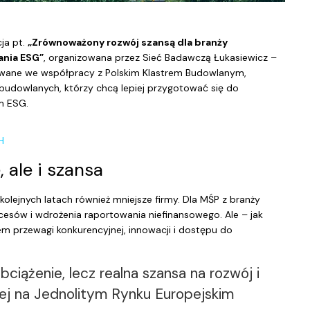
ja pt.
„Zrównoważony rozwój szansą dla branży
ania ESG”
, organizowana przez Sieć Badawczą Łukasiewicz –
lizowane we współpracy z Polskim Klastrem Budowlanym,
m budowlanych, którzy chcą lepiej przygotować się do
m ESG.
H
 ale i szansa
olejnych latach również mniejsze firmy. Dla MŚP z branży
sów i wdrożenia raportowania niefinansowego. Ale – jak
m przewagi konkurencyjnej, innowacji i dostępu do
ciążenie, lecz realna szansa na rozwój i
ej na Jednolitym Rynku Europejskim