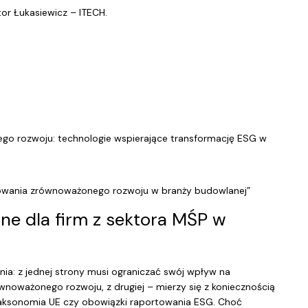
tor Łukasiewicz – ITECH.
nego rozwoju: technologie wspierające transformację ESG w
rtowania zrównoważonego rozwoju w branży budowlanej”
ne dla firm z sektora MŚP w
ia: z jednej strony musi ograniczać swój wpływ na
oważonego rozwoju, z drugiej – mierzy się z koniecznością
 Taksonomia UE czy obowiązki raportowania ESG. Choć