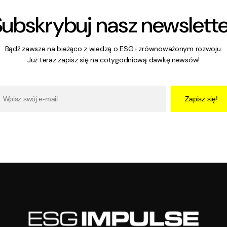
Subskrybuj nasz newslette
Bądź zawsze na bieżąco z wiedzą o ESG i zrównoważonym rozwoju.
Już teraz zapisz się na cotygodniową dawkę newsów!
Zapisz się!