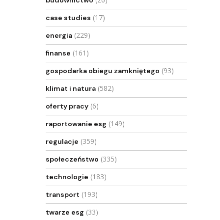
budownictwo
(17)
case studies
(229)
energia
(161)
finanse
(93)
gospodarka obiegu zamkniętego
(582)
klimat i natura
(6)
oferty pracy
(149)
raportowanie esg
(359)
regulacje
(335)
społeczeństwo
(183)
technologie
(193)
transport
(33)
twarze esg