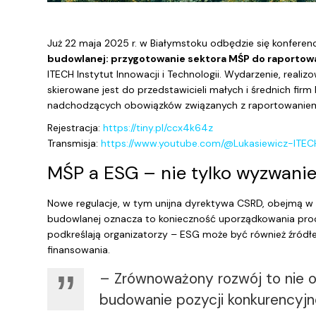
Już 22 maja 2025 r. w Białymstoku odbędzie się konferenc
budowlanej: przygotowanie sektora MŚP do raportow
ITECH Instytut Innowacji i Technologii. Wydarzenie, rea
skierowane jest do przedstawicieli małych i średnich fir
nadchodzących obowiązków związanych z raportowanie
Rejestracja:
https://tiny.pl/ccx4k64z
Transmisja:
https://www.youtube.com/@Lukasiewicz-ITEC
MŚP a ESG – nie tylko wyzwanie,
Nowe regulacje, w tym unijna dyrektywa CSRD, obejmą w k
budowlanej oznacza to konieczność uporządkowania proce
podkreślają organizatorzy – ESG może być również źródłe
finansowania.
– Zrównoważony rozwój to nie ob
budowanie pozycji konkurencyjn