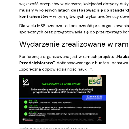
większość przepisów w pierwszej kolejności dotyczy duży
musiały w kolejnych latach
dostosować się do standard
kontrahentów
– w tym głównych wykonawców czy dewe
Dla wielu MŚP oznacza to konieczność przeorganizowani
społecznych oraz przygotowania się do przejrzystego ko
Wydarzenie zrealizowane w ram
Konferencja organizowana jest w ramach projektu
„Nauka
Przedsiębiorstw”
, dofinansowanego z budżetu państwa 
„Społeczna odpowiedzialność nauki II”.