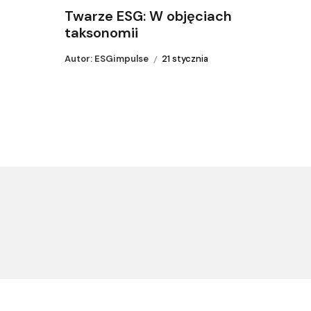
Twarze ESG: W objęciach
taksonomii
Autor: ESGimpulse
21 stycznia