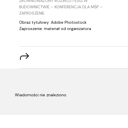
ZRÓWNOWAŻONY ROZWÓJ I ESG W
BUDOWNICTWIE – KONFERENCJA DLA MŚP –
ZAPROSZENIE
Obraz tytułowy: Adobe Photostock
Zaproszenie: materiał od organizatora
Wiadomości nie znaleziono.