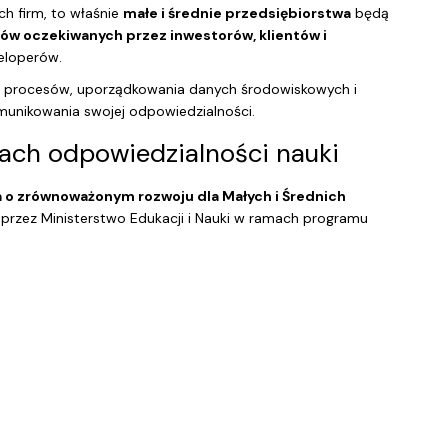
ch firm, to właśnie
małe i średnie przedsiębiorstwa
będą
ów oczekiwanych przez inwestorów, klientów i
loperów.
a procesów, uporządkowania danych środowiskowych i
munikowania swojej odpowiedzialności.
ach odpowiedzialności nauki
 o zrównoważonym rozwoju dla Małych i Średnich
przez Ministerstwo Edukacji i Nauki w ramach programu