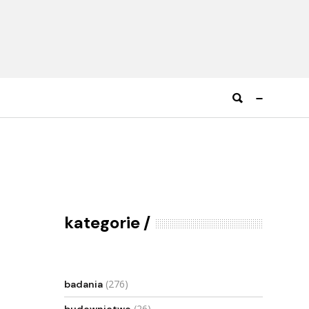
kategorie
(276)
badania
(26)