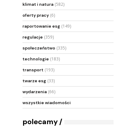
(582)
klimat i natura
(6)
oferty pracy
(149)
raportowanie esg
(359)
regulacje
(335)
społeczeństwo
(183)
technologie
(193)
transport
(33)
twarze esg
(66)
wydarzenia
wszystkie wiadomości
polecamy