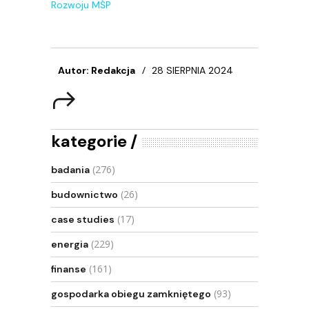
Rozwoju MŚP
Autor: Redakcja
28 SIERPNIA 2024
kategorie
(276)
badania
(26)
budownictwo
(17)
case studies
(229)
energia
(161)
finanse
(93)
gospodarka obiegu zamkniętego