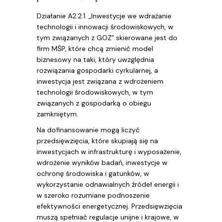
Działanie A2.2.1. „Inwestycje we wdrażanie
technologii i innowacji środowiskowych, w
tym związanych z GOZ” skierowane jest do
firm MŚP, które chcą zmienić model
biznesowy na taki, który uwzględnia
rozwiązania gospodarki cyrkularnej, a
inwestycja jest związana z wdrożeniem
technologii środowiskowych, w tym
związanych z gospodarką o obiegu
zamkniętym.
Na dofinansowanie mogą liczyć
przedsięwzięcia, które skupiają się na
inwestycjach w infrastrukturę i wyposażenie,
wdrożenie wyników badań, inwestycje w
ochronę środowiska i gatunków, w
wykorzystanie odnawialnych źródeł energii i
w szeroko rozumiane podnoszenie
efektywności energetycznej. Przedsięwzięcia
muszą spełniać regulacje unijne i krajowe, w