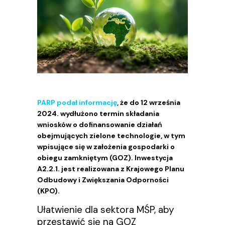
PARP podał informację
, że do 12 września
2024. wydłużono termin składania
wniosków o dofinansowanie działań
obejmujących zielone technologie, w tym
wpisujące się w założenia gospodarki o
obiegu zamkniętym (GOZ). Inwestycja
A2.2.1. jest realizowana z Krajowego Planu
Odbudowy i Zwiększania Odporności
(KPO).
Ułatwienie dla sektora MŚP, aby
przestawić się na GOZ