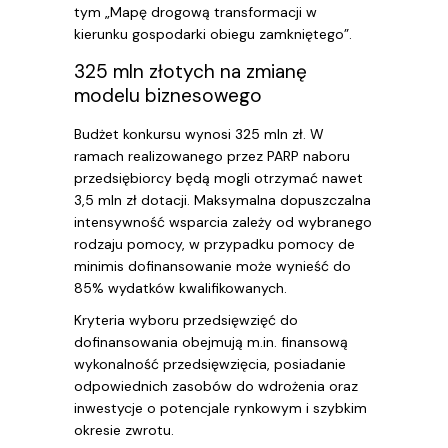
tym „Mapę drogową transformacji w
kierunku gospodarki obiegu zamkniętego”.
325 mln złotych na zmianę
modelu biznesowego
Budżet konkursu wynosi 325 mln zł. W
ramach realizowanego przez PARP naboru
przedsiębiorcy będą mogli otrzymać nawet
3,5 mln zł dotacji. Maksymalna dopuszczalna
intensywność wsparcia zależy od wybranego
rodzaju pomocy, w przypadku pomocy de
minimis dofinansowanie może wynieść do
85% wydatków kwalifikowanych.
Kryteria wyboru przedsięwzięć do
dofinansowania obejmują m.in. finansową
wykonalność przedsięwzięcia, posiadanie
odpowiednich zasobów do wdrożenia oraz
inwestycje o potencjale rynkowym i szybkim
okresie zwrotu.