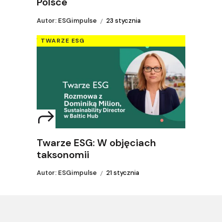
Polsce
Autor: ESGimpulse
23 stycznia
TWARZE ESG
Twarze ESG: W objęciach
taksonomii
Autor: ESGimpulse
21 stycznia