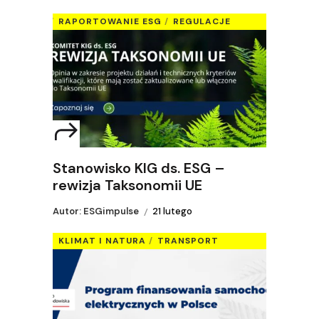
RAPORTOWANIE ESG
REGULACJE
Stanowisko KIG ds. ESG –
rewizja Taksonomii UE
Autor: ESGimpulse
21 lutego
KLIMAT I NATURA
TRANSPORT