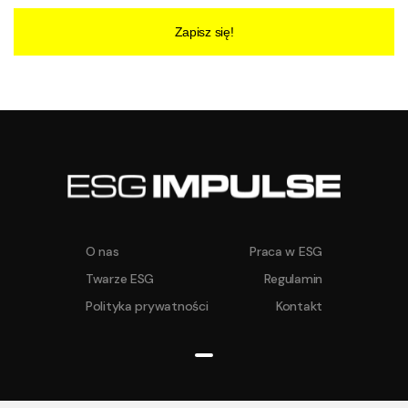
Zapisz się!
O nas
Praca w ESG
Twarze ESG
Regulamin
Polityka prywatności
Kontakt