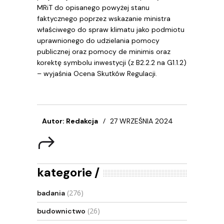
MRiT do opisanego powyżej stanu
faktycznego poprzez wskazanie ministra
właściwego do spraw klimatu jako podmiotu
uprawnionego do udzielania pomocy
publicznej oraz pomocy de minimis oraz
korektę symbolu inwestycji (z B2.2.2 na G1.1.2)
– wyjaśnia Ocena Skutków Regulacji.
Autor: Redakcja
27 WRZEŚNIA 2024
kategorie
(276)
badania
(26)
budownictwo