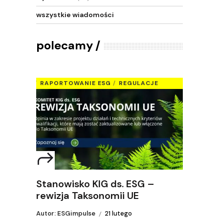
wszystkie wiadomości
polecamy
RAPORTOWANIE ESG
REGULACJE
Stanowisko KIG ds. ESG –
rewizja Taksonomii UE
Autor: ESGimpulse
21 lutego