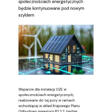
społecznościach energetycznych
będzie kontynuowane pod nowym
szyldem
Wsparcie dla instalacji OZE w
społecznościach energetycznych,
realizowane do tej pory w ramach
wchodzącej w skład Krajowego Planu
Odbudowy inwestycji B2.2.2, będzie