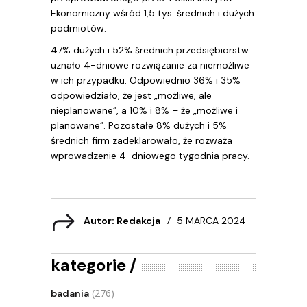
Ekonomiczny wśród 1,5 tys. średnich i dużych
podmiotów.
47% dużych i 52% średnich przedsiębiorstw
uznało 4-dniowe rozwiązanie za niemożliwe
w ich przypadku. Odpowiednio 36% i 35%
odpowiedziało, że jest „możliwe, ale
nieplanowane”, a 10% i 8% – że „możliwe i
planowane”. Pozostałe 8% dużych i 5%
średnich firm zadeklarowało, że rozważa
wprowadzenie 4-dniowego tygodnia pracy.
Autor: Redakcja
5 MARCA 2024
kategorie
(276)
badania