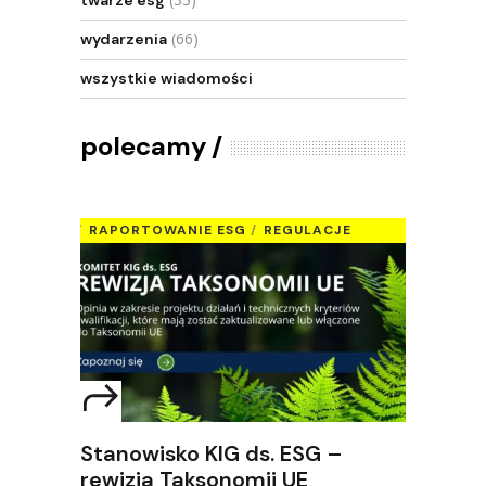
twarze esg
(66)
wydarzenia
wszystkie wiadomości
polecamy
RAPORTOWANIE ESG
REGULACJE
Stanowisko KIG ds. ESG –
rewizja Taksonomii UE