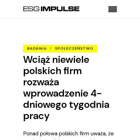
Strona główna
Badania
Wciąż niewiele polskich firm rozważa
wprowadzenie 4-dniowego tygodnia pracy
BADANIA
SPOŁECZEŃSTWO
Wciąż niewiele
polskich firm
rozważa
wprowadzenie 4-
dniowego tygodnia
pracy
Ponad połowa polskich firm uważa, że