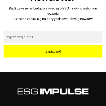
Bądź zawsze na bieżąco z wiedzą o ESG i zrównoważonym
rozwoju.
Już teraz zapisz się na cotygodniową dawkę newsów!
Zapisz się!