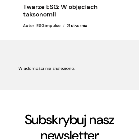
Twarze ESG: W objęciach
taksonomii
Autor: ESGimpulse
21 stycznia
Wiadomości nie znaleziono.
Subskrybuj nasz
newsletter