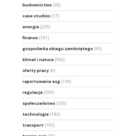
(26)
budownictwo
(17)
case studies
(229)
energia
(161)
finanse
(93)
gospodarka obiegu zamkniętego
(582)
klimat i natura
(6)
oferty pracy
(149)
raportowanie esg
(359)
regulacje
(335)
społeczeństwo
(183)
technologie
(193)
transport
(33)