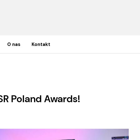
O nas
Kontakt
 Awards!
SR Poland Awards!