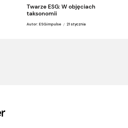
Twarze ESG: W objęciach
taksonomii
Autor: ESGimpulse
21 stycznia
r