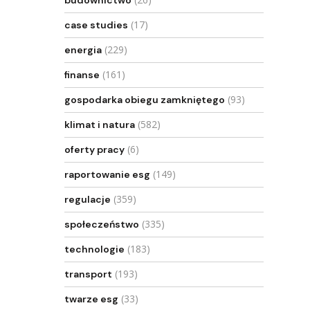
budownictwo
(17)
case studies
(229)
energia
(161)
finanse
(93)
gospodarka obiegu zamkniętego
(582)
klimat i natura
(6)
oferty pracy
(149)
raportowanie esg
(359)
regulacje
(335)
społeczeństwo
(183)
technologie
(193)
transport
(33)
twarze esg