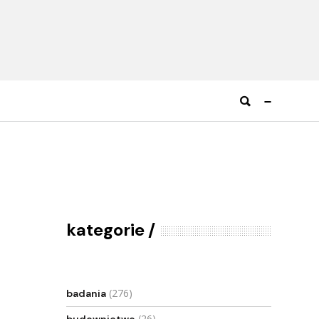
kategorie
(276)
badania
(26)