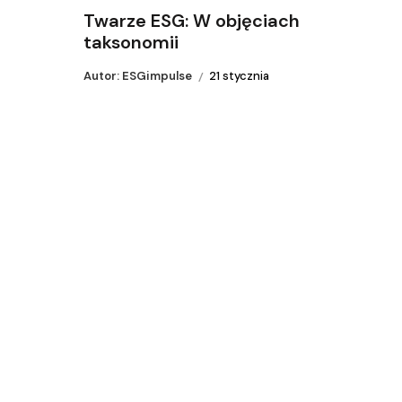
Twarze ESG: W objęciach
taksonomii
Autor: ESGimpulse
21 stycznia