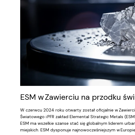
ESM w Zawierciu na przodku świ
W czerwcu 2024 roku otwarty został oficjalnie w Zawierc
Światowego i PFR zakład Elemental Strategic Metals (ESM
ESM ma wszelkie szanse stać się globalnym liderem urban 
miejskich. ESM dysponuje najnowocześniejszym w Europie 