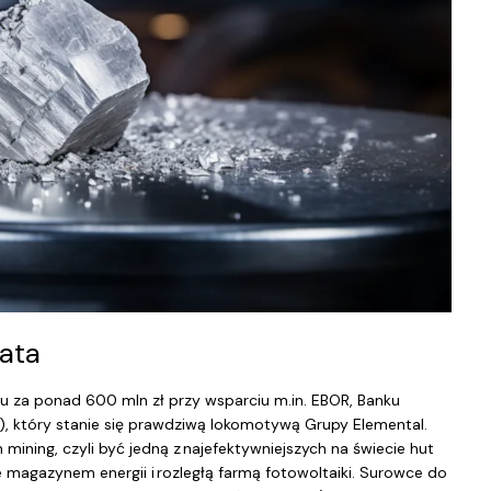
ata
iu za ponad 600 mln zł przy wsparciu m.in. EBOR, Banku
), który stanie się prawdziwą lokomotywą Grupy Elemental.
mining, czyli być jedną z najefektywniejszych na świecie hut
magazynem energii i rozległą farmą fotowoltaiki. Surowce do