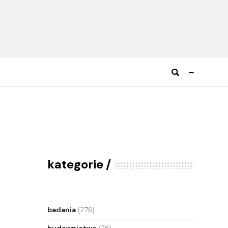
kategorie
(276)
badania
(26)