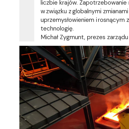
liczbie krajów. Zapotrzebowanie
w związku z globalnymi zmianami 
uprzemysłowieniem i rosnącym 
technologię.
Michał Zygmunt, prezes zarządu