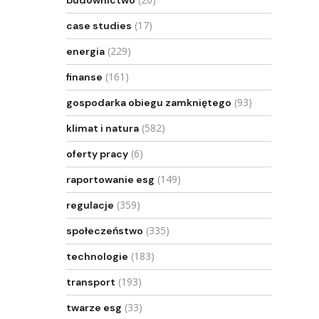
budownictwo
(17)
case studies
(229)
energia
(161)
finanse
(93)
gospodarka obiegu zamkniętego
(582)
klimat i natura
(6)
oferty pracy
(149)
raportowanie esg
(359)
regulacje
(335)
społeczeństwo
(183)
technologie
(193)
transport
(33)
twarze esg