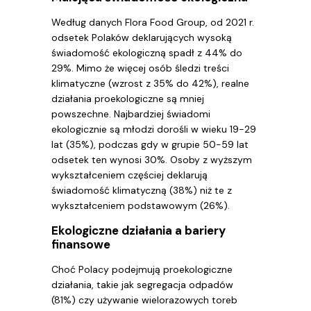
Według danych Flora Food Group, od 2021 r.
odsetek Polaków deklarujących wysoką
świadomość ekologiczną spadł z 44% do
29%. Mimo że więcej osób śledzi treści
klimatyczne (wzrost z 35% do 42%), realne
działania proekologiczne są mniej
powszechne. Najbardziej świadomi
ekologicznie są młodzi dorośli w wieku 19-29
lat (35%), podczas gdy w grupie 50-59 lat
odsetek ten wynosi 30%. Osoby z wyższym
wykształceniem częściej deklarują
świadomość klimatyczną (38%) niż te z
wykształceniem podstawowym (26%).
Ekologiczne działania a bariery
finansowe
Choć Polacy podejmują proekologiczne
działania, takie jak segregacja odpadów
(81%) czy używanie wielorazowych toreb