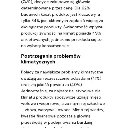
(74%), decyzje zakupowe są głównie
determinowane przez cenę. Dla 62%
badanych koszt produktu jest kluczowy, a
tylko 34% jest skłonnych zapłacić więcej za
ekologiczne produkty. Świadomość wpływu
produkcji żywności na klimat posiada 49%
ankietowanych, jednak nie przekłada się to
na wybory konsumenckie.
Postrzeganie problemów
klimatycznych
Polacy za największe problemy klimatyczne
uważają zanieczyszczenie odpadami (41%)
oraz złą jakość powietrza (40%).
Jednocześnie, za najbardziej szkodliwe dla
klimatu produkty spożywcze uznają mięso
wołowe i wieprzowe, a za najmniej szkodliwe
– zboża, warzywa i owoce. Mimo tej wiedzy,
kwestie finansowe pozostają główną
przeszkodą w podejmowaniu bardziej