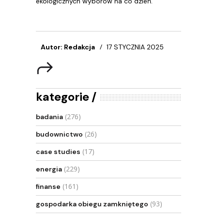
ekologicznych wyborów na co dzień.
Autor: Redakcja
17 STYCZNIA 2025
kategorie
(276)
badania
(26)
budownictwo
(17)
case studies
(229)
energia
(161)
finanse
(93)
gospodarka obiegu zamkniętego