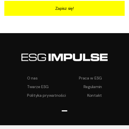
Zapisz się!
O nas
Praca w ESG
Twarze ESG
Regulamin
Polityka prywatności
Kontakt