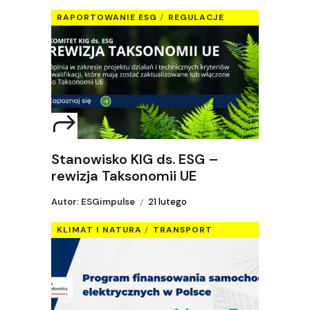
RAPORTOWANIE ESG
REGULACJE
Stanowisko KIG ds. ESG –
rewizja Taksonomii UE
Autor: ESGimpulse
21 lutego
KLIMAT I NATURA
TRANSPORT