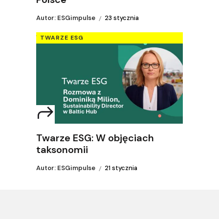
Autor: ESGimpulse
23 stycznia
TWARZE ESG
Twarze ESG: W objęciach
taksonomii
Autor: ESGimpulse
21 stycznia