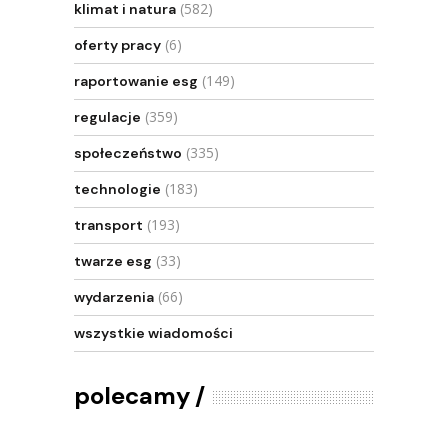
(582)
klimat i natura
(6)
oferty pracy
(149)
raportowanie esg
(359)
regulacje
(335)
społeczeństwo
(183)
technologie
(193)
transport
(33)
twarze esg
(66)
wydarzenia
wszystkie wiadomości
polecamy