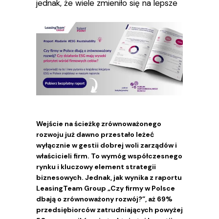
jednak, że wiele zmieniło się na lepsze
Wejście na ścieżkę zrównoważonego
rozwoju już dawno przestało leżeć
wyłącznie w gestii dobrej woli zarządów i
właścicieli firm. To wymóg współczesnego
rynku i kluczowy element strategii
biznesowych. Jednak, jak wynika z raportu
LeasingTeam Group „Czy firmy w Polsce
dbają o zrównoważony rozwój?”, aż 69%
przedsiębiorców zatrudniających powyżej