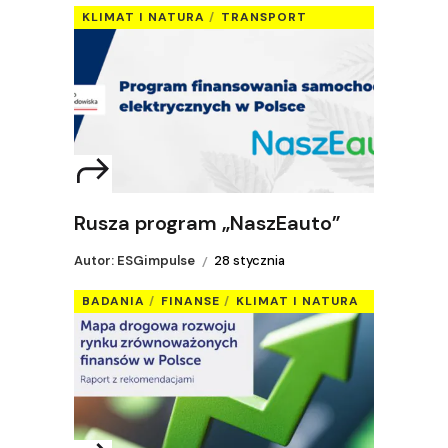
KLIMAT I NATURA
TRANSPORT
Rusza program „NaszEauto”
Autor: ESGimpulse
28 stycznia
BADANIA
FINANSE
KLIMAT I NATURA