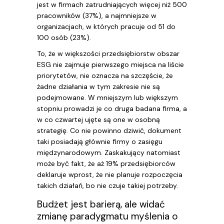
jest w firmach zatrudniających więcej niż 500
pracowników (37%), a najmniejsze w
organizacjach, w których pracuje od 51 do
100 osób (23%).
To, że w większości przedsiębiorstw obszar
ESG nie zajmuje pierwszego miejsca na liście
priorytetów, nie oznacza na szczęście, że
żadne działania w tym zakresie nie są
podejmowane. W mniejszym lub większym
stopniu prowadzi je co druga badana firma, a
w co czwartej ujęte są one w osobną
strategię. Co nie powinno dziwić, dokument
taki posiadają głównie firmy o zasięgu
międzynarodowym. Zaskakujący natomiast
może być fakt, że aż 19% przedsiębiorców
deklaruje wprost, że nie planuje rozpoczęcia
takich działań, bo nie czuje takiej potrzeby.
Budżet jest barierą, ale widać
zmianę paradygmatu myślenia o