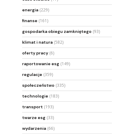
(229)
energia
(161)
finanse
(93)
gospodarka obiegu zamkniętego
(582)
klimat i natura
(6)
oferty pracy
(149)
raportowanie esg
(359)
regulacje
(335)
społeczeństwo
(183)
technologie
(193)
transport
(33)
twarze esg
(66)
wydarzenia