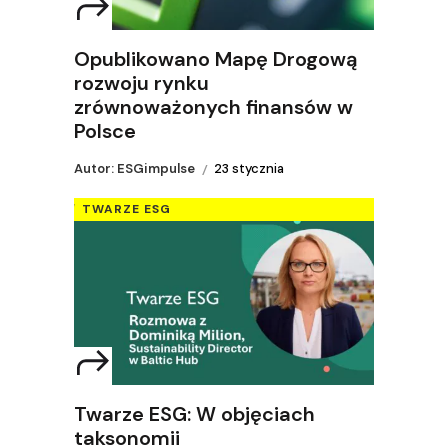
Opublikowano Mapę Drogową
rozwoju rynku
zrównoważonych finansów w
Polsce
Autor: ESGimpulse
23 stycznia
TWARZE ESG
Twarze ESG: W objęciach
taksonomii