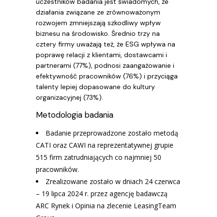
uczestników badania jest świadomych, że
działania związane ze zrównoważonym
rozwojem zmniejszają szkodliwy wpływ
biznesu na środowisko. Średnio trzy na
cztery firmy uważają też, że ESG wpływa na
poprawę relacji z klientami, dostawcami i
partnerami (77%), podnosi zaangażowanie i
efektywność pracowników (76%) i przyciąga
talenty lepiej dopasowane do kultury
organizacyjnej (73%).
Metodologia badania
Badanie przeprowadzone zostało metodą
CATI oraz CAWI na reprezentatywnej grupie
515 firm zatrudniających co najmniej 50
pracowników.
Zrealizowane zostało w dniach 24 czerwca
– 19 lipca 2024 r. przez agencję badawczą
ARC Rynek i Opinia na zlecenie LeasingTeam