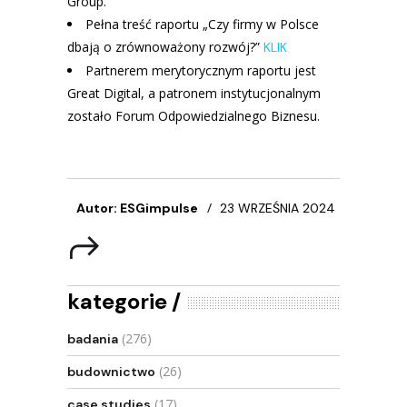
Group.
Pełna treść raportu „Czy firmy w Polsce
dbają o zrównoważony rozwój?”
KLIK
Partnerem merytorycznym raportu jest
Great Digital, a patronem instytucjonalnym
zostało Forum Odpowiedzialnego Biznesu.
Autor: ESGimpulse
23 WRZEŚNIA 2024
kategorie
(276)
badania
(26)
budownictwo
(17)
case studies