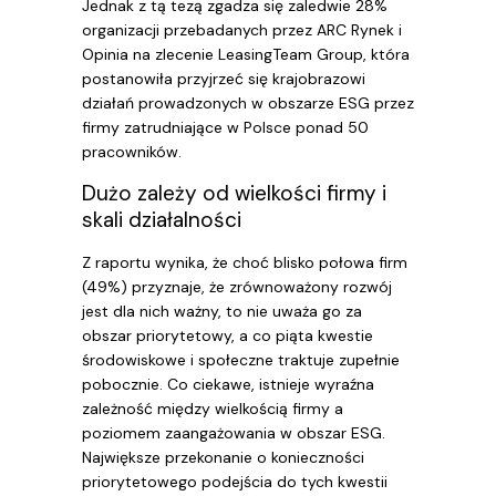
Jednak z tą tezą zgadza się zaledwie 28%
organizacji przebadanych przez ARC Rynek i
Opinia na zlecenie LeasingTeam Group, która
postanowiła przyjrzeć się krajobrazowi
działań prowadzonych w obszarze ESG przez
firmy zatrudniające w Polsce ponad 50
pracowników.
Dużo zależy od wielkości firmy i
skali działalności
Z raportu wynika, że choć blisko połowa firm
(49%) przyznaje, że zrównoważony rozwój
jest dla nich ważny, to nie uważa go za
obszar priorytetowy, a co piąta kwestie
środowiskowe i społeczne traktuje zupełnie
pobocznie. Co ciekawe, istnieje wyraźna
zależność między wielkością firmy a
poziomem zaangażowania w obszar ESG.
Największe przekonanie o konieczności
priorytetowego podejścia do tych kwestii