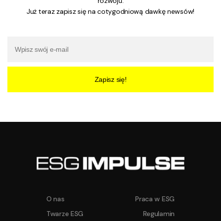
rozwoju.
Już teraz zapisz się na cotygodniową dawkę newsów!
Zapisz się!
O nas
Praca w ESG
Twarze ESG
Regulamin