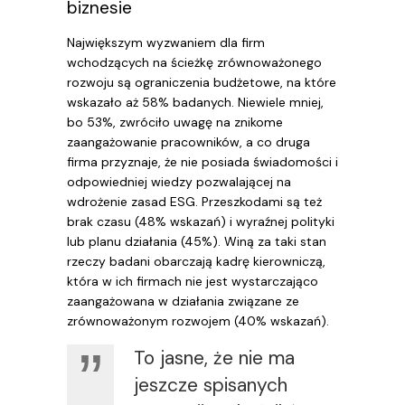
biznesie
Największym wyzwaniem dla firm
wchodzących na ścieżkę zrównoważonego
rozwoju są ograniczenia budżetowe, na które
wskazało aż 58% badanych. Niewiele mniej,
bo 53%, zwróciło uwagę na znikome
zaangażowanie pracowników, a co druga
firma przyznaje, że nie posiada świadomości i
odpowiedniej wiedzy pozwalającej na
wdrożenie zasad ESG. Przeszkodami są też
brak czasu (48% wskazań) i wyraźnej polityki
lub planu działania (45%). Winą za taki stan
rzeczy badani obarczają kadrę kierowniczą,
która w ich firmach nie jest wystarczająco
zaangażowana w działania związane ze
zrównoważonym rozwojem (40% wskazań).
To jasne, że nie ma
jeszcze spisanych