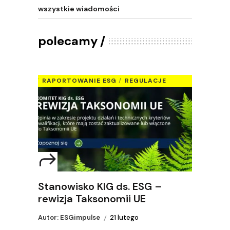
wszystkie wiadomości
polecamy
RAPORTOWANIE ESG
REGULACJE
Stanowisko KIG ds. ESG –
rewizja Taksonomii UE
Autor: ESGimpulse
21 lutego