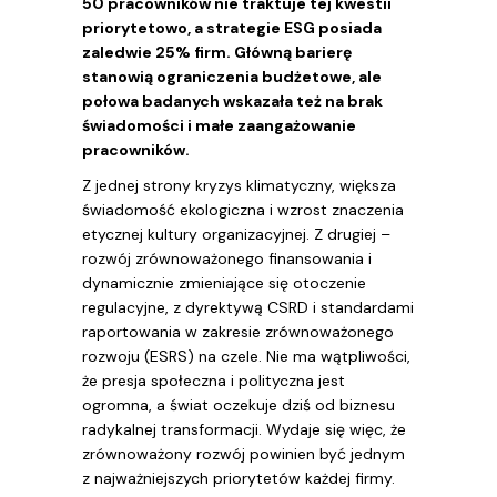
50 pracowników nie traktuje tej kwestii
priorytetowo, a strategie ESG posiada
zaledwie 25% firm. Główną barierę
stanowią ograniczenia budżetowe, ale
połowa badanych wskazała też na brak
świadomości i małe zaangażowanie
pracowników.
Z jednej strony kryzys klimatyczny, większa
świadomość ekologiczna i wzrost znaczenia
etycznej kultury organizacyjnej. Z drugiej –
rozwój zrównoważonego finansowania i
dynamicznie zmieniające się otoczenie
regulacyjne, z dyrektywą CSRD i standardami
raportowania w zakresie zrównoważonego
rozwoju (ESRS) na czele. Nie ma wątpliwości,
że presja społeczna i polityczna jest
ogromna, a świat oczekuje dziś od biznesu
radykalnej transformacji. Wydaje się więc, że
zrównoważony rozwój powinien być jednym
z najważniejszych priorytetów każdej firmy.