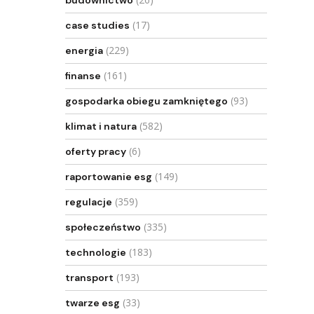
budownictwo
(17)
case studies
(229)
energia
(161)
finanse
(93)
gospodarka obiegu zamkniętego
(582)
klimat i natura
(6)
oferty pracy
(149)
raportowanie esg
(359)
regulacje
(335)
społeczeństwo
(183)
technologie
(193)
transport
(33)
twarze esg