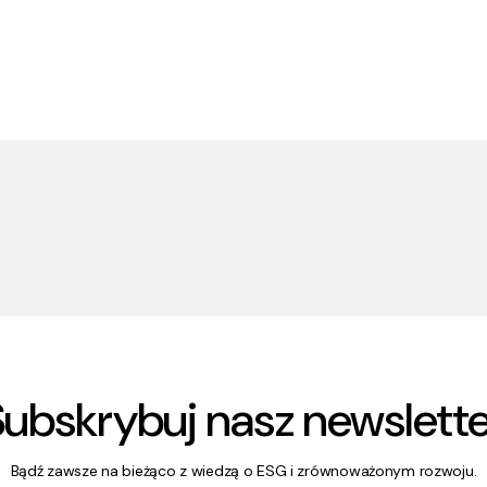
Subskrybuj nasz newslette
Bądź zawsze na bieżąco z wiedzą o ESG i zrównoważonym rozwoju.