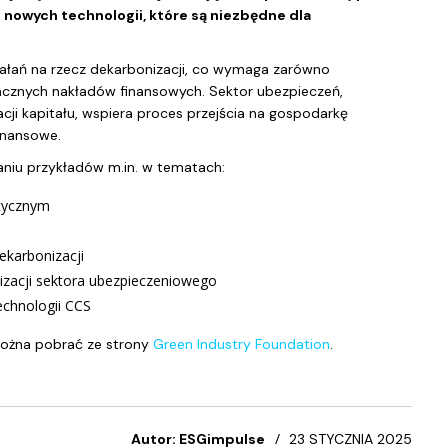
j nowych technologii, które są niezbędne dla
ałań na rzecz dekarbonizacji, co wymaga zarówno
nacznych nakładów finansowych. Sektor ubezpieczeń,
cji kapitału, wspiera proces przejścia na gospodarkę
inansowe.
daniu przykładów m.in. w tematach:
atycznym
ekarbonizacji
nizacji sektora ubezpieczeniowego
echnologii CCS
żna pobrać ze strony
Green Industry Foundation
.
Autor: ESGimpulse
23 STYCZNIA 2025