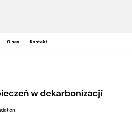
O nas
Kontakt
ń w dekarbonizacji
pieczeń w dekarbonizacji
ndation