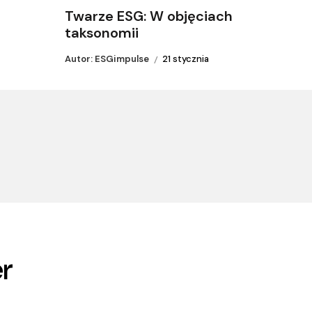
Twarze ESG: W objęciach
taksonomii
Autor: ESGimpulse
21 stycznia
r