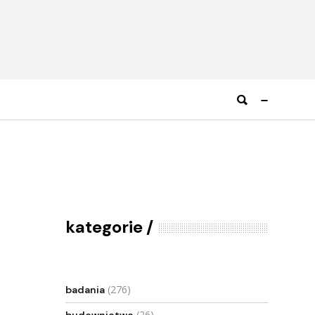
kategorie
(276)
badania
(26)