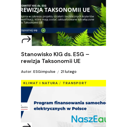
Stanowisko KIG ds. ESG –
rewizja Taksonomii UE
Autor: ESGimpulse
21 lutego
KLIMAT I NATURA
TRANSPORT