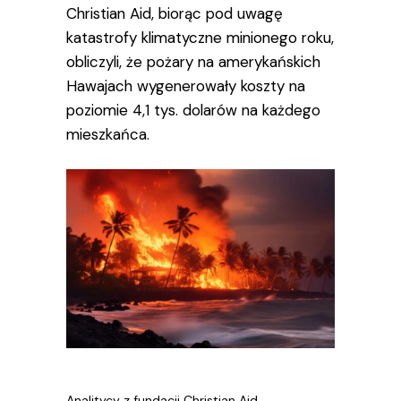
Christian Aid, biorąc pod uwagę
katastrofy klimatyczne minionego roku,
obliczyli, że pożary na amerykańskich
Hawajach wygenerowały koszty na
poziomie 4,1 tys. dolarów na każdego
mieszkańca.
Analitycy z fundacji Christian Aid