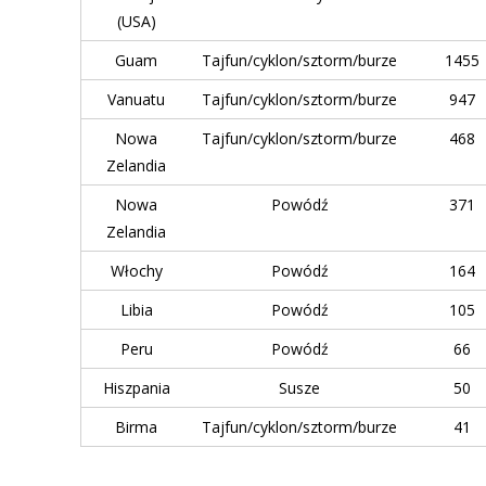
(USA)
Guam
Tajfun/cyklon/sztorm/burze
1455
Vanuatu
Tajfun/cyklon/sztorm/burze
947
Nowa
Tajfun/cyklon/sztorm/burze
468
Zelandia
Nowa
Powódź
371
Zelandia
Włochy
Powódź
164
Libia
Powódź
105
Peru
Powódź
66
Hiszpania
Susze
50
Birma
Tajfun/cyklon/sztorm/burze
41