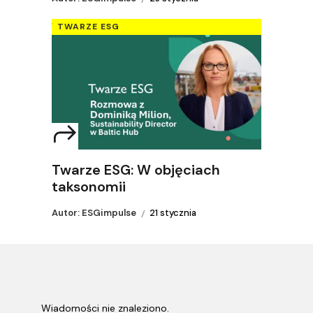
TWARZE ESG
Twarze ESG: W objęciach
taksonomii
Autor: ESGimpulse
21 stycznia
Wiadomości nie znaleziono.