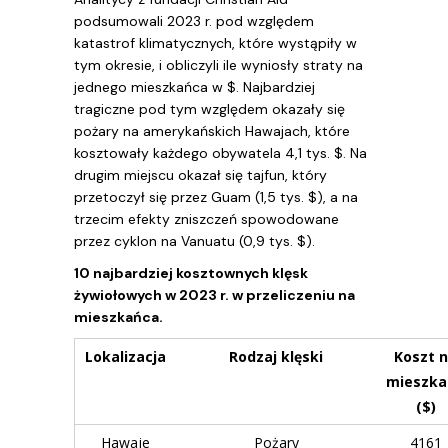
podsumowali 2023 r. pod względem
katastrof klimatycznych, które wystąpiły w
tym okresie, i obliczyli ile wyniosły straty na
jednego mieszkańca w $. Najbardziej
tragiczne pod tym względem okazały się
pożary na amerykańskich Hawajach, które
kosztowały każdego obywatela 4,1 tys. $. Na
drugim miejscu okazał się tajfun, który
przetoczył się przez Guam (1,5 tys. $), a na
trzecim efekty zniszczeń spowodowane
przez cyklon na Vanuatu (0,9 tys. $).
10 najbardziej kosztownych klęsk
żywiołowych w 2023 r. w przeliczeniu na
mieszkańca.
Lokalizacja
Rodzaj klęski
Koszt 
mieszka
($)
Hawaje
Pożary
4161