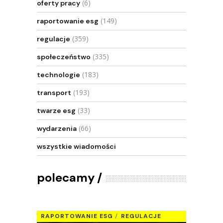
(6)
oferty pracy
(149)
raportowanie esg
(359)
regulacje
(335)
społeczeństwo
(183)
technologie
(193)
transport
(33)
twarze esg
(66)
wydarzenia
wszystkie wiadomości
polecamy
RAPORTOWANIE ESG
REGULACJE