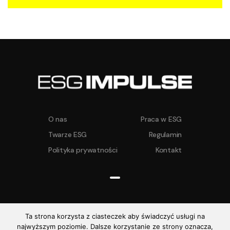
O nas
Praca w ESG
Twarze ESG
Regulamin
Polityka prywatności
Kontakt
Ta strona korzysta z ciasteczek aby świadczyć usługi na
najwyższym poziomie. Dalsze korzystanie ze strony oznacza,
ESG IMPULSE ©
2026. Wszelkie prawa