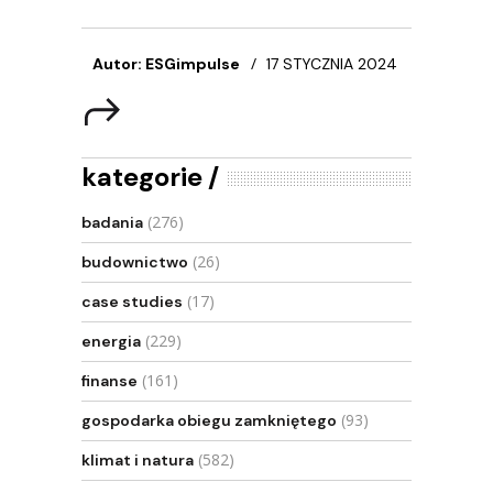
Autor: ESGimpulse
17 STYCZNIA 2024
kategorie
(276)
badania
(26)
budownictwo
(17)
case studies
(229)
energia
(161)
finanse
(93)
gospodarka obiegu zamkniętego
(582)
klimat i natura