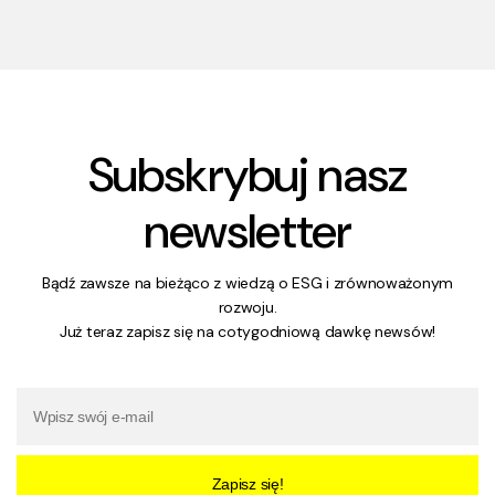
Subskrybuj nasz
newsletter
Bądź zawsze na bieżąco z wiedzą o ESG i zrównoważonym
rozwoju.
Już teraz zapisz się na cotygodniową dawkę newsów!
Zapisz się!