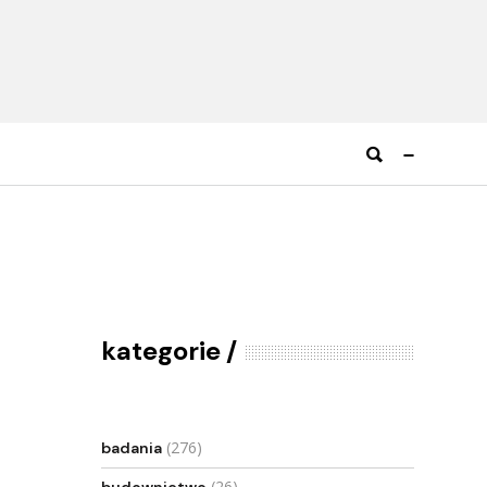
kategorie
(276)
badania
(26)