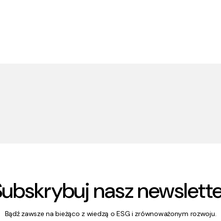
Subskrybuj nasz newslette
Bądź zawsze na bieżąco z wiedzą o ESG i zrównoważonym rozwoju.