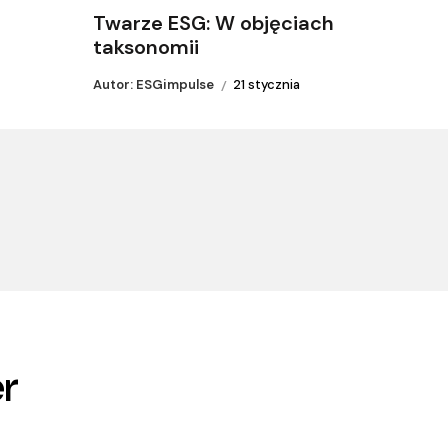
Twarze ESG: W objęciach
taksonomii
Autor: ESGimpulse
21 stycznia
r