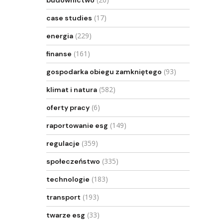
budownictwo
(17)
case studies
(229)
energia
(161)
finanse
(93)
gospodarka obiegu zamkniętego
(582)
klimat i natura
(6)
oferty pracy
(149)
raportowanie esg
(359)
regulacje
(335)
społeczeństwo
(183)
technologie
(193)
transport
(33)
twarze esg