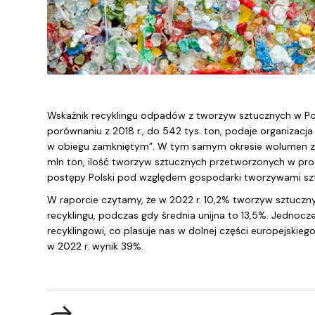
Wskaźnik recyklingu odpadów z tworzyw sztucznych w Pol
porównaniu z 2018 r., do 542 tys. ton, podaje organizacj
w obiegu zamkniętym”. W tym samym okresie wolumen zbió
mln ton, ilość tworzyw sztucznych przetworzonych w proc
postępy Polski pod względem gospodarki tworzywami sz
W raporcie czytamy, że w 2022 r. 10,2% tworzyw sztucz
recyklingu, podczas gdy średnia unijna to 13,5%. Jedno
recyklingowi, co plasuje nas w dolnej części europejskiego
w 2022 r. wynik 39%.