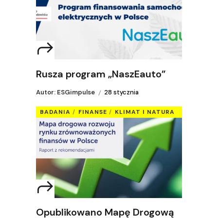
Rusza program „NaszEauto”
Autor: ESGimpulse
28 stycznia
BADANIA
FINANSE
KLIMAT I NATURA
Opublikowano Mapę Drogową