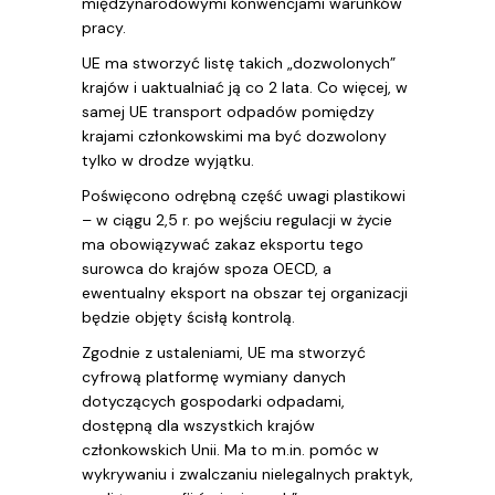
międzynarodowymi konwencjami warunków
pracy.
UE ma stworzyć listę takich „dozwolonych”
krajów i uaktualniać ją co 2 lata. Co więcej, w
samej UE transport odpadów pomiędzy
krajami członkowskimi ma być dozwolony
tylko w drodze wyjątku.
Poświęcono odrębną część uwagi plastikowi
– w ciągu 2,5 r. po wejściu regulacji w życie
ma obowiązywać zakaz eksportu tego
surowca do krajów spoza OECD, a
ewentualny eksport na obszar tej organizacji
będzie objęty ścisłą kontrolą.
Zgodnie z ustaleniami, UE ma stworzyć
cyfrową platformę wymiany danych
dotyczących gospodarki odpadami,
dostępną dla wszystkich krajów
członkowskich Unii. Ma to m.in. pomóc w
wykrywaniu i zwalczaniu nielegalnych praktyk,