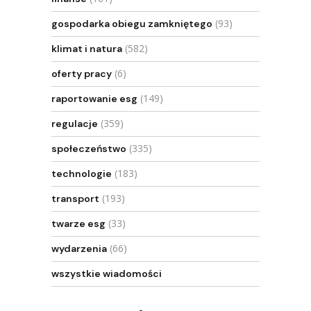
(93)
gospodarka obiegu zamkniętego
(582)
klimat i natura
(6)
oferty pracy
(149)
raportowanie esg
(359)
regulacje
(335)
społeczeństwo
(183)
technologie
(193)
transport
(33)
twarze esg
(66)
wydarzenia
wszystkie wiadomości