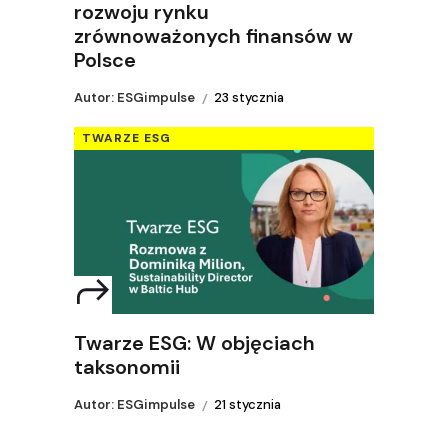
rozwoju rynku
zrównoważonych finansów w
Polsce
Autor: ESGimpulse
23 stycznia
TWARZE ESG
Twarze ESG: W objęciach
taksonomii
Autor: ESGimpulse
21 stycznia