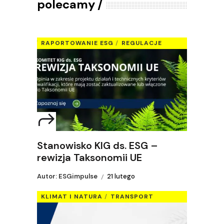
polecamy
RAPORTOWANIE ESG
REGULACJE
Stanowisko KIG ds. ESG –
rewizja Taksonomii UE
Autor: ESGimpulse
21 lutego
KLIMAT I NATURA
TRANSPORT