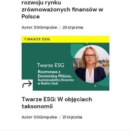
rozwoju rynku
zrównoważonych finansów w
Polsce
Autor: ESGimpulse
23 stycznia
TWARZE ESG
Twarze ESG: W objęciach
taksonomii
Autor: ESGimpulse
21 stycznia