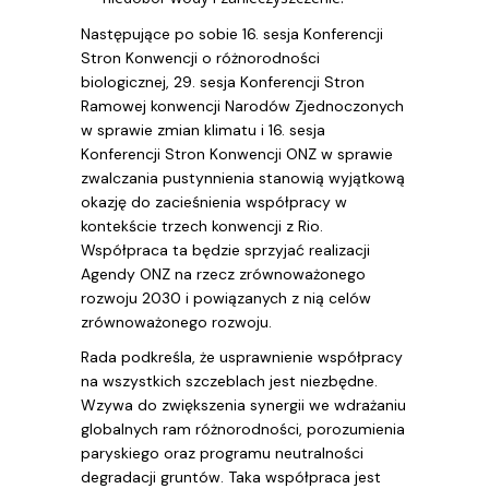
Następujące po sobie 16. sesja Konferencji
Stron Konwencji o różnorodności
biologicznej, 29. sesja Konferencji Stron
Ramowej konwencji Narodów Zjednoczonych
w sprawie zmian klimatu i 16. sesja
Konferencji Stron Konwencji ONZ w sprawie
zwalczania pustynnienia stanowią wyjątkową
okazję do zacieśnienia współpracy w
kontekście trzech konwencji z Rio.
Współpraca ta będzie sprzyjać realizacji
Agendy ONZ na rzecz zrównoważonego
rozwoju 2030 i powiązanych z nią celów
zrównoważonego rozwoju.
Rada podkreśla, że usprawnienie współpracy
na wszystkich szczeblach jest niezbędne.
Wzywa do zwiększenia synergii we wdrażaniu
globalnych ram różnorodności, porozumienia
paryskiego oraz programu neutralności
degradacji gruntów. Taka współpraca jest