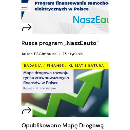
Rusza program „NaszEauto”
Autor: ESGimpulse
28 stycznia
BADANIA
FINANSE
KLIMAT I NATURA
Opublikowano Mapę Drogową