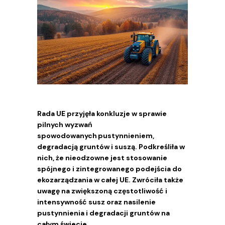
Rada UE przyjęła konkluzje w sprawie
pilnych wyzwań
spowodowanych pustynnieniem,
degradacją gruntów i suszą. Podkreśliła w
nich, że nieodzowne jest stosowanie
spójnego i zintegrowanego podejścia do
ekozarządzania w całej UE. Zwróciła także
uwagę na zwiększoną częstotliwość i
intensywność susz oraz nasilenie
pustynnienia i degradacji gruntów na
całym świecie.