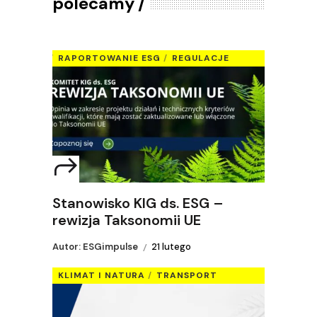
polecamy
RAPORTOWANIE ESG
REGULACJE
Stanowisko KIG ds. ESG –
rewizja Taksonomii UE
Autor: ESGimpulse
21 lutego
KLIMAT I NATURA
TRANSPORT