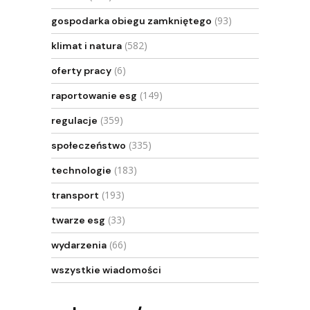
(93)
gospodarka obiegu zamkniętego
(582)
klimat i natura
(6)
oferty pracy
(149)
raportowanie esg
(359)
regulacje
(335)
społeczeństwo
(183)
technologie
(193)
transport
(33)
twarze esg
(66)
wydarzenia
wszystkie wiadomości