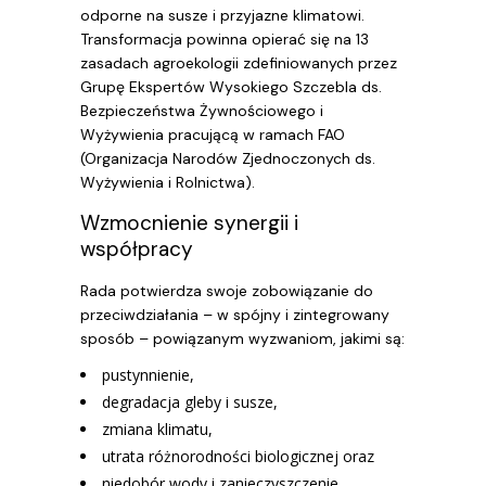
odporne na susze i przyjazne klimatowi.
Transformacja powinna opierać się na 13
zasadach agroekologii zdefiniowanych przez
Grupę Ekspertów Wysokiego Szczebla ds.
Bezpieczeństwa Żywnościowego i
Wyżywienia pracującą w ramach FAO
(Organizacja Narodów Zjednoczonych ds.
Wyżywienia i Rolnictwa).
Wzmocnienie synergii i
współpracy
Rada potwierdza swoje zobowiązanie do
przeciwdziałania – w spójny i zintegrowany
sposób – powiązanym wyzwaniom, jakimi są:
pustynnienie,
degradacja gleby i susze,
zmiana klimatu,
utrata różnorodności biologicznej oraz
niedobór wody i zanieczyszczenie.