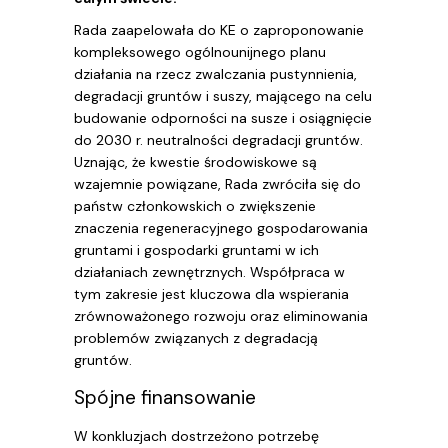
Rada zaapelowała do KE o zaproponowanie
kompleksowego ogólnounijnego planu
działania na rzecz zwalczania pustynnienia,
degradacji gruntów i suszy, mającego na celu
budowanie odporności na susze i osiągnięcie
do 2030 r. neutralności degradacji gruntów.
Uznając, że kwestie środowiskowe są
wzajemnie powiązane, Rada zwróciła się do
państw członkowskich o zwiększenie
znaczenia regeneracyjnego gospodarowania
gruntami i gospodarki gruntami w ich
działaniach zewnętrznych. Współpraca w
tym zakresie jest kluczowa dla wspierania
zrównoważonego rozwoju oraz eliminowania
problemów związanych z degradacją
gruntów.
Spójne finansowanie
W konkluzjach dostrzeżono potrzebę