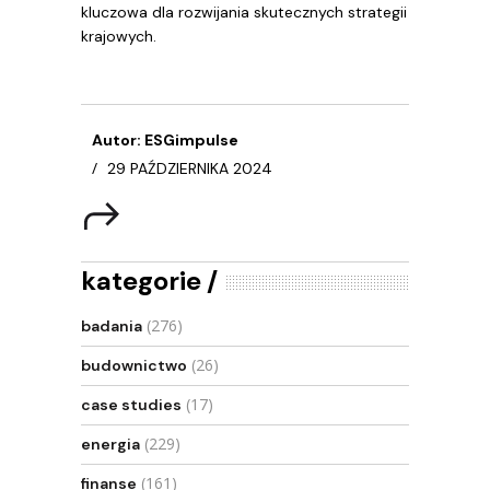
kluczowa dla rozwijania skutecznych strategii
krajowych.
Autor: ESGimpulse
29 PAŹDZIERNIKA 2024
kategorie
(276)
badania
(26)
budownictwo
(17)
case studies
(229)
energia
(161)
finanse