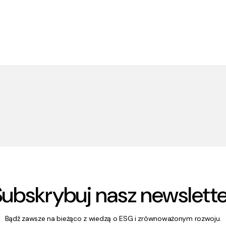
Subskrybuj nasz newslette
Bądź zawsze na bieżąco z wiedzą o ESG i zrównoważonym rozwoju.