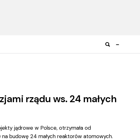
zjami rządu ws. 24 małych
jekty jądrowe w Polsce, otrzymała od
ze) na budowę 24 małych reaktorów atomowych.