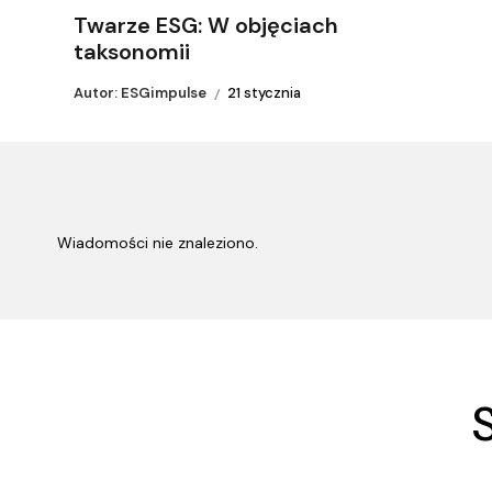
Twarze ESG: W objęciach
taksonomii
Autor: ESGimpulse
21 stycznia
Wiadomości nie znaleziono.