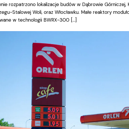
nie rozpatrzono lokalizacje budów w Dąbrowie Górniczej,
zegu-Stalowej Woli, oraz Włocławku. Małe reaktory moduło
ane w technologii BWRX-300 […]