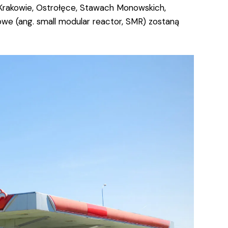
 Krakowie, Ostrołęce, Stawach Monowskich,
we (ang. small modular reactor, SMR) zostaną