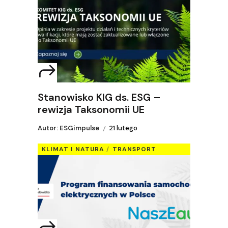
Stanowisko KIG ds. ESG –
rewizja Taksonomii UE
Autor: ESGimpulse
21 lutego
KLIMAT I NATURA
TRANSPORT