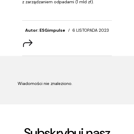
z zarządzaniem odpadami (1 mld zł).
Autor: ESGimpulse
6 LISTOPADA 2023
Wiadomości nie znaleziono.
Subskrybuj nasz