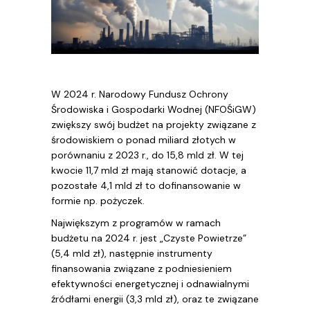
W 2024 r. Narodowy Fundusz Ochrony
Środowiska i Gospodarki Wodnej (NFOŚiGW)
zwiększy swój budżet na projekty związane z
środowiskiem o ponad miliard złotych w
porównaniu z 2023 r., do 15,8 mld zł. W tej
kwocie 11,7 mld zł mają stanowić dotacje, a
pozostałe 4,1 mld zł to dofinansowanie w
formie np. pożyczek.
Największym z programów w ramach
budżetu na 2024 r. jest „Czyste Powietrze”
(5,4 mld zł), następnie instrumenty
finansowania związane z podniesieniem
efektywności energetycznej i odnawialnymi
źródłami energii (3,3 mld zł), oraz te związane