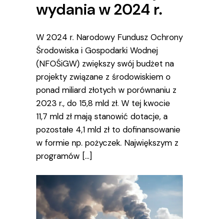
wydania w 2024 r.
W 2024 r. Narodowy Fundusz Ochrony
Środowiska i Gospodarki Wodnej
(NFOŚiGW) zwiększy swój budżet na
projekty związane z środowiskiem o
ponad miliard złotych w porównaniu z
2023 r., do 15,8 mld zł. W tej kwocie
11,7 mld zł mają stanowić dotacje, a
pozostałe 4,1 mld zł to dofinansowanie
w formie np. pożyczek. Największym z
programów […]