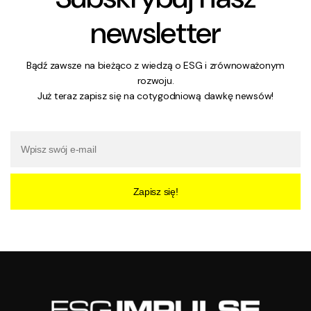
newsletter
Bądź zawsze na bieżąco z wiedzą o ESG i zrównoważonym
rozwoju.
Już teraz zapisz się na cotygodniową dawkę newsów!
Zapisz się!