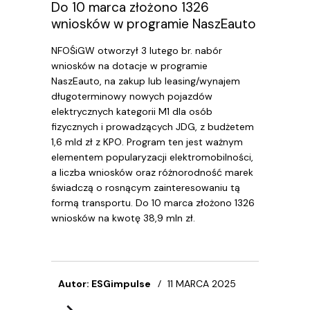
Do 10 marca złożono 1326
wniosków w programie NaszEauto
NFOŚiGW otworzył 3 lutego br. nabór
wniosków na dotacje w programie
NaszEauto, na zakup lub leasing/wynajem
długoterminowy nowych pojazdów
elektrycznych kategorii M1 dla osób
fizycznych i prowadzących JDG, z budżetem
1,6 mld zł z KPO. Program ten jest ważnym
elementem popularyzacji elektromobilności,
a liczba wniosków oraz różnorodność marek
świadczą o rosnącym zainteresowaniu tą
formą transportu. Do 10 marca złożono 1326
wniosków na kwotę 38,9 mln zł.
Autor: ESGimpulse
11 MARCA 2025