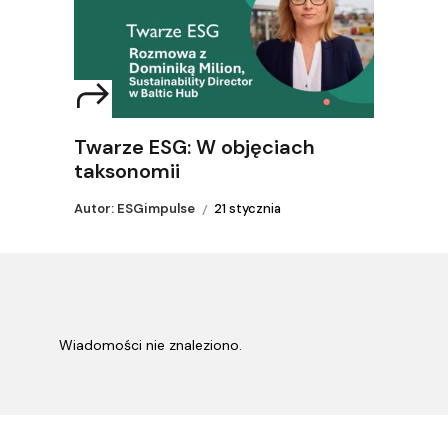
Twarze ESG: W objęciach
taksonomii
Autor: ESGimpulse
21 stycznia
Wiadomości nie znaleziono.