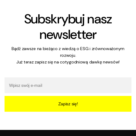
Subskrybuj nasz
newsletter
Bądź zawsze na bieżąco z wiedzą o ESG i zrównoważonym
rozwoju.
Już teraz zapisz się na cotygodniową dawkę newsów!
Zapisz się!