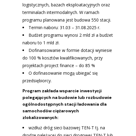
logistycznych, bazach eksploatacyjnych oraz
terminalach intermodalnych. W ramach
programu planowana jest budowa 550 stacji.
Termin naboru: 31.03 – 31.08.2025 r.
Budżet programu wynosi 2 mld zł a budżet
naboru to 1 mld zł.
Dofinansowanie w formie dotacji wyniesie
do 100 % kosztów kwalifikowanych, przy
projektach project finance – do 85 %
O dofinasowanie mogą ubiegać się
przedsiębiorcy.
Program zakłada wsparcie inwestycji
polegających na budowie lub rozbudowie
ogólnodostępnych stacji ładowania dla
samochodów ciężarowych
zlokalizowanych:
wzdłuż dróg sieci bazowej TEN-T tj. na
drodze należącej do sieci drogowej TEN-T lub