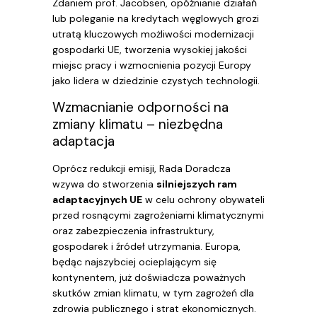
Zdaniem prof. Jacobsen, opóźnianie działań
lub poleganie na kredytach węglowych grozi
utratą kluczowych możliwości modernizacji
gospodarki UE, tworzenia wysokiej jakości
miejsc pracy i wzmocnienia pozycji Europy
jako lidera w dziedzinie czystych technologii.
Wzmacnianie odporności na
zmiany klimatu – niezbędna
adaptacja
Oprócz redukcji emisji, Rada Doradcza
wzywa do stworzenia
silniejszych ram
adaptacyjnych UE
w celu ochrony obywateli
przed rosnącymi zagrożeniami klimatycznymi
oraz zabezpieczenia infrastruktury,
gospodarek i źródeł utrzymania. Europa,
będąc najszybciej ocieplającym się
kontynentem, już doświadcza poważnych
skutków zmian klimatu, w tym zagrożeń dla
zdrowia publicznego i strat ekonomicznych.