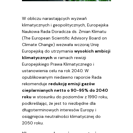
W obliczu narastających wyzwań
klimatycznych i geopolitycznych, Europejska
Naukowa Rada Doradcza ds. Zmian Klimatu
(The European Scientific Advisory Board on
Climate Change) wezwała wczoraj Unię
Europejską do utrzymania
wysokich ambicji
klimatycznych
w ramach rewizji
Europejskiego Prawa Klimatycznego i
ustanowienia celu na rok 2040. W
opublikowanym niedawno raporcie Rada
rekomenduje
redukcję emisji gazów
cieplarnianych netto o 90-95% do 2040
roku
w stosunku do poziomów z 1990 roku,
podkreślając, że jest to niezbędne dla
długoterminowych interesów Europy i
osiągnięcia neutralności klimatycznej do
2050 roku.