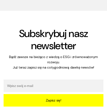
Subskrybuj nasz
newsletter
Bądź zawsze na bieżąco z wiedzą o ESG i zrównoważonym
rozwoju.
Już teraz zapisz się na cotygodniową dawkę newsów!
Zapisz się!