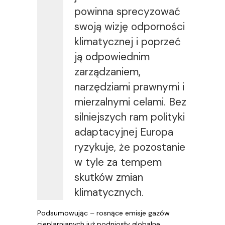
powinna sprecyzować
swoją wizję odporności
klimatycznej i poprzeć
ją odpowiednim
zarządzaniem,
narzędziami prawnymi i
mierzalnymi celami. Bez
silniejszych ram polityki
adaptacyjnej Europa
ryzykuje, że pozostanie
w tyle za tempem
skutków zmian
klimatycznych.
Podsumowując – rosnące emisje gazów
cieplarnianych już podniosły globalne