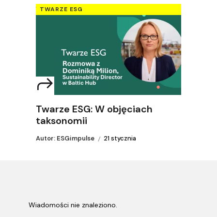
TWARZE ESG
Twarze ESG: W objęciach
taksonomii
Autor: ESGimpulse
21 stycznia
Wiadomości nie znaleziono.