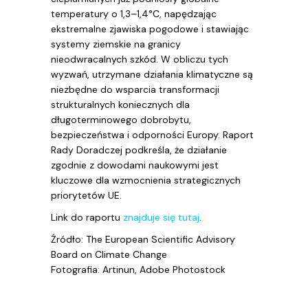
temperatury o 1,3–1,4°C, napędzając
ekstremalne zjawiska pogodowe i stawiając
systemy ziemskie na granicy
nieodwracalnych szkód. W obliczu tych
wyzwań, utrzymane działania klimatyczne są
niezbędne do wsparcia transformacji
strukturalnych koniecznych dla
długoterminowego dobrobytu,
bezpieczeństwa i odporności Europy. Raport
Rady Doradczej podkreśla, że działanie
zgodnie z dowodami naukowymi jest
kluczowe dla wzmocnienia strategicznych
priorytetów UE.
Link do raportu
znajduje się tutaj
.
Źródło: The European Scientific Advisory
Board on Climate Change
Fotografia: Artinun, Adobe Photostock