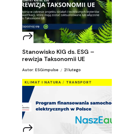
Stanowisko KIG ds. ESG –
rewizja Taksonomii UE
Autor: ESGimpulse
21 lutego
KLIMAT I NATURA
TRANSPORT