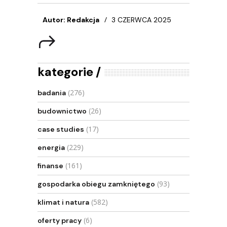
Autor: Redakcja
3 CZERWCA 2025
kategorie
(276)
badania
(26)
budownictwo
(17)
case studies
(229)
energia
(161)
finanse
(93)
gospodarka obiegu zamkniętego
(582)
klimat i natura
(6)
oferty pracy