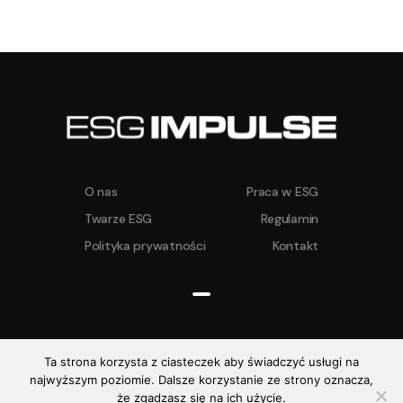
O nas
Praca w ESG
Twarze ESG
Regulamin
Polityka prywatności
Kontakt
Ta strona korzysta z ciasteczek aby świadczyć usługi na
najwyższym poziomie. Dalsze korzystanie ze strony oznacza,
ESG IMPULSE ©
2026. Wszelkie prawa
że zgadzasz się na ich użycie.
zastrzeżone