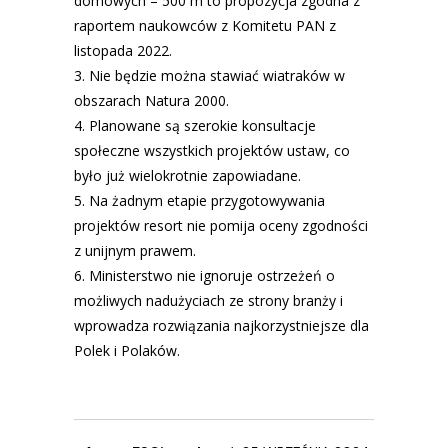
domowych – 500 m to propozycja zgodna z
raportem naukowców z Komitetu PAN z
listopada 2022.
Nie będzie można stawiać wiatraków w
obszarach Natura 2000.
Planowane są szerokie konsultacje
społeczne wszystkich projektów ustaw, co
było już wielokrotnie zapowiadane.
Na żadnym etapie przygotowywania
projektów resort nie pomija oceny zgodności
z unijnym prawem.
Ministerstwo nie ignoruje ostrzeżeń o
możliwych nadużyciach ze strony branży i
wprowadza rozwiązania najkorzystniejsze dla
Polek i Polaków.