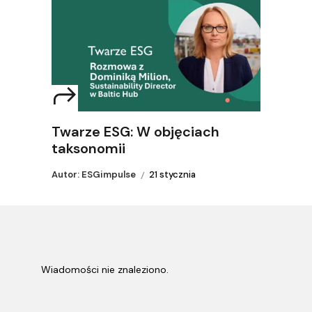
Twarze ESG: W objęciach
taksonomii
Autor: ESGimpulse
21 stycznia
Wiadomości nie znaleziono.