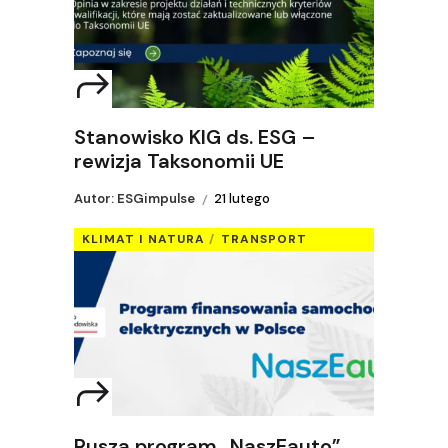
Stanowisko KIG ds. ESG –
rewizja Taksonomii UE
Autor: ESGimpulse
21 lutego
KLIMAT I NATURA
TRANSPORT
Rusza program „NaszEauto”