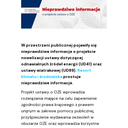
W przestrzeni publicznej pojawiły się
nieprawdziwe informacje o projekcie
nowelizacji ustawy dotyczącej
odnawialnych źródeł energii (UD41) oraz
ustawy wiatrakowej (UD89).
Resort
klimatu i środowiska
prostuje
nieprawdziwe informacje.
Projekt ustawy o OZE wprowadza
rozwiązania mające na celu zapewnienie
zgodności prawa krajowego z prawem
unijnym w zakresie pomocy publicznej,
przyśpieszenie wydawania zezwoleń w
obszarze OZE oraz wprowadza korzystne