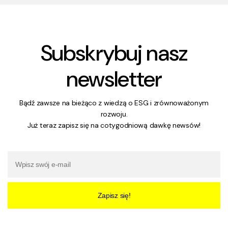
Subskrybuj nasz
newsletter
Bądź zawsze na bieżąco z wiedzą o ESG i zrównoważonym
rozwoju.
Już teraz zapisz się na cotygodniową dawkę newsów!
Zapisz się!