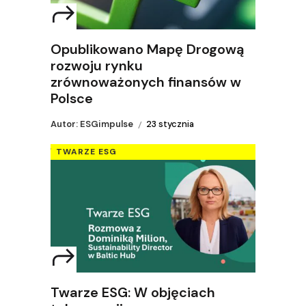
Opublikowano Mapę Drogową
rozwoju rynku
zrównoważonych finansów w
Polsce
Autor: ESGimpulse
23 stycznia
TWARZE ESG
Twarze ESG: W objęciach