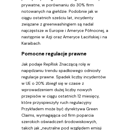
prywatne, w porównaniu do 30% firm
notowanych na giełdzie. Podobnie jak w
ciągu ostatnich sześciu lat, incydenty
związane z greenwashingiem są nadal
najczęstsze w Europie i Ameryce Północnej, a
następnie w Azji oraz Ameryce Łacińskiej i na
Karaibach.
Pomocne regulacje prawne
Jak podaje RepRisk Znaczącą rolę w
napędzaniu trendu spadkowego odniosły
regulacje prawne. Spadek liczby incydentów
w UE o 20% zbiegł się w czasie z
wprowadzeniem dużej liczby nowych
przepisów w ciągu ostatnich 12 miesięcy,
które przyspieszyły ruch regulacyjny.
Przykładem może być dyrektywa Green
Claims, wymagająca od firm poparcia
szerokich oświadczeń środowiskowych,
takich jak „neutralne pod względem emisji