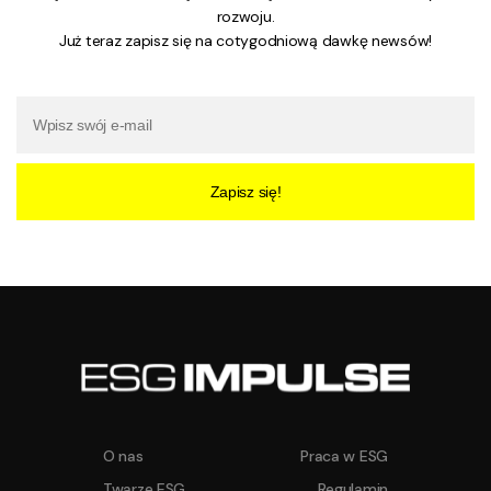
rozwoju.
Już teraz zapisz się na cotygodniową dawkę newsów!
Zapisz się!
O nas
Praca w ESG
Twarze ESG
Regulamin