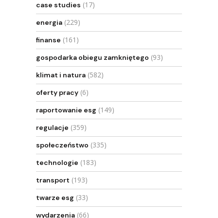
(17)
case studies
(229)
energia
(161)
finanse
(93)
gospodarka obiegu zamkniętego
(582)
klimat i natura
(6)
oferty pracy
(149)
raportowanie esg
(359)
regulacje
(335)
społeczeństwo
(183)
technologie
(193)
transport
(33)
twarze esg
(66)
wydarzenia