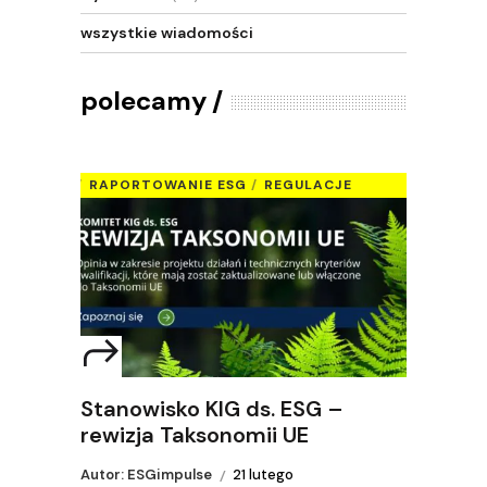
wszystkie wiadomości
polecamy
RAPORTOWANIE ESG
REGULACJE
Stanowisko KIG ds. ESG –
rewizja Taksonomii UE
Autor: ESGimpulse
21 lutego