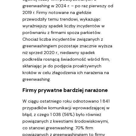
greenwashing w 2024 r. – po raz pierwszy od
2019 r. Firmy notowane na giełdzie
przewodziły temu trendowi, wykazując
wyraźniejszy spadek liczby incydentów w
porównaniu z firmami spoza parkietów.
Chociaż liczba incydentów związanych z
greenwashingiem pozostaje znacznie wyższa
niż sprzed 2020 r., niedawny spadek
podkreśla rosnącą świadomość wśród firm,
skłaniając je do podjęcia proaktywnych
kroków w celu złagodzenia ich narażenia na
greenwashing.
Firmy prywatne bardziej narażone
W ciągu ostatniego roku odnotowano 1 841
przypadków komunikacji wprowadzającej w
błąd, z czego 1 038 (56%) było również
powiązanych z kwestiami środowiskowymi,
co stanowi greenwashing. 70% firm
powiązanych z greenwashingiem to firmy