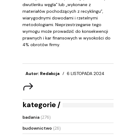
dwutlenku węgla” lub „wykonane z
materiałów pochodzących z recyklingu”,
wiarygodnymi dowodami i rzetelnymi
metodologiami. Nieprzestrzeganie tego
wymogu może prowadzić do konsekwencji
prawnych i kar finansowych w wysokości do
4% obrotów firmy.
Autor: Redakcja
6 LISTOPADA 2024
kategorie
(276)
badania
(26)
budownictwo