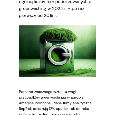
ogólnej liczby firm podejrzewanych o
greenwashing w 2024 r. – po raz
pierwszy od 2019 r.
Pomimo znacznego wzrostu wagi
przypadków greenwashingu w Europie i
Ameryce Północnej, dane firmy analitycznej
RepRisk pokazują 12% spadek rok do roku
ogólnej liczby firm podejrzewanych o