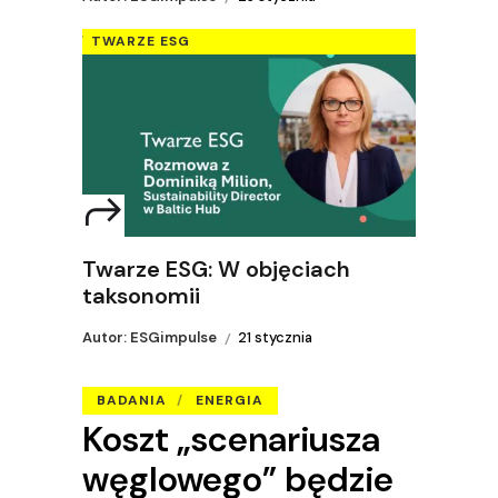
TWARZE ESG
Twarze ESG: W objęciach
taksonomii
Autor: ESGimpulse
21 stycznia
BADANIA
ENERGIA
Koszt „scenariusza
węglowego” będzie