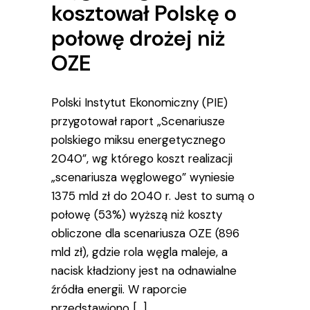
kosztował Polskę o
połowę drożej niż
OZE
Polski Instytut Ekonomiczny (PIE)
przygotował raport „Scenariusze
polskiego miksu energetycznego
2040”, wg którego koszt realizacji
„scenariusza węglowego” wyniesie
1375 mld zł do 2040 r. Jest to sumą o
połowę (53%) wyższą niż koszty
obliczone dla scenariusza OZE (896
mld zł), gdzie rola węgla maleje, a
nacisk kładziony jest na odnawialne
źródła energii. W raporcie
przedstawiono […]