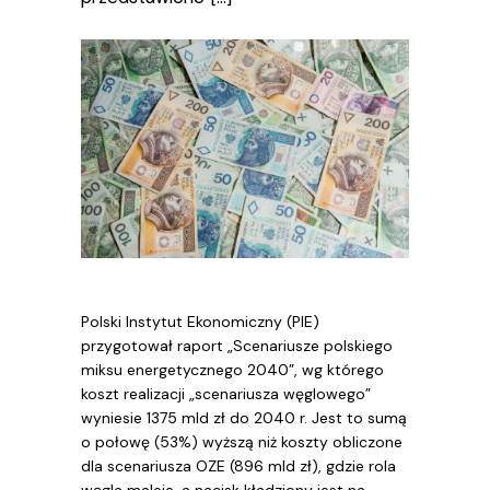
Polski Instytut Ekonomiczny (PIE)
przygotował raport „Scenariusze polskiego
miksu energetycznego 2040”, wg którego
koszt realizacji „scenariusza węglowego”
wyniesie 1375 mld zł do 2040 r. Jest to sumą
o połowę (53%) wyższą niż koszty obliczone
dla scenariusza OZE (896 mld zł), gdzie rola