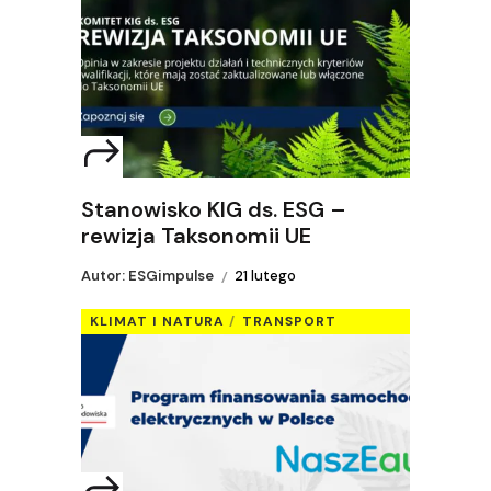
Stanowisko KIG ds. ESG –
rewizja Taksonomii UE
Autor: ESGimpulse
21 lutego
KLIMAT I NATURA
TRANSPORT