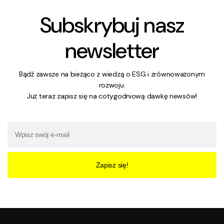
Subskrybuj nasz
newsletter
Bądź zawsze na bieżąco z wiedzą o ESG i zrównoważonym
rozwoju.
Już teraz zapisz się na cotygodniową dawkę newsów!
Zapisz się!