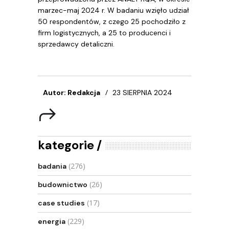
marzec-maj 2024 r. W badaniu wzięło udział
50 respondentów, z czego 25 pochodziło z
firm logistycznych, a 25 to producenci i
sprzedawcy detaliczni.
Autor: Redakcja
23 SIERPNIA 2024
kategorie
(276)
badania
(26)
budownictwo
(17)
case studies
(229)
energia