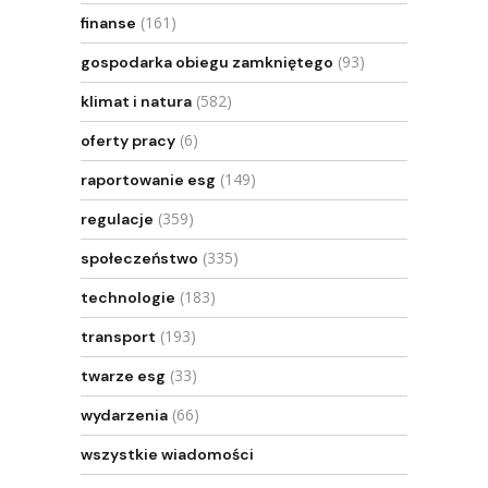
(161)
finanse
(93)
gospodarka obiegu zamkniętego
(582)
klimat i natura
(6)
oferty pracy
(149)
raportowanie esg
(359)
regulacje
(335)
społeczeństwo
(183)
technologie
(193)
transport
(33)
twarze esg
(66)
wydarzenia
wszystkie wiadomości