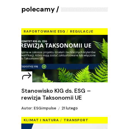
polecamy
RAPORTOWANIE ESG
REGULACJE
Stanowisko KIG ds. ESG –
rewizja Taksonomii UE
Autor: ESGimpulse
21 lutego
KLIMAT I NATURA
TRANSPORT