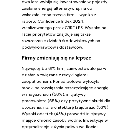
dwa lata wybija się inwestowanie w pojazdy
zasilane energią alternatywną, na co
wskazała jedna trzecia firm – wynika z
raportu Confidence Index 2024,
zrealizowanego przez CBRE i P3. Wysoko na
liście priorytetów znajduje się także
rozszerzanie działań środowiskowych na
podwykonawców i dostawców.
Firmy zmieniają się na lepsze
Najwięcej, bo 61% firm, zainwestowało już w
działania związane z recyklingiem i
zaopatrzeniem. Ponad połowa wyłożyła
środki na rozwiązania oszczędzające energię
w magazynach (56%), inicjatywy
pracownicze (55%) czy pozytywne skutki dla
otoczenia, np. architekturę krajobrazu (53%).
Wysoki odsetek (43%) prowadzi inicjatywy
mające chronić zasoby wodne. Inwestycje w
optymalizację zużycia paliwa we flocie i