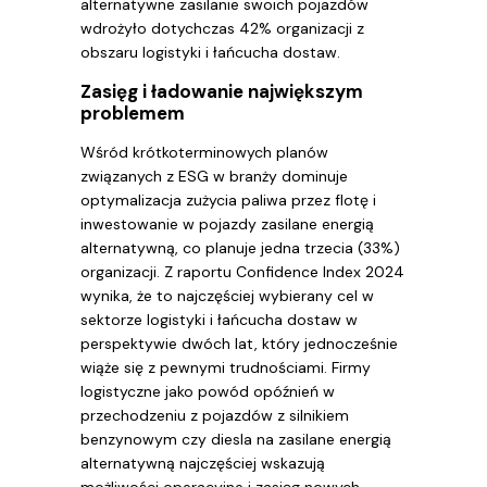
alternatywne zasilanie swoich pojazdów
wdrożyło dotychczas 42% organizacji z
obszaru logistyki i łańcucha dostaw.
Zasięg i ładowanie największym
problemem
Wśród krótkoterminowych planów
związanych z ESG w branży dominuje
optymalizacja zużycia paliwa przez flotę i
inwestowanie w pojazdy zasilane energią
alternatywną, co planuje jedna trzecia (33%)
organizacji. Z raportu Confidence Index 2024
wynika, że to najczęściej wybierany cel w
sektorze logistyki i łańcucha dostaw w
perspektywie dwóch lat, który jednocześnie
wiąże się z pewnymi trudnościami. Firmy
logistyczne jako powód opóźnień w
przechodzeniu z pojazdów z silnikiem
benzynowym czy diesla na zasilane energią
alternatywną najczęściej wskazują