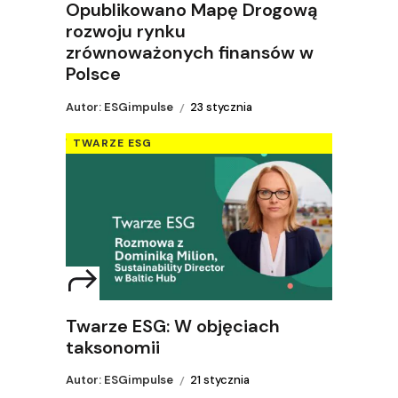
Opublikowano Mapę Drogową
rozwoju rynku
zrównoważonych finansów w
Polsce
Autor: ESGimpulse
23 stycznia
TWARZE ESG
Twarze ESG: W objęciach
taksonomii
Autor: ESGimpulse
21 stycznia