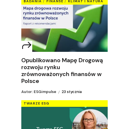
BADANIA
FINANSE
KLIMAT I NATURA
Opublikowano Mapę Drogową
rozwoju rynku
zrównoważonych finansów w
Polsce
Autor: ESGimpulse
23 stycznia
TWARZE ESG