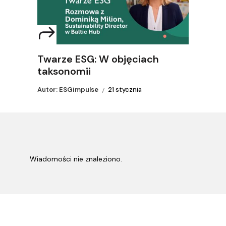
Twarze ESG: W objęciach
taksonomii
Autor: ESGimpulse
21 stycznia
Wiadomości nie znaleziono.