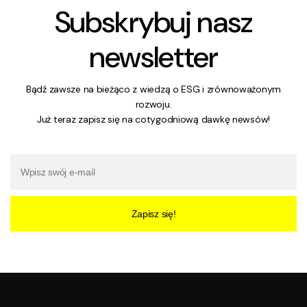
Subskrybuj nasz
newsletter
Bądź zawsze na bieżąco z wiedzą o ESG i zrównoważonym
rozwoju.
Już teraz zapisz się na cotygodniową dawkę newsów!
Zapisz się!