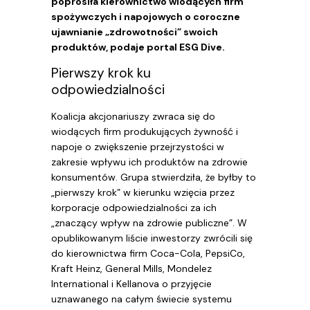
poprosiła kierownictwo wiodących firm
spożywczych i napojowych o coroczne
ujawnianie „zdrowotności” swoich
produktów, podaje portal ESG Dive.
Pierwszy krok ku
odpowiedzialności
Koalicja akcjonariuszy zwraca się do
wiodących firm produkujących żywność i
napoje o zwiększenie przejrzystości w
zakresie wpływu ich produktów na zdrowie
konsumentów. Grupa stwierdziła, że byłby to
„pierwszy krok” w kierunku wzięcia przez
korporacje odpowiedzialności za ich
„znaczący wpływ na zdrowie publiczne”. W
opublikowanym liście inwestorzy zwrócili się
do kierownictwa firm Coca-Cola, PepsiCo,
Kraft Heinz, General Mills, Mondelez
International i Kellanova o przyjęcie
uznawanego na całym świecie systemu