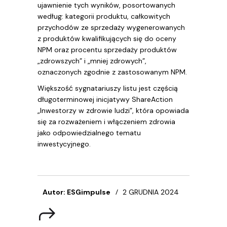
ujawnienie tych wyników, posortowanych
według: kategorii produktu, całkowitych
przychodów ze sprzedaży wygenerowanych
z produktów kwalifikujących się do oceny
NPM oraz procentu sprzedaży produktów
„zdrowszych” i „mniej zdrowych”,
oznaczonych zgodnie z zastosowanym NPM.
Większość sygnatariuszy listu jest częścią
długoterminowej inicjatywy ShareAction
„Inwestorzy w zdrowie ludzi”, która opowiada
się za rozważeniem i włączeniem zdrowia
jako odpowiedzialnego tematu
inwestycyjnego.
Autor: ESGimpulse
2 GRUDNIA 2024