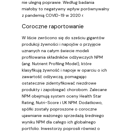
nie ulegną poprawie. Według badania
miałoby to negatywny wpływ porównywalny
z pandemią COVID-19 w 2020 r.
Coroczne raportowanie
W liście zwrócono się do sześciu gigantów
produkcji żywności i napojów o przyjęcie
uznanych na całym świecie modeli
profilowania składników odżywczych NPM
(ang. Nutrient Profiling Model), które
klasyfikują żywność i napoje w oparciu o ich
zawartość odżywczą, pomagając
ostatecznie zidentyfikować niezdrowe
produkty i zapobiegać chorobom. Zalecane
NPM obejmują system oceny Health Star
Rating, Nutri-Score i UK NPM. Dodatkowo,
spółki zostały poproszone o coroczne
ujawnianie ważonego sprzedażą średniego
wyniku NPM dla całego ich globalnego
portfolio. Inwestorzy poprosili również o