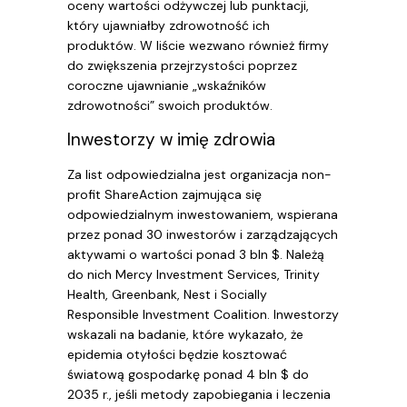
oceny wartości odżywczej lub punktacji,
który ujawniałby zdrowotność ich
produktów. W liście wezwano również firmy
do zwiększenia przejrzystości poprzez
coroczne ujawnianie „wskaźników
zdrowotności” swoich produktów.
Inwestorzy w imię zdrowia
Za list odpowiedzialna jest organizacja non-
profit ShareAction zajmująca się
odpowiedzialnym inwestowaniem, wspierana
przez ponad 30 inwestorów i zarządzających
aktywami o wartości ponad 3 bln $. Należą
do nich Mercy Investment Services, Trinity
Health, Greenbank, Nest i Socially
Responsible Investment Coalition. Inwestorzy
wskazali na badanie, które wykazało, że
epidemia otyłości będzie kosztować
światową gospodarkę ponad 4 bln $ do
2035 r., jeśli metody zapobiegania i leczenia