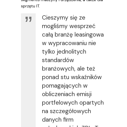
sprzętu IT.
Cieszymy się ze
mogliśmy wesprzeć
całą branżę leasingowa
w wypracowaniu nie
tylko jednolitych
standardów
branżowych, ale też
ponad stu wskaźników
pomagających w
obliczeniach emisji
portfelowych opartych
na szczegółowych
danych firm