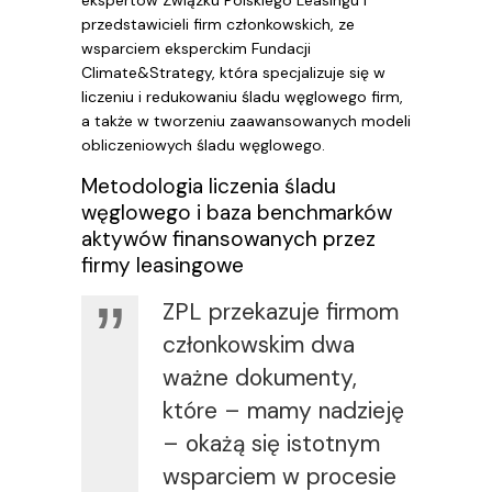
ekspertów Związku Polskiego Leasingu i
przedstawicieli firm członkowskich, ze
wsparciem eksperckim Fundacji
Climate&Strategy, która specjalizuje się w
liczeniu i redukowaniu śladu węglowego firm,
a także w tworzeniu zaawansowanych modeli
obliczeniowych śladu węglowego.
Metodologia liczenia śladu
węglowego i baza benchmarków
aktywów finansowanych przez
firmy leasingowe
ZPL przekazuje firmom
członkowskim dwa
ważne dokumenty,
które – mamy nadzieję
– okażą się istotnym
wsparciem w procesie