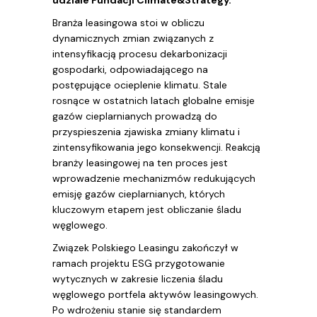
udziale Fundacji Climate&Strategy.
Branża leasingowa stoi w obliczu
dynamicznych zmian związanych z
intensyfikacją procesu dekarbonizacji
gospodarki, odpowiadającego na
postępujące ocieplenie klimatu. Stale
rosnące w ostatnich latach globalne emisje
gazów cieplarnianych prowadzą do
przyspieszenia zjawiska zmiany klimatu i
zintensyfikowania jego konsekwencji. Reakcją
branży leasingowej na ten proces jest
wprowadzenie mechanizmów redukujących
emisję gazów cieplarnianych, których
kluczowym etapem jest obliczanie śladu
węglowego.
Związek Polskiego Leasingu zakończył w
ramach projektu ESG przygotowanie
wytycznych w zakresie liczenia śladu
węglowego portfela aktywów leasingowych.
Po wdrożeniu stanie się standardem