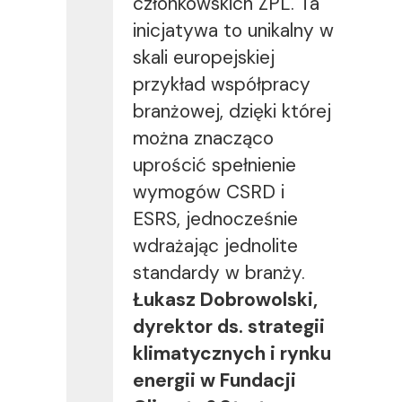
członkowskich ZPL. Ta
inicjatywa to unikalny w
skali europejskiej
przykład współpracy
branżowej, dzięki której
można znacząco
uprościć spełnienie
wymogów CSRD i
ESRS, jednocześnie
wdrażając jednolite
standardy w branży.
Łukasz Dobrowolski,
dyrektor ds. strategii
klimatycznych i rynku
energii w Fundacji