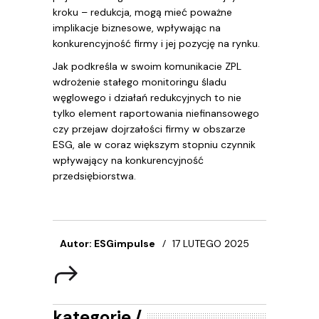
kroku – redukcja, mogą mieć poważne
implikacje biznesowe, wpływając na
konkurencyjność firmy i jej pozycję na rynku.
Jak podkreśla w swoim komunikacie ZPL
wdrożenie stałego monitoringu śladu
węglowego i działań redukcyjnych to nie
tylko element raportowania niefinansowego
czy przejaw dojrzałości firmy w obszarze
ESG, ale w coraz większym stopniu czynnik
wpływający na konkurencyjność
przedsiębiorstwa.
Autor: ESGimpulse
17 LUTEGO 2025
kategorie