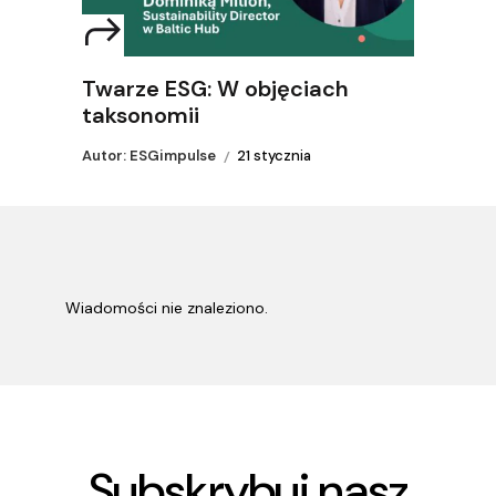
Twarze ESG: W objęciach
taksonomii
Autor: ESGimpulse
21 stycznia
Wiadomości nie znaleziono.
Subskrybuj nasz