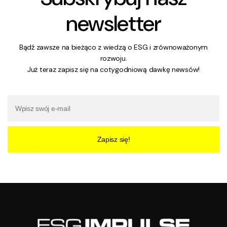
newsletter
Bądź zawsze na bieżąco z wiedzą o ESG i zrównoważonym
rozwoju.
Już teraz zapisz się na cotygodniową dawkę newsów!
Zapisz się!