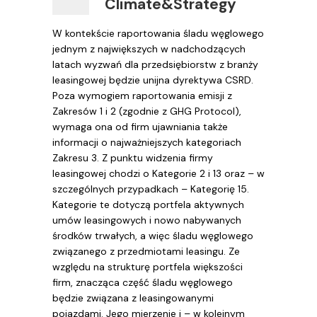
Climate&Strategy
W kontekście raportowania śladu węglowego
jednym z największych w nadchodzących
latach wyzwań dla przedsiębiorstw z branży
leasingowej będzie unijna dyrektywa CSRD.
Poza wymogiem raportowania emisji z
Zakresów 1 i 2 (zgodnie z GHG Protocol),
wymaga ona od firm ujawniania także
informacji o najważniejszych kategoriach
Zakresu 3. Z punktu widzenia firmy
leasingowej chodzi o Kategorie 2 i 13 oraz – w
szczególnych przypadkach – Kategorię 15.
Kategorie te dotyczą portfela aktywnych
umów leasingowych i nowo nabywanych
środków trwałych, a więc śladu węglowego
związanego z przedmiotami leasingu. Ze
względu na strukturę portfela większości
firm, znacząca część śladu węglowego
będzie związana z leasingowanymi
pojazdami. Jego mierzenie i – w kolejnym