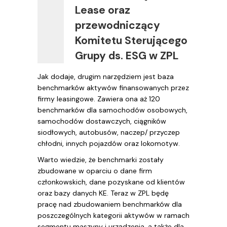
Lease oraz
przewodniczący
Komitetu Sterującego
Grupy ds. ESG w ZPL
Jak dodaje, drugim narzędziem jest baza
benchmarków aktywów finansowanych przez
firmy leasingowe. Zawiera ona aż 120
benchmarków dla samochodów osobowych,
samochodów dostawczych, ciągników
siodłowych, autobusów, naczep/ przyczep
chłodni, innych pojazdów oraz lokomotyw.
Warto wiedzie, że benchmarki zostały
zbudowane w oparciu o dane firm
członkowskich, dane pozyskane od klientów
oraz bazy danych KE. Teraz w ZPL będę
pracę nad zbudowaniem benchmarków dla
poszczególnych kategorii aktywów w ramach
segmentu maszyny i urządzenia, a także dla