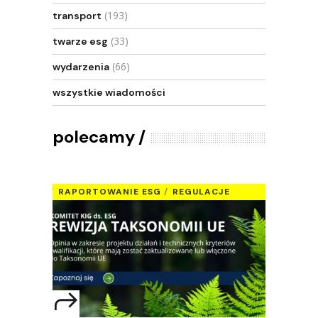
(193)
transport
(33)
twarze esg
(66)
wydarzenia
wszystkie wiadomości
polecamy
RAPORTOWANIE ESG
REGULACJE