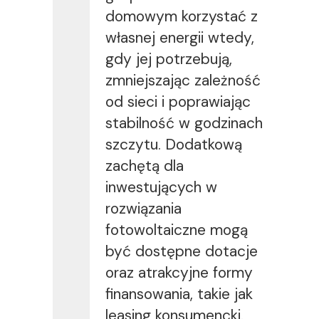
domowym korzystać z
własnej energii wtedy,
gdy jej potrzebują,
zmniejszając zależność
od sieci i poprawiając
stabilność w godzinach
szczytu. Dodatkową
zachętą dla
inwestujących w
rozwiązania
fotowoltaiczne mogą
być dostępne dotacje
oraz atrakcyjne formy
finansowania, takie jak
leasing konsumencki.