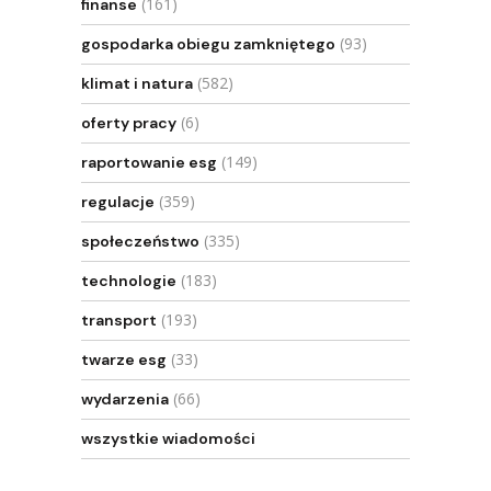
(161)
finanse
(93)
gospodarka obiegu zamkniętego
(582)
klimat i natura
(6)
oferty pracy
(149)
raportowanie esg
(359)
regulacje
(335)
społeczeństwo
(183)
technologie
(193)
transport
(33)
twarze esg
(66)
wydarzenia
wszystkie wiadomości