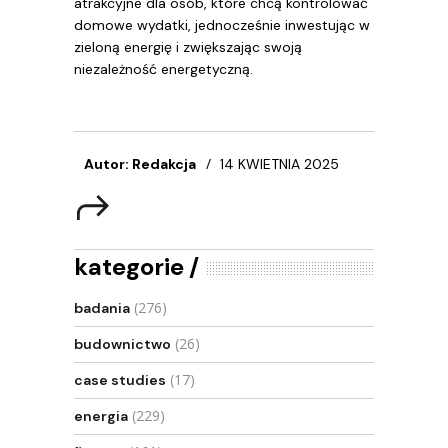
atrakcyjne dla osób, które chcą kontrolować
domowe wydatki, jednocześnie inwestując w
zieloną energię i zwiększając swoją
niezależność energetyczną.
Autor: Redakcja
14 KWIETNIA 2025
kategorie
(276)
badania
(26)
budownictwo
(17)
case studies
(229)
energia