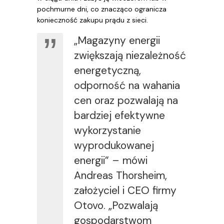
pochmurne dni, co znacząco ogranicza
konieczność zakupu prądu z sieci.
„Magazyny energii
zwiększają niezależność
energetyczną,
odporność na wahania
cen oraz pozwalają na
bardziej efektywne
wykorzystanie
wyprodukowanej
energii” – mówi
Andreas Thorsheim,
założyciel i CEO firmy
Otovo. „Pozwalają
gospodarstwom