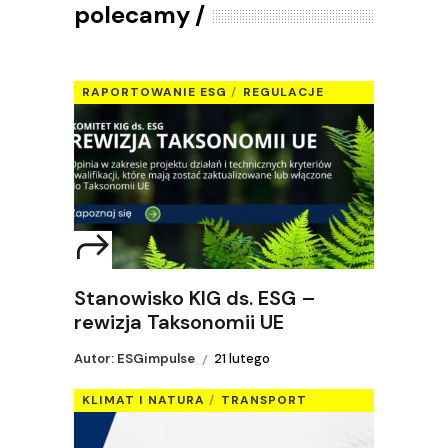
polecamy
RAPORTOWANIE ESG
REGULACJE
Stanowisko KIG ds. ESG –
rewizja Taksonomii UE
Autor: ESGimpulse
21 lutego
KLIMAT I NATURA
TRANSPORT