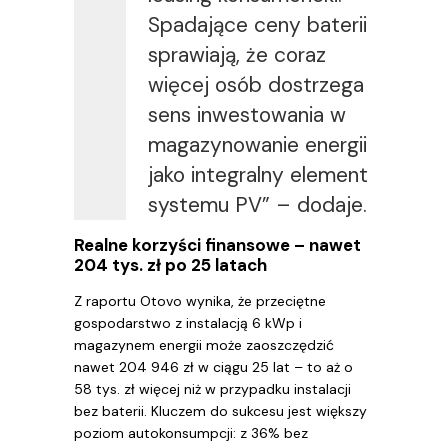
Spadające ceny baterii
sprawiają, że coraz
więcej osób dostrzega
sens inwestowania w
magazynowanie energii
jako integralny element
systemu PV” – dodaje.
Realne korzyści finansowe – nawet
204 tys. zł po 25 latach
Z raportu Otovo wynika, że przeciętne
gospodarstwo z instalacją 6 kWp i
magazynem energii może zaoszczędzić
nawet 204 946 zł w ciągu 25 lat – to aż o
58 tys. zł więcej niż w przypadku instalacji
bez baterii. Kluczem do sukcesu jest większy
poziom autokonsumpcji: z 36% bez