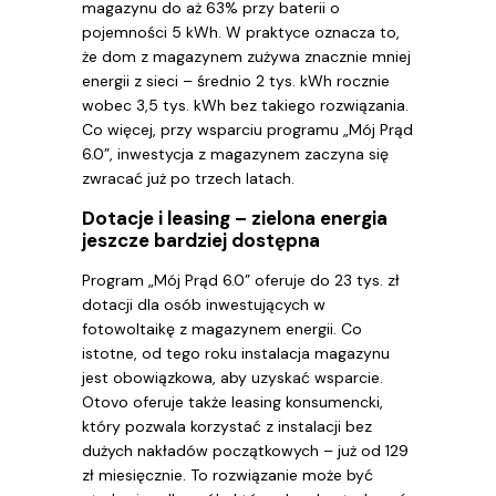
magazynu do aż 63% przy baterii o
pojemności 5 kWh. W praktyce oznacza to,
że dom z magazynem zużywa znacznie mniej
energii z sieci – średnio 2 tys. kWh rocznie
wobec 3,5 tys. kWh bez takiego rozwiązania.
Co więcej, przy wsparciu programu „Mój Prąd
6.0”, inwestycja z magazynem zaczyna się
zwracać już po trzech latach.
Dotacje i leasing – zielona energia
jeszcze bardziej dostępna
Program „Mój Prąd 6.0” oferuje do 23 tys. zł
dotacji dla osób inwestujących w
fotowoltaikę z magazynem energii. Co
istotne, od tego roku instalacja magazynu
jest obowiązkowa, aby uzyskać wsparcie.
Otovo oferuje także leasing konsumencki,
który pozwala korzystać z instalacji bez
dużych nakładów początkowych – już od 129
zł miesięcznie. To rozwiązanie może być