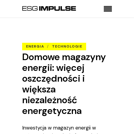
Strona główna
Energia
Domowe magazyny energii: więcej oszczędności i
większa niezależność energetyczna
ENERGIA
TECHNOLOGIE
Domowe magazyny
energii: więcej
oszczędności i
większa
niezależność
energetyczna
Inwestycja w magazyn energii w