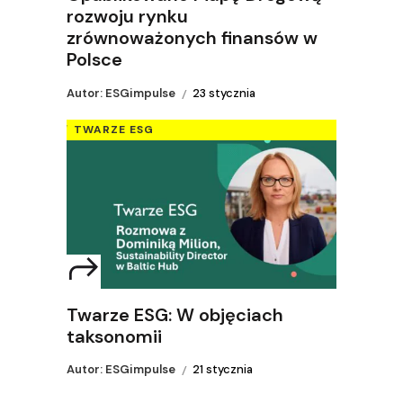
rozwoju rynku
zrównoważonych finansów w
Polsce
Autor: ESGimpulse
23 stycznia
TWARZE ESG
Twarze ESG: W objęciach
taksonomii
Autor: ESGimpulse
21 stycznia