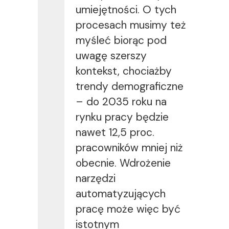
umiejętności. O tych
procesach musimy też
myśleć biorąc pod
uwagę szerszy
kontekst, chociażby
trendy demograficzne
– do 2035 roku na
rynku pracy będzie
nawet 12,5 proc.
pracowników mniej niż
obecnie. Wdrożenie
narzędzi
automatyzujących
pracę może więc być
istotnym