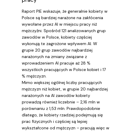
Raport PIE wskazuje, że generalnie kobiety w
Polsce są bardziej narażone na zakłócenia
wywołane przez AI w miejscu pracy niż
mężczyźni. Spośród 121 analizowanych grup
zawodów w Polsce, kobiety częściej
wykonują te zagrożone wpływem AI. W
grupie 20 grup zawodów najbardziej
narażonych na zmiany związane z
wprowadzeniem AI pracuje aż 28 %
wszystkich pracujących w Polsce kobiet i 17
% mężczyzn.
Mimo większej ogólnej liczby pracujących
mężczyzn niż kobiet, w grupie 20 najbardziej
narażonych na AI zawodów kobiety
prowadzą również liczebnie – 2,16 mln w
porównaniu z 1,53 mln. Prawdopodobnie
dlatego, że kobiety rzadziej podejmują się
prac fizycznych i częściej są lepiej
wykształcone od mężczyzn – pracują więc w