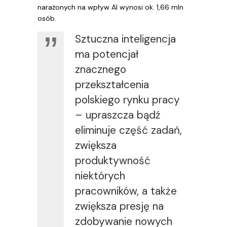
narażonych na wpływ AI wynosi ok. 1,66 mln
osób.
Sztuczna inteligencja
ma potencjał
znacznego
przekształcenia
polskiego rynku pracy
– upraszcza bądź
eliminuje część zadań,
zwiększa
produktywność
niektórych
pracowników, a także
zwiększa presję na
zdobywanie nowych