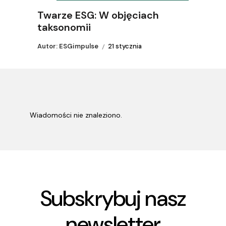
Twarze ESG: W objęciach
taksonomii
Autor: ESGimpulse
21 stycznia
Wiadomości nie znaleziono.
Subskrybuj nasz
newsletter