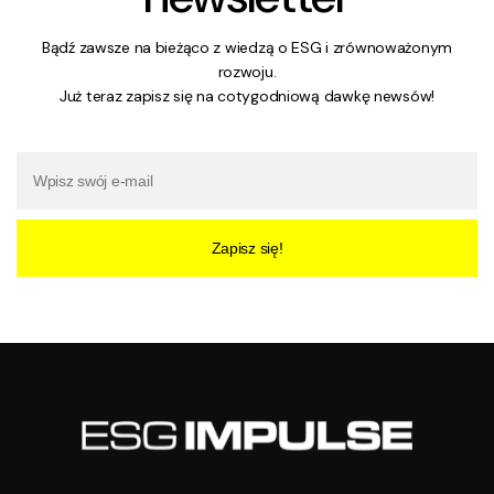
Bądź zawsze na bieżąco z wiedzą o ESG i zrównoważonym
rozwoju.
Już teraz zapisz się na cotygodniową dawkę newsów!
Zapisz się!