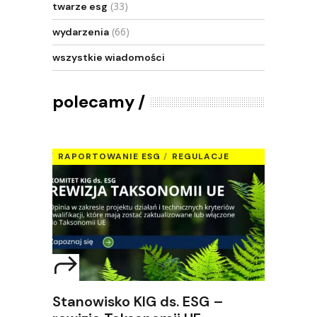
(33)
twarze esg
(66)
wydarzenia
wszystkie wiadomości
polecamy
RAPORTOWANIE ESG
REGULACJE
Stanowisko KIG ds. ESG –