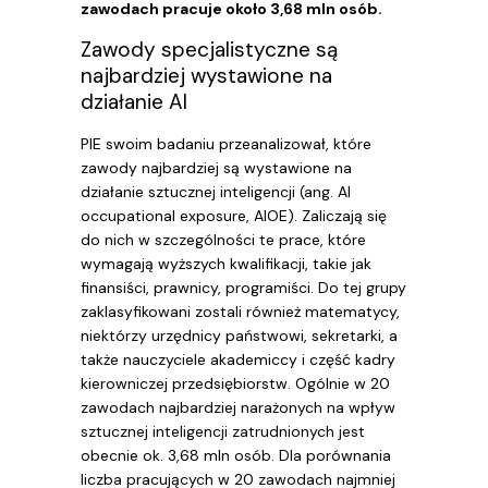
zawodach pracuje około 3,68 mln osób.
Zawody specjalistyczne są
najbardziej wystawione na
działanie AI
PIE swoim badaniu przeanalizował, które
zawody najbardziej są wystawione na
działanie sztucznej inteligencji (ang. AI
occupational exposure, AIOE). Zaliczają się
do nich w szczególności te prace, które
wymagają wyższych kwalifikacji, takie jak
finansiści, prawnicy, programiści. Do tej grupy
zaklasyfikowani zostali również matematycy,
niektórzy urzędnicy państwowi, sekretarki, a
także nauczyciele akademiccy i część kadry
kierowniczej przedsiębiorstw. Ogólnie w 20
zawodach najbardziej narażonych na wpływ
sztucznej inteligencji zatrudnionych jest
obecnie ok. 3,68 mln osób. Dla porównania
liczba pracujących w 20 zawodach najmniej