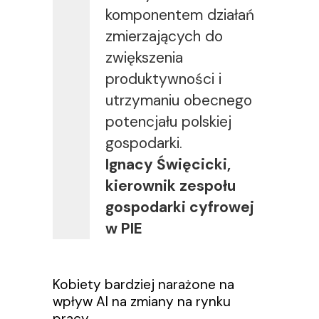
komponentem działań
zmierzających do
zwiększenia
produktywności i
utrzymaniu obecnego
potencjału polskiej
gospodarki.
Ignacy Święcicki,
kierownik zespołu
gospodarki cyfrowej
w PIE
Kobiety bardziej narażone na
wpływ AI na zmiany na rynku
pracy