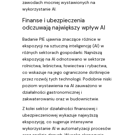
zawodach mocniej wystawionych na
wykorzystanie AI.
Finanse i ubezpieczenia
odczuwają największy wpływ AI
Badanie PIE ujawnia znaczące różnice w
ekspozycji na sztuczną inteligencję (AI) w
różnych sektorach gospodarki. Najniższą
ekspozycję na AI odnotowano w sektorze
rolnictwa, leśnictwa, łowiectwa i rybactwa,
co wskazuje na jego ograniczone dotknięcie
przez rozwój tych technologii. Podobnie niski
poziom wystawienia na AI zauważono w
działalności gastronomicznej i
zakwaterowaniu oraz w budownictwie.
Z kolei sektor działalności finansowej i
ubezpieczeniowej wykazuje najwyższą
ekspozycję, co sugeruje intensywne
wykorzystanie AI w automatyzacji procesów
oraz analizie danych. Wysoką ekspozycję