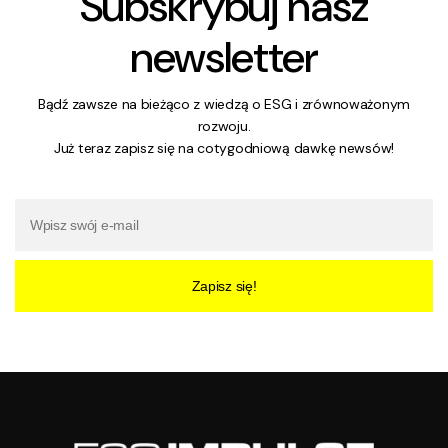
Subskrybuj nasz
newsletter
Bądź zawsze na bieżąco z wiedzą o ESG i zrównoważonym
rozwoju.
Już teraz zapisz się na cotygodniową dawkę newsów!
Zapisz się!