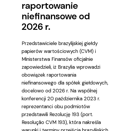
raportowanie
niefinansowe od
2026 r.
Przedstawiciele brazylijskiej giełdy
papierów wartościowych (CVM) i
Ministerstwa Finansów oficjalnie
zapowiedzieli, iż Brazylia wprowadzi
obowiązek raportowania
niefinansowego dla spółek giełdowych,
docelowo od 2026 r. Na wspólnej
konferencji 20 października 2023 r.
reprezentanci obu podmiotów
przedstawili Rezolucję 193 (port.
Resolução CVM 193), która nakreśla
warunki i terminy przejścia brazylijskich