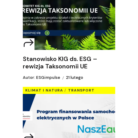
Stanowisko KIG ds. ESG –
rewizja Taksonomii UE
Autor: ESGimpulse
21 lutego
KLIMAT I NATURA
TRANSPORT