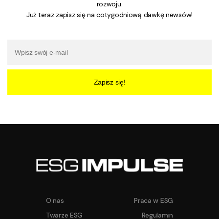
rozwoju.
Już teraz zapisz się na cotygodniową dawkę newsów!
Zapisz się!
O nas
Praca w ESG
Twarze ESG
Regulamin