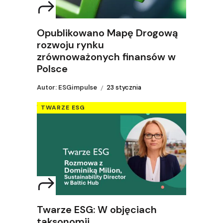
Opublikowano Mapę Drogową
rozwoju rynku
zrównoważonych finansów w
Polsce
Autor: ESGimpulse
23 stycznia
TWARZE ESG
Twarze ESG: W objęciach
taksonomii