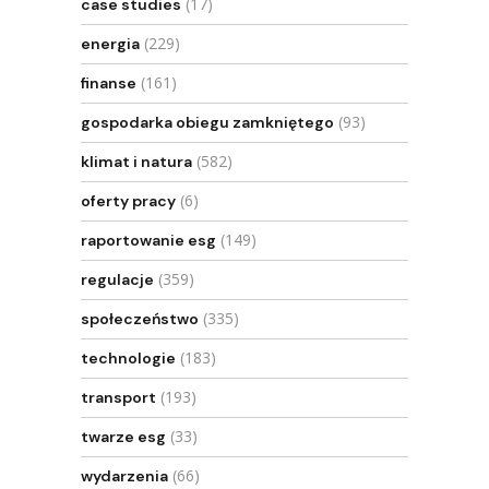
(17)
case studies
(229)
energia
(161)
finanse
(93)
gospodarka obiegu zamkniętego
(582)
klimat i natura
(6)
oferty pracy
(149)
raportowanie esg
(359)
regulacje
(335)
społeczeństwo
(183)
technologie
(193)
transport
(33)
twarze esg
(66)
wydarzenia