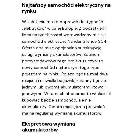
Najtańszy samochód elektryczny na
rynku
W założeniu ma to poprawić dostępność
„elektryków” w całej Europie. Z początkiem
lipca na rynek został wprowadzony miejski
samochód elektryczny Nandar Silence S04.
Oferta obejmuje opcjonalną subskrypcję
usługi wymiany akumulatorów. Zdaniem
pomysłodawców tego projektu uczyni to
nowy samochód najtańszym tego typu
pojazdem na rynku. Pojazd będzie miał dwa
miejsca i niewielki bagażnik, zasilany będzie
jednym lub dwoma akumulatorami litowo-
jonowymi. W ramach abonamentu właściciel
kupować będzie samochód, ale nie
akumulatory. Opłata miesięczna pozwalać
ma na regularną wymianę akumulatorów.
Ekspresowa wymiana
akumulatorów