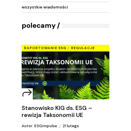
wszystkie wiadomości
polecamy
RAPORTOWANIE ESG
REGULACJE
Stanowisko KIG ds. ESG –
rewizja Taksonomii UE
Autor: ESGimpulse
21 lutego