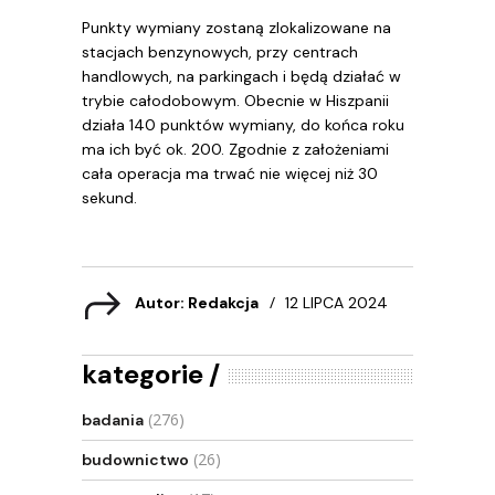
Punkty wymiany zostaną zlokalizowane na
stacjach benzynowych, przy centrach
handlowych, na parkingach i będą działać w
trybie całodobowym. Obecnie w Hiszpanii
działa 140 punktów wymiany, do końca roku
ma ich być ok. 200. Zgodnie z założeniami
cała operacja ma trwać nie więcej niż 30
sekund.
Autor: Redakcja
12 LIPCA 2024
kategorie
(276)
badania
(26)
budownictwo