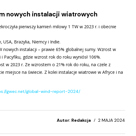
 nowych instalacji wiatrowych
kroczyła pierwszy kamień milowy 1 TW w 2023 r. i obecnie
 USA, Brazylia, Niemcy i Indie.
W nowych instalacji – prawie 65% globalnej sumy. Wzrost w
 i Pacyfiku, gdzie wzrost rok do roku wyniósł 106%.
t w 2023 r. Ze wzrostem o 21% rok do roku, na czele z
e miejsce na świecie. Z kolei instalacje wiatrowe w Afryce i na
.
ps://gwec.net/global-wind-report-2024/
Autor: Redakcja
2 MAJA 2024