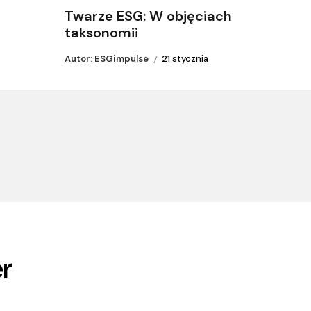
Twarze ESG: W objęciach
taksonomii
Autor: ESGimpulse
21 stycznia
r