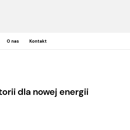
O nas
Kontakt
a nowej energii wiatrowej
orii dla nowej energii