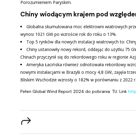
Porozumieniem Paryskim.
Chiny wiodącym krajem pod względem
Globalna skumulowana moc elektrowni wiatrowych prze
wynosi 1021 GW po wzroście rok do roku o 13%.
Top 5 rynków dla nowych instalacji wiatrowych to: Chiny,
Chiny ustanowiły nowy rekord, oddając do użytku 75 G
Chinach przyczynił się do rekordowego roku w regionie Azji
Ameryka Łacińska również odnotowała rekordowy wzros
nowymi instalacjami w Brazylii o mocy 4,8 GW, zajęła trzeci
Bliskim Wschodzie wzrosły o 182% w porównaniu z 2022 r
Pełen Global Wind Report 2024 do pobrania: TU. Link
htt