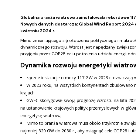
Globalna branża wiatrowa zainstalowała rekordowe 117
Nowych danych dostarcza: Global Wind Report 2024 
kwietniu 2024 r.
Mimo zmieniającego się otoczenia politycznego i makroe
dynamicznego rozwoju. Wzrost jest napędzany zwiększo
przyjęciu przez COP28 celu potrojenia udziału energii od
Dynamika rozwoju energetyki wiatro
Łączne instalacje o mocy 117 GW w 2023 r. oznaczają 
W 2023 roku, na wszystkich kontynentach zbudowano n
krajach.
GWEC skorygował swoją prognozę wzrostu na lata 2024
na ustanowienie krajowych polityk przemysłowych w głów
energetykę wiatrową.
Mimo to branża wiatrowa musi około trzykrotnie zwięk
najmniej 320 GW do 2030 r., aby osiągnąć cele COP28 i ut