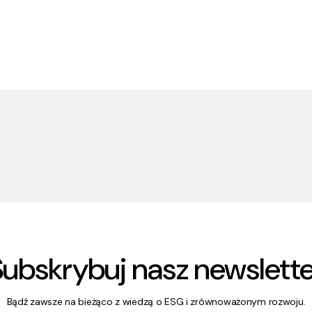
Subskrybuj nasz newslette
Bądź zawsze na bieżąco z wiedzą o ESG i zrównoważonym rozwoju.