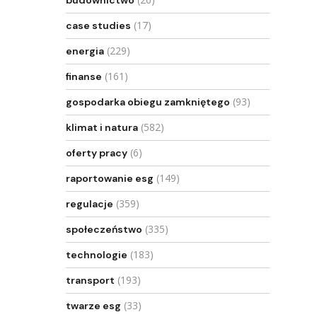
budownictwo
(17)
case studies
(229)
energia
(161)
finanse
(93)
gospodarka obiegu zamkniętego
(582)
klimat i natura
(6)
oferty pracy
(149)
raportowanie esg
(359)
regulacje
(335)
społeczeństwo
(183)
technologie
(193)
transport
(33)
twarze esg