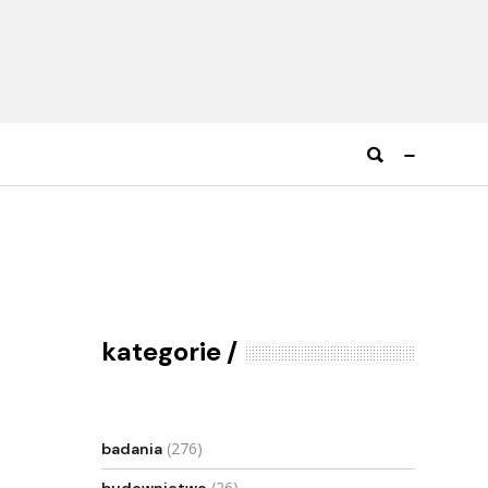
kategorie
(276)
badania
(26)