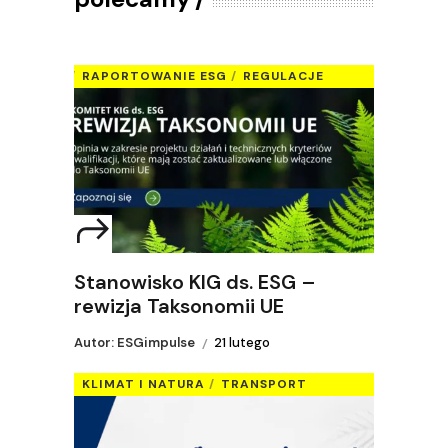
RAPORTOWANIE ESG
REGULACJE
Stanowisko KIG ds. ESG –
rewizja Taksonomii UE
Autor: ESGimpulse
21 lutego
KLIMAT I NATURA
TRANSPORT