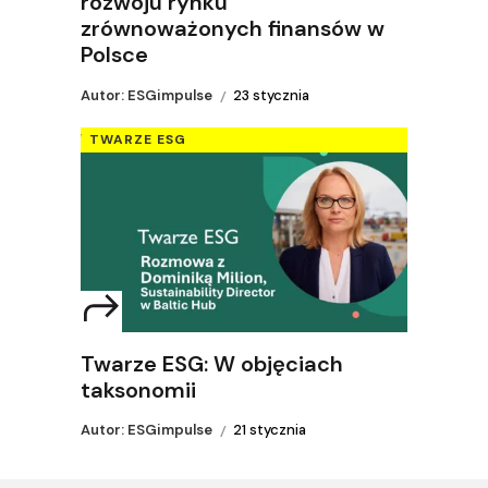
rozwoju rynku
zrównoważonych finansów w
Polsce
Autor: ESGimpulse
23 stycznia
TWARZE ESG
Twarze ESG: W objęciach
taksonomii
Autor: ESGimpulse
21 stycznia