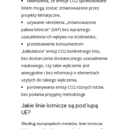
twierdzenia, że emisje CO2 spowodowane
lotem mogą zostać zrównoważone przez
projekty klimatyczne,
używanie określenia „zrównoważone
paliwa lotnicze” (SAF) bez wyraźnego
uzasadnienia ich wpływu na środowisko,
przedstawienie konsumentom
„kalkulatora” emisji CO2 konkretnego lotu,
bez dostarczenia dostatecznego uzasadnienia
naukowego, czy takie wyliczenie jest
wiarygodne i bez informacji o elementach
użytych do takiego wyliczenia,
porównywania emisji CO2 różnych lotów,
bez podania przyjętej metodologii.
Jakie linie lotnicze są pod lupą
UE?
Według europejskich mediów, linie lotnicze,