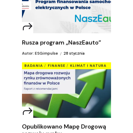
Rusza program „NaszEauto”
Autor: ESGimpulse
28 stycznia
BADANIA
FINANSE
KLIMAT I NATURA
Opublikowano Mapę Drogową