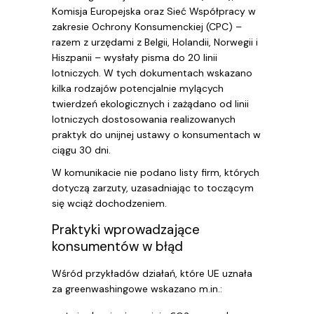
Komisja Europejska oraz Sieć Współpracy w
zakresie Ochrony Konsumenckiej (CPC) –
razem z urzędami z Belgii, Holandii, Norwegii i
Hiszpanii – wysłały pisma do 20 linii
lotniczych. W tych dokumentach wskazano
kilka rodzajów potencjalnie mylących
twierdzeń ekologicznych i zażądano od linii
lotniczych dostosowania realizowanych
praktyk do unijnej ustawy o konsumentach w
ciągu 30 dni.
W komunikacie nie podano listy firm, których
dotyczą zarzuty, uzasadniając to toczącym
się wciąż dochodzeniem.
Praktyki wprowadzające
konsumentów w błąd
Wśród przykładów działań, które UE uznała
za greenwashingowe wskazano m.in.: