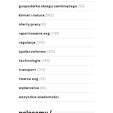
(93)
gospodarka obiegu zamkniętego
(582)
klimat i natura
(6)
oferty pracy
(149)
raportowanie esg
(359)
regulacje
(335)
społeczeństwo
(183)
technologie
(193)
transport
(33)
twarze esg
(66)
wydarzenia
wszystkie wiadomości
polecamy