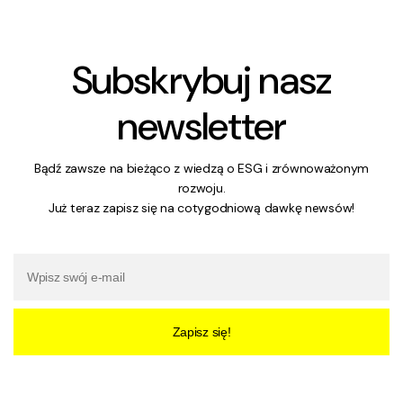
Subskrybuj nasz
newsletter
Bądź zawsze na bieżąco z wiedzą o ESG i zrównoważonym
rozwoju.
Już teraz zapisz się na cotygodniową dawkę newsów!
Zapisz się!