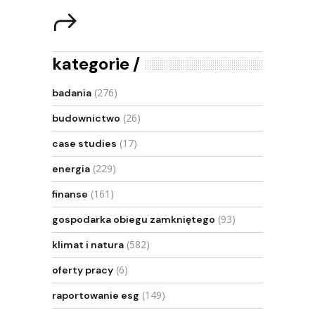
kategorie
(276)
badania
(26)
budownictwo
(17)
case studies
(229)
energia
(161)
finanse
(93)
gospodarka obiegu zamkniętego
(582)
klimat i natura
(6)
oferty pracy
(149)
raportowanie esg