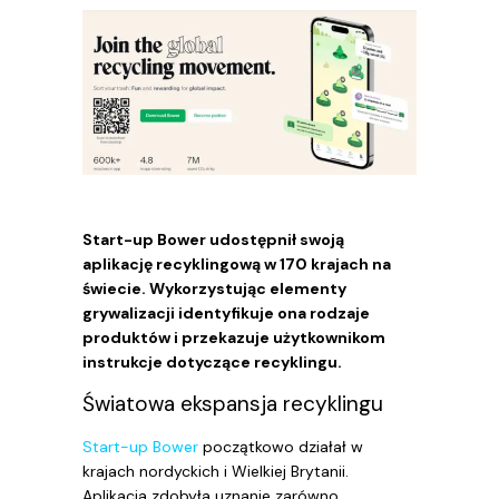
Start-up Bower udostępnił swoją
aplikację recyklingową w 170 krajach na
świecie. Wykorzystując elementy
grywalizacji identyfikuje ona rodzaje
produktów i przekazuje użytkownikom
instrukcje dotyczące recyklingu.
Światowa ekspansja recyklingu
Start-up Bower
początkowo działał w
krajach nordyckich i Wielkiej Brytanii.
Aplikacja zdobyła uznanie zarówno