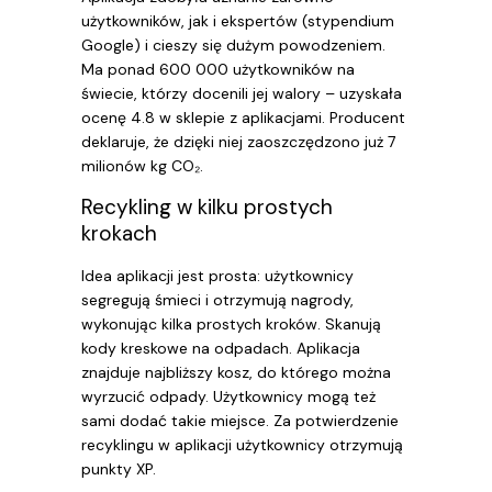
użytkowników, jak i ekspertów (stypendium
Google) i cieszy się dużym powodzeniem.
Ma ponad 600 000 użytkowników na
świecie, którzy docenili jej walory – uzyskała
ocenę 4.8 w sklepie z aplikacjami. Producent
deklaruje, że dzięki niej zaoszczędzono już 7
milionów kg CO₂.
Recykling w kilku prostych
krokach
Idea aplikacji jest prosta: użytkownicy
segregują śmieci i otrzymują nagrody,
wykonując kilka prostych kroków. Skanują
kody kreskowe na odpadach. Aplikacja
znajduje najbliższy kosz, do którego można
wyrzucić odpady. Użytkownicy mogą też
sami dodać takie miejsce. Za potwierdzenie
recyklingu w aplikacji użytkownicy otrzymują
punkty XP.