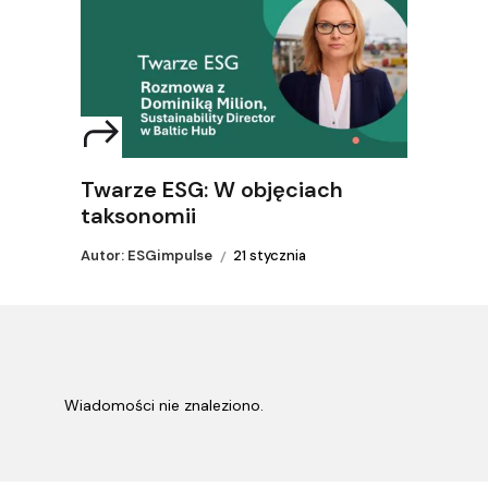
Twarze ESG: W objęciach
taksonomii
Autor: ESGimpulse
21 stycznia
Wiadomości nie znaleziono.