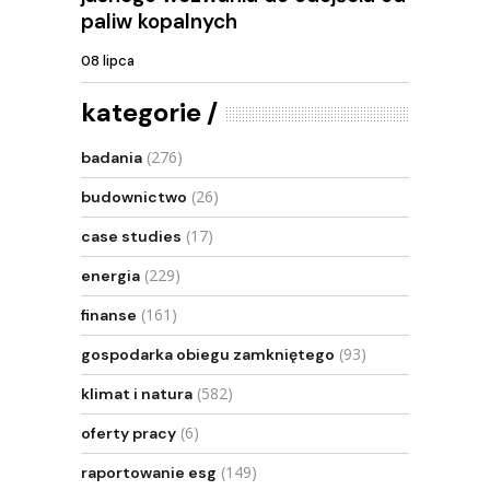
paliw kopalnych
08 lipca
kategorie
(276)
badania
(26)
budownictwo
(17)
case studies
(229)
energia
(161)
finanse
(93)
gospodarka obiegu zamkniętego
(582)
klimat i natura
(6)
oferty pracy
(149)
raportowanie esg