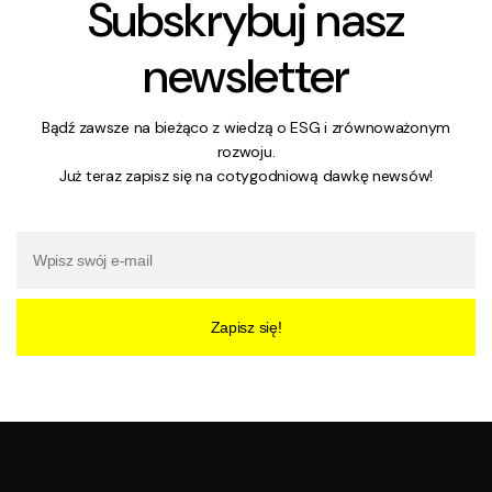
Subskrybuj nasz
newsletter
Bądź zawsze na bieżąco z wiedzą o ESG i zrównoważonym
rozwoju.
Już teraz zapisz się na cotygodniową dawkę newsów!
Zapisz się!