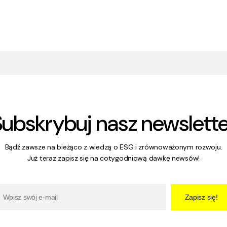
Subskrybuj nasz newslette
Bądź zawsze na bieżąco z wiedzą o ESG i zrównoważonym rozwoju.
Już teraz zapisz się na cotygodniową dawkę newsów!
Zapisz się!