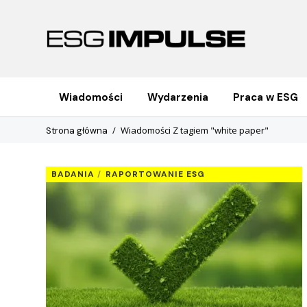
Wiadomości
Wydarzenia
Praca w ESG
Wiadomości Z tagiem "white paper"
Strona główna
BADANIA
RAPORTOWANIE ESG