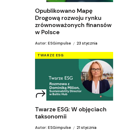
Opublikowano Mapę
Drogową rozwoju rynku
zrównoważonych finansów
w Polsce
Autor: ESGimpulse
23 stycznia
TWARZE ESG
Twarze ESG: W objęciach
taksonomii
Autor: ESGimpulse
21 stycznia