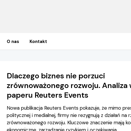
O nas
Kontakt
Dlaczego biznes nie porzuci
zrównoważonego rozwoju. Analiza 
paperu Reuters Events
Nowa publikacja Reuters Events pokazuje, że mimo pres
politycznej i medialnej, firmy nie rezygnują z działań na 
zrównoważonego rozwoju. Kluczowe znaczenie mają ko
ekonomiczne, zarządzanie ryzykiem i oczekiwania