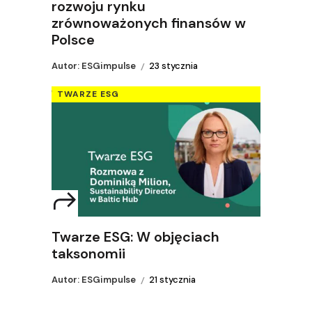
rozwoju rynku
zrównoważonych finansów w
Polsce
Autor: ESGimpulse
23 stycznia
TWARZE ESG
Twarze ESG: W objęciach
taksonomii
Autor: ESGimpulse
21 stycznia