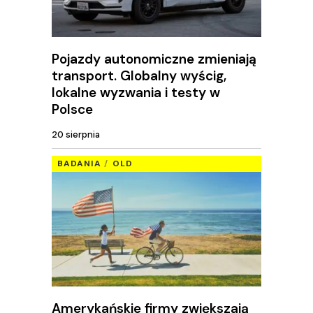
Pojazdy autonomiczne zmieniają
transport. Globalny wyścig,
lokalne wyzwania i testy w
Polsce
20 sierpnia
BADANIA
OLD
Amerykańskie firmy zwiększają