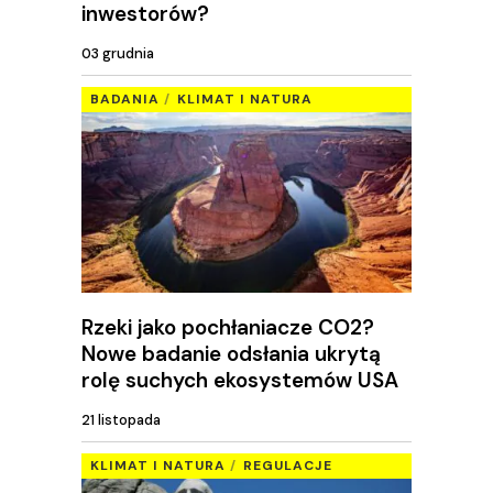
inwestorów?
03 grudnia
BADANIA
KLIMAT I NATURA
Rzeki jako pochłaniacze CO2?
Nowe badanie odsłania ukrytą
rolę suchych ekosystemów USA
21 listopada
KLIMAT I NATURA
REGULACJE