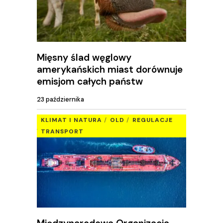
Mięsny ślad węglowy
amerykańskich miast dorównuje
emisjom całych państw
23 października
KLIMAT I NATURA
OLD
REGULACJE
TRANSPORT