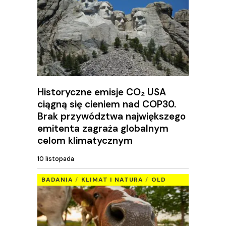
Historyczne emisje CO₂ USA
ciągną się cieniem nad COP30.
Brak przywództwa największego
emitenta zagraża globalnym
celom klimatycznym
10 listopada
BADANIA
KLIMAT I NATURA
OLD