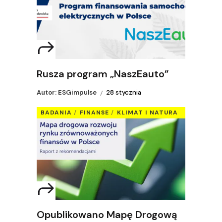
Rusza program „NaszEauto”
Autor: ESGimpulse
28 stycznia
BADANIA
FINANSE
KLIMAT I NATURA
Opublikowano Mapę Drogową