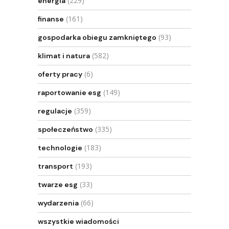
(229)
energia
(161)
finanse
(93)
gospodarka obiegu zamkniętego
(582)
klimat i natura
(6)
oferty pracy
(149)
raportowanie esg
(359)
regulacje
(335)
społeczeństwo
(183)
technologie
(193)
transport
(33)
twarze esg
(66)
wydarzenia
wszystkie wiadomości