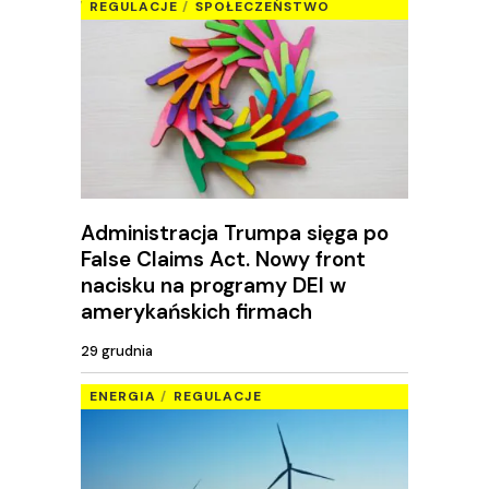
REGULACJE
SPOŁECZEŃSTWO
Administracja Trumpa sięga po
False Claims Act. Nowy front
nacisku na programy DEI w
amerykańskich firmach
29 grudnia
ENERGIA
REGULACJE