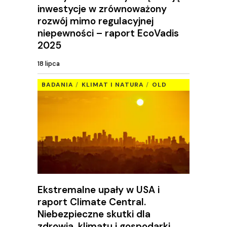
inwestycje w zrównoważony
rozwój mimo regulacyjnej
niepewności – raport EcoVadis
2025
18 lipca
BADANIA
KLIMAT I NATURA
OLD
Ekstremalne upały w USA i
raport Climate Central.
Niebezpieczne skutki dla
zdrowia, klimatu i gospodarki