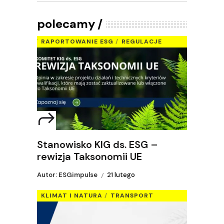
polecamy
RAPORTOWANIE ESG
REGULACJE
Stanowisko KIG ds. ESG –
rewizja Taksonomii UE
Autor: ESGimpulse
21 lutego
KLIMAT I NATURA
TRANSPORT