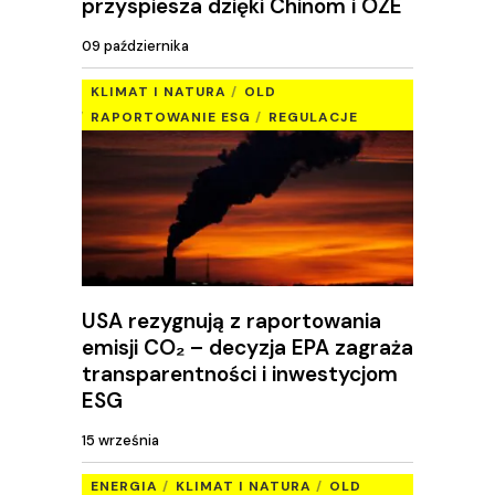
przyspiesza dzięki Chinom i OZE
09 października
KLIMAT I NATURA
OLD
RAPORTOWANIE ESG
REGULACJE
USA rezygnują z raportowania
emisji CO₂ – decyzja EPA zagraża
transparentności i inwestycjom
ESG
15 września
ENERGIA
KLIMAT I NATURA
OLD