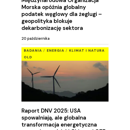
Międzynarodowa Organizacja
Morska opóźnia globalny
podatek węglowy dla żeglugi –
geopolityka blokuje
dekarbonizację sektora
20 października
BADANIA
ENERGIA
KLIMAT I NATURA
OLD
Raport DNV 2025: USA
spowalniają, ale globalna
transformacja energetyczna