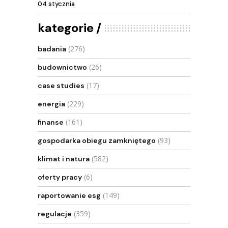
04 stycznia
kategorie
(276)
badania
(26)
budownictwo
(17)
case studies
(229)
energia
(161)
finanse
(93)
gospodarka obiegu zamkniętego
(582)
klimat i natura
(6)
oferty pracy
(149)
raportowanie esg
(359)
regulacje