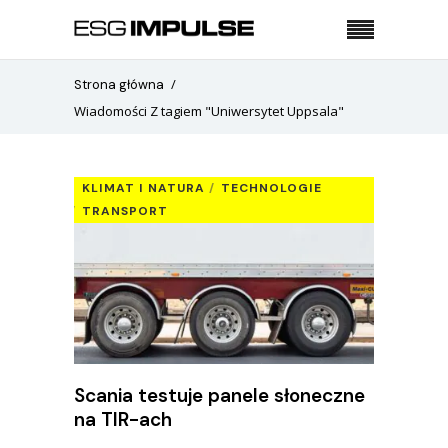
Strona główna
Wiadomości Z tagiem "Uniwersytet Uppsala"
KLIMAT I NATURA
TECHNOLOGIE
TRANSPORT
Scania testuje panele słoneczne
na TIR-ach