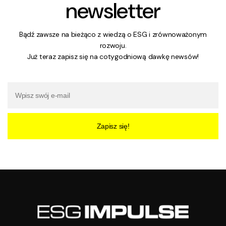
newsletter
Bądź zawsze na bieżąco z wiedzą o ESG i zrównoważonym
rozwoju.
Już teraz zapisz się na cotygodniową dawkę newsów!
Zapisz się!