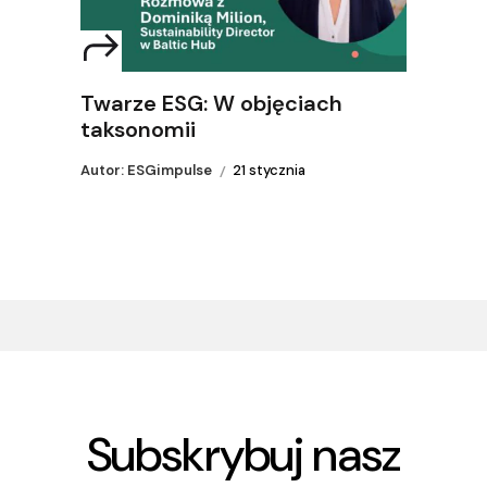
Twarze ESG: W objęciach
taksonomii
Autor: ESGimpulse
21 stycznia
Subskrybuj nasz