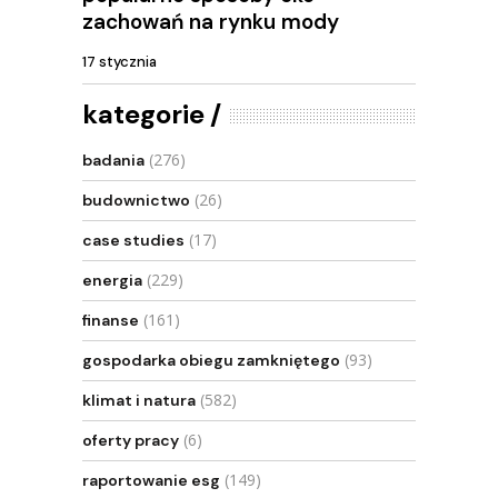
zachowań na rynku mody
17 stycznia
kategorie
(276)
badania
(26)
budownictwo
(17)
case studies
(229)
energia
(161)
finanse
(93)
gospodarka obiegu zamkniętego
(582)
klimat i natura
(6)
oferty pracy
(149)
raportowanie esg