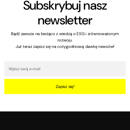
Subskrybuj nasz
newsletter
Bądź zawsze na bieżąco z wiedzą o ESG i zrównoważonym
rozwoju.
Już teraz zapisz się na cotygodniową dawkę newsów!
Zapisz się!