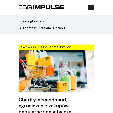
Strona główna
Wiadomości Z tagiem "Ubrania"
BADANIA
SPOŁECZEŃSTWO
Charity, secondhand,
ograniczanie zakupów –
popularne sposoby eko-