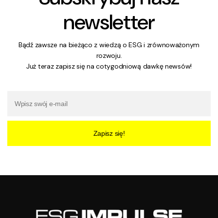
newsletter
Bądź zawsze na bieżąco z wiedzą o ESG i zrównoważonym
rozwoju.
Już teraz zapisz się na cotygodniową dawkę newsów!
Zapisz się!