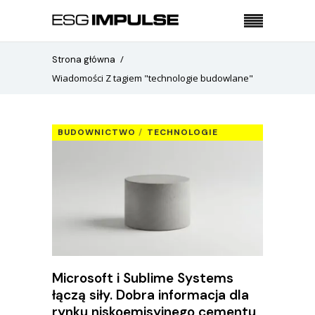
Strona główna
Wiadomości Z tagiem "technologie budowlane"
BUDOWNICTWO
TECHNOLOGIE
Microsoft i Sublime Systems
łączą siły. Dobra informacja dla
rynku niskoemisyjnego cementu