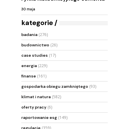
30 maja
kategorie
(276)
badania
(26)
budownictwo
(17)
case studies
(229)
energia
(161)
finanse
(93)
gospodarka obiegu zamkniętego
(582)
klimat i natura
(6)
oferty pracy
(149)
raportowanie esg
(359)
regulacje