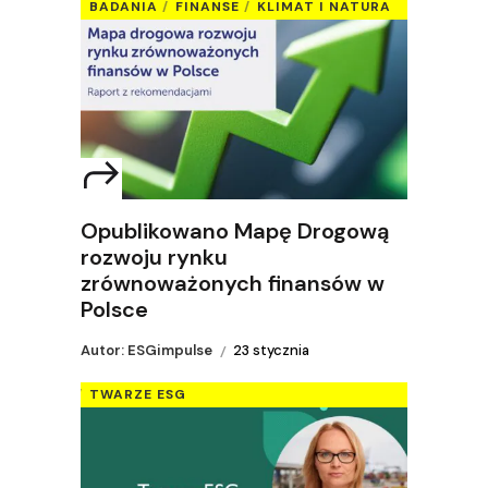
BADANIA
FINANSE
KLIMAT I NATURA
Opublikowano Mapę Drogową
rozwoju rynku
zrównoważonych finansów w
Polsce
Autor: ESGimpulse
23 stycznia
TWARZE ESG