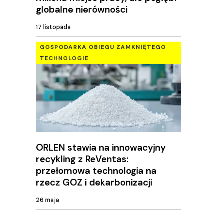
globalne nierówności
17 listopada
GOSPODARKA OBIEGU ZAMKNIĘTEGO
TECHNOLOGIE
ORLEN stawia na innowacyjny
recykling z ReVentas:
przełomowa technologia na
rzecz GOZ i dekarbonizacji
26 maja