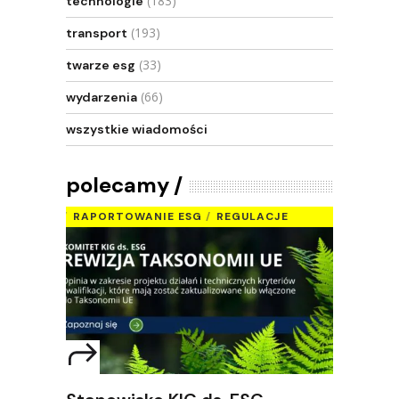
(183)
technologie
(193)
transport
(33)
twarze esg
(66)
wydarzenia
wszystkie wiadomości
polecamy
RAPORTOWANIE ESG
REGULACJE