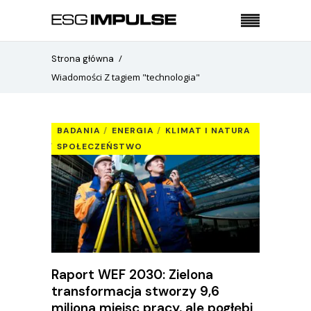
Strona główna
Wiadomości Z tagiem "technologia"
BADANIA
ENERGIA
KLIMAT I NATURA
SPOŁECZEŃSTWO
Raport WEF 2030: Zielona
transformacja stworzy 9,6
miliona miejsc pracy, ale pogłębi