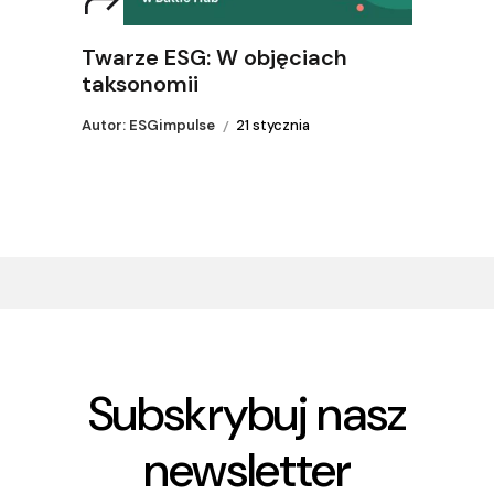
Twarze ESG: W objęciach
taksonomii
Autor: ESGimpulse
21 stycznia
Subskrybuj nasz
newsletter