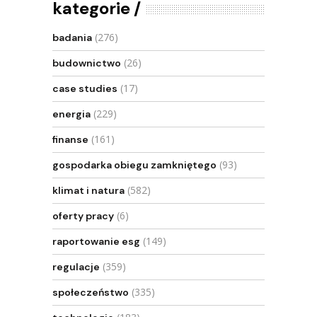
kategorie
(276)
badania
(26)
budownictwo
(17)
case studies
(229)
energia
(161)
finanse
(93)
gospodarka obiegu zamkniętego
(582)
klimat i natura
(6)
oferty pracy
(149)
raportowanie esg
(359)
regulacje
(335)
społeczeństwo