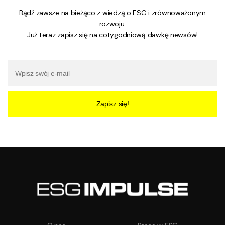
Bądź zawsze na bieżąco z wiedzą o ESG i zrównoważonym
rozwoju.
Już teraz zapisz się na cotygodniową dawkę newsów!
Zapisz się!