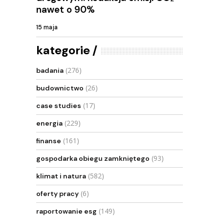
nawet o 90%
15 maja
kategorie
(276)
badania
(26)
budownictwo
(17)
case studies
(229)
energia
(161)
finanse
(93)
gospodarka obiegu zamkniętego
(582)
klimat i natura
(6)
oferty pracy
(149)
raportowanie esg