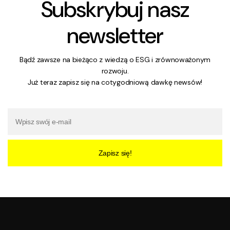
Subskrybuj nasz
newsletter
Bądź zawsze na bieżąco z wiedzą o ESG i zrównoważonym
rozwoju.
Już teraz zapisz się na cotygodniową dawkę newsów!
Zapisz się!