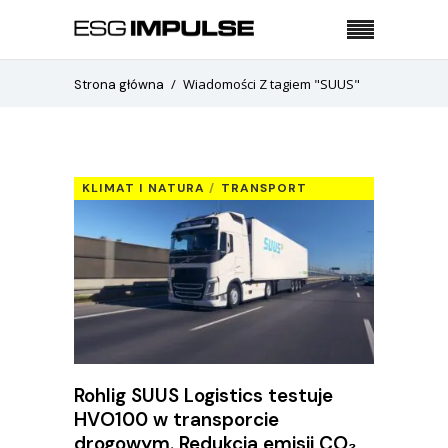
Wiadomości Z tagiem "SUUS"
Strona główna
KLIMAT I NATURA
TRANSPORT
Rohlig SUUS Logistics testuje
HVO100 w transporcie
drogowym. Redukcja emisji CO₂