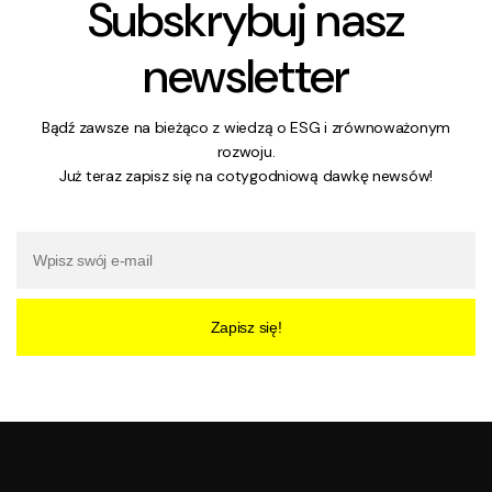
Subskrybuj nasz
newsletter
Bądź zawsze na bieżąco z wiedzą o ESG i zrównoważonym
rozwoju.
Już teraz zapisz się na cotygodniową dawkę newsów!
Zapisz się!