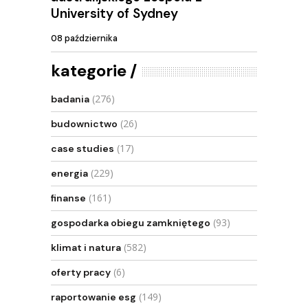
University of Sydney
08 października
kategorie
(276)
badania
(26)
budownictwo
(17)
case studies
(229)
energia
(161)
finanse
(93)
gospodarka obiegu zamkniętego
(582)
klimat i natura
(6)
oferty pracy
(149)
raportowanie esg