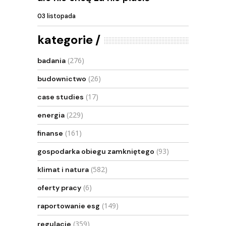
03 listopada
kategorie
(276)
badania
(26)
budownictwo
(17)
case studies
(229)
energia
(161)
finanse
(93)
gospodarka obiegu zamkniętego
(582)
klimat i natura
(6)
oferty pracy
(149)
raportowanie esg
(359)
regulacje