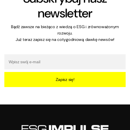
newsletter
Bądź zawsze na bieżąco z wiedzą o ESG i zrównoważonym
rozwoju.
Już teraz zapisz się na cotygodniową dawkę newsów!
Zapisz się!