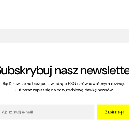
Subskrybuj nasz newslette
Bądź zawsze na bieżąco z wiedzą o ESG i zrównoważonym rozwoju.
Już teraz zapisz się na cotygodniową dawkę newsów!
Zapisz się!