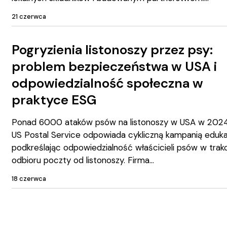
21 czerwca
Pogryzienia listonoszy przez psy:
problem bezpieczeństwa w USA i
odpowiedzialność społeczna w
praktyce ESG
Ponad 6000 ataków psów na listonoszy w USA w 2024
US Postal Service odpowiada cykliczną kampanią eduka
podkreślając odpowiedzialność właścicieli psów w trak
odbioru poczty od listonoszy. Firma
18 czerwca