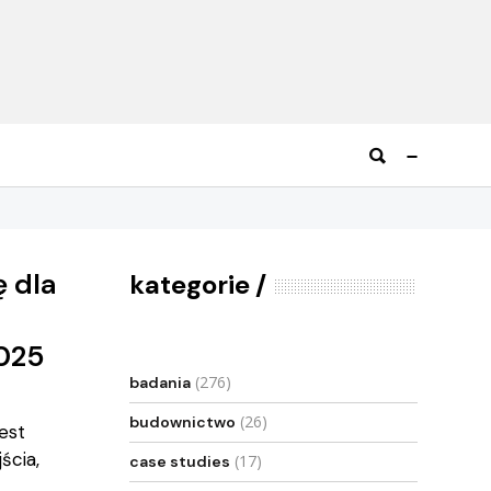
 dla
kategorie
2025
(276)
badania
(26)
budownictwo
est
ścia,
(17)
case studies