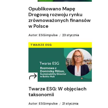
Opublikowano Mapę
Drogową rozwoju rynku
zrównoważonych finansów
w Polsce
Autor: ESGimpulse
23 stycznia
TWARZE ESG
Twarze ESG: W objęciach
taksonomii
Autor: ESGimpulse
21 stycznia