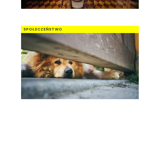
SPOŁECZEŃSTWO