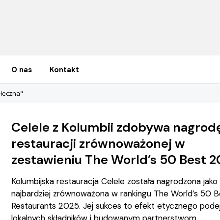
O nas
Kontakt
ołeczna"
Celele z Kolumbii zdobywa nagrodę
restauracji zrównoważonej w
zestawieniu The World’s 50 Best 
Kolumbijska restauracja Celele została nagrodzona jako
najbardziej zrównoważona w rankingu The World’s 50 B
Restaurants 2025. Jej sukces to efekt etycznego podej
lokalnych składników i budowanym partnerstwom.