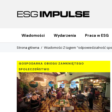
Wiadomości
Wydarzenia
Praca w ESG
Wiadomości Z tagiem "odpowiedzialność sp
Strona główna
GOSPODARKA OBIEGU ZAMKNIĘTEGO
SPOŁECZEŃSTWO